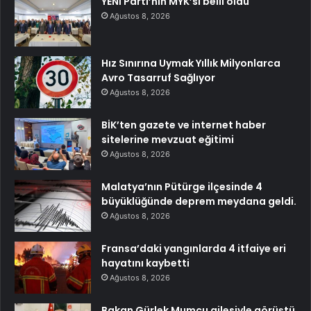
YENİ Parti’nin MYK’sı belli oldu
Ağustos 8, 2026
Hız Sınırına Uymak Yıllık Milyonlarca
Avro Tasarruf Sağlıyor
Ağustos 8, 2026
BİK’ten gazete ve internet haber
sitelerine mevzuat eğitimi
Ağustos 8, 2026
Malatya’nın Pütürge ilçesinde 4
büyüklüğünde deprem meydana geldi.
Ağustos 8, 2026
Fransa’daki yangınlarda 4 itfaiye eri
hayatını kaybetti
Ağustos 8, 2026
Bakan Gürlek Mumcu ailesiyle görüştü