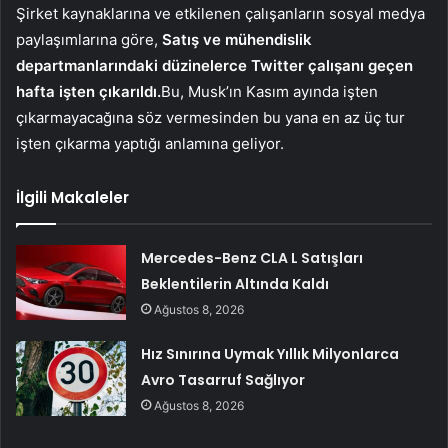
Şirket kaynaklarına ve etkilenen çalışanların sosyal medya
paylaşımlarına göre,
Satış ve mühendislik
departmanlarındaki düzinelerce Twitter çalışanı geçen
hafta işten çıkarıldı.
Bu, Musk’ın Kasım ayında işten
çıkarmayacağına söz vermesinden bu yana en az üç tur
işten çıkarma yaptığı anlamına geliyor.
İlgili Makaleler
Mercedes-Benz CLA L Satışları
Beklentilerin Altında Kaldı
Ağustos 8, 2026
Hız Sınırına Uymak Yıllık Milyonlarca
Avro Tasarruf Sağlıyor
Ağustos 8, 2026