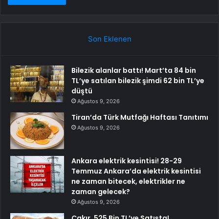
Son Eklenen
Bilezik alanlar battı! Mart’ta 84 bin
TL’ye satılan bilezik şimdi 62 bin TL’ye
düştü
Ağustos 9, 2026
Tiran’da Türk Mutfağı Haftası Tanıtımı
Ağustos 9, 2026
Ankara elektrik kesintisi! 28-29
Temmuz Ankara’da elektrik kesintisi
ne zaman bitecek, elektrikler ne
zaman gelecek?
Ağustos 9, 2026
Çakır, 525 Bin TL’ye Satışta!