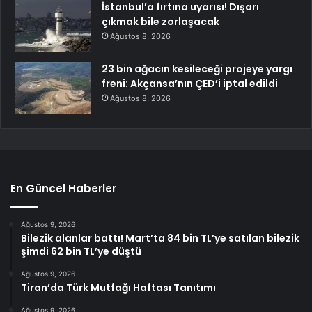
İstanbul’a fırtına uyarısı! Dışarı
çıkmak bile zorlaşacak
Ağustos 8, 2026
23 bin ağacın kesileceği projeye yargı
freni: Akçansa’nın ÇED’i iptal edildi
Ağustos 8, 2026
En Güncel Haberler
Ağustos 9, 2026
Bilezik alanlar battı! Mart’ta 84 bin TL’ye satılan bilezik
şimdi 62 bin TL’ye düştü
Ağustos 9, 2026
Tiran’da Türk Mutfağı Haftası Tanıtımı
Ağustos 9, 2026