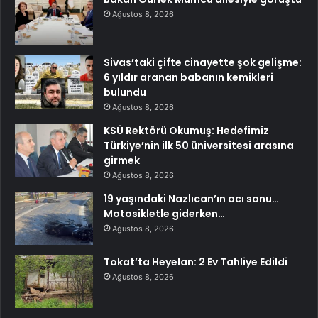
Ağustos 8, 2026
Sivas’taki çifte cinayette şok gelişme:
6 yıldır aranan babanın kemikleri
bulundu
Ağustos 8, 2026
KSÜ Rektörü Okumuş: Hedefimiz
Türkiye’nin ilk 50 üniversitesi arasına
girmek
Ağustos 8, 2026
19 yaşındaki Nazlıcan’ın acı sonu…
Motosikletle giderken…
Ağustos 8, 2026
Tokat’ta Heyelan: 2 Ev Tahliye Edildi
Ağustos 8, 2026