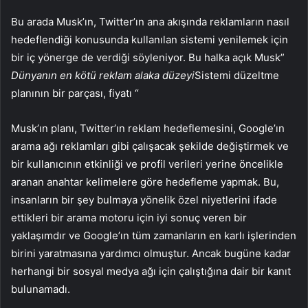
Bu arada Musk’ın, Twitter’ın ana akışında reklamların nasıl
hedeflendiği konusunda kullanılan sistemi yenilemek için
bir iç yönerge de verdiği söyleniyor. Bu halka açık Musk”
Dünyanın en kötü reklam alaka düzeyi
Sistemi düzeltme
planının bir parçası, fiyatı “
Musk’ın planı, Twitter’ın reklam hedeflemesini, Google’ın
arama ağı reklamları gibi çalışacak şekilde değiştirmek ve
bir kullanıcının etkinliği ve profil verileri yerine öncelikle
aranan anahtar kelimelere göre hedefleme yapmak. Bu,
insanların bir şey bulmaya yönelik özel niyetlerini ifade
ettikleri bir arama motoru için iyi sonuç veren bir
yaklaşımdır ve Google’ın tüm zamanların en karlı işlerinden
birini yaratmasına yardımcı olmuştur. Ancak bugüne kadar
herhangi bir sosyal medya ağı için çalıştığına dair bir kanıt
bulunamadı.