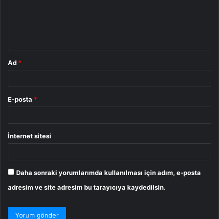
u
m
*
Ad
*
E-posta
*
İnternet sitesi
Daha sonraki yorumlarımda kullanılması için adım, e-posta
adresim ve site adresim bu tarayıcıya kaydedilsin.