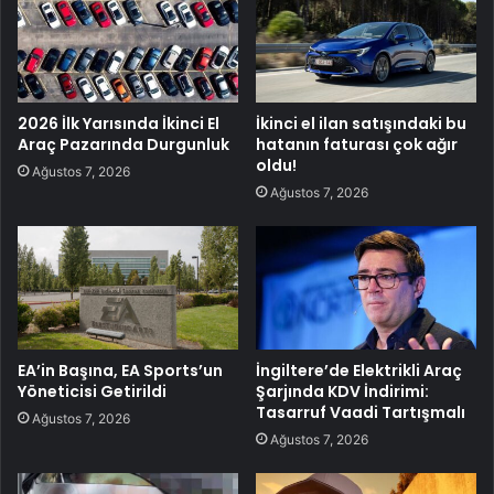
2026 İlk Yarısında İkinci El
İkinci el ilan satışındaki bu
Araç Pazarında Durgunluk
hatanın faturası çok ağır
oldu!
Ağustos 7, 2026
Ağustos 7, 2026
EA’in Başına, EA Sports’un
İngiltere’de Elektrikli Araç
Yöneticisi Getirildi
Şarjında KDV İndirimi:
Tasarruf Vaadi Tartışmalı
Ağustos 7, 2026
Ağustos 7, 2026