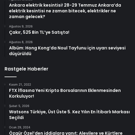
Ankara elektrik kesintisi! 28-29 Temmuz Ankara’da
elektrik kesintisi ne zaman bitecek, elektrikler ne
zaman gelecek?
Ağustos 9, 2026
Çakır, 525 Bin TL’ye Satışta!
Ağustos 8, 2026
Albüm: Hong Kong’da Noul Tayfunu için uyarı seviyesi
düşürüldü
Rastgele Haberler
Kasım 21, 2022
FTX İflasına Yeni Kripto Borsalarının Eklenmesinden
Korkuluyor!
Şubat 5, 2026
Watsons Türkiye, Üst Üste 5. Kez Yılın En İtibarlı Markası
Seçildi
Ocak 29, 2024
Özgür Özel’den iddialara yanıt: Alevilere ve Kürtlere