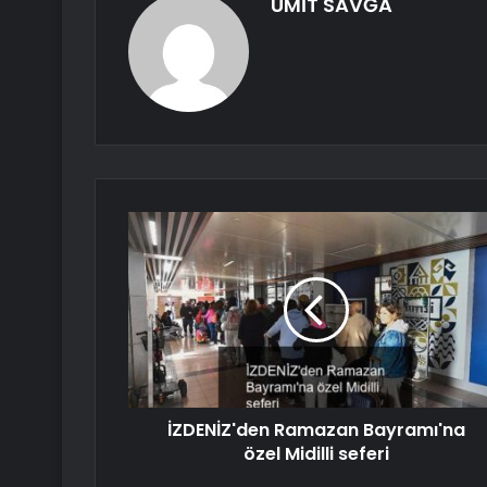
ÜMİT SAVĞA
İZDENİZ'den Ramazan Bayramı'na
özel Midilli seferi