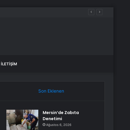
İLETIŞIM
Son Eklenen
Mersin’de Zabıta
Denetimi
Ağustos 6, 2026