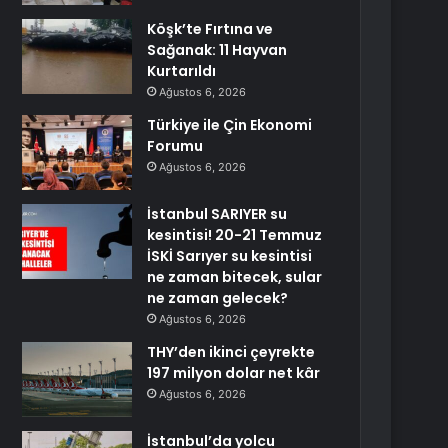
Köşk’te Fırtına ve
Sağanak: 11 Hayvan
Kurtarıldı
Ağustos 6, 2026
Türkiye ile Çin Ekonomi
Forumu
Ağustos 6, 2026
İstanbul SARIYER su
kesintisi! 20-21 Temmuz
İSKİ Sarıyer su kesintisi
ne zaman bitecek, sular
ne zaman gelecek?
Ağustos 6, 2026
THY’den ikinci çeyrekte
197 milyon dolar net kâr
Ağustos 6, 2026
İstanbul’da yolcu