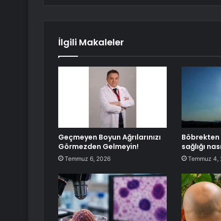
İlgili Makaleler
Geçmeyen Boyun Ağrılarınızı
Böbrekten b
Görmezden Gelmeyin!
sağlığı nası
Temmuz 6, 2026
Temmuz 4,