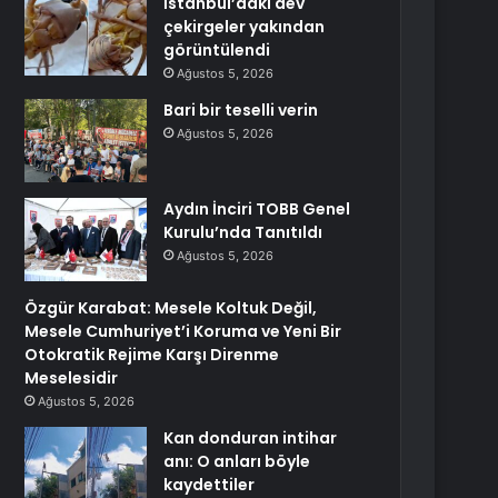
İstanbul’daki dev
çekirgeler yakından
görüntülendi
Ağustos 5, 2026
Bari bir teselli verin
Ağustos 5, 2026
Aydın İnciri TOBB Genel
Kurulu’nda Tanıtıldı
Ağustos 5, 2026
Özgür Karabat: Mesele Koltuk Değil,
Mesele Cumhuriyet’i Koruma ve Yeni Bir
Otokratik Rejime Karşı Direnme
Meselesidir
Ağustos 5, 2026
Kan donduran intihar
anı: O anları böyle
kaydettiler