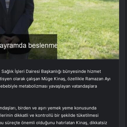
Sağlık İşleri Dairesi Başkanlığı bünyesinde hizmet
isyen olarak çalışan Müge Kinaş, özellikle Ramazan Ayı
sebebiyle metabolizması yavaşlayan vatandaşlara
atandaşları, birden ve aşırı yemek yeme konusunda
lerinin dikkatli ve kontrollü bir şekilde tüketilmesi
 bu süreçte önemli olduğunu hatırlatan Kinaş, dikkatsiz