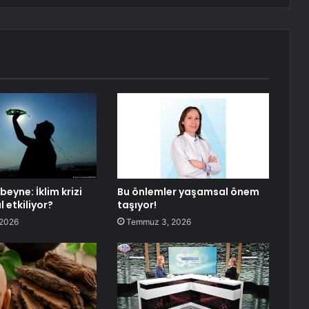
eyne: İklim krizi
Bu önlemler yaşamsal önem
l etkiliyor?
taşıyor!
 2026
Temmuz 3, 2026