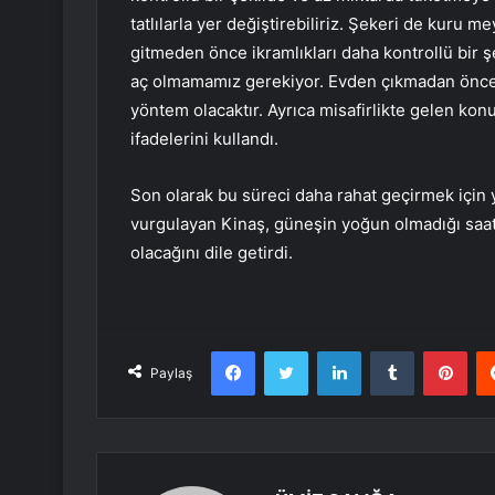
tatlılarla yer değiştirebiliriz. Şekeri de kuru me
gitmeden önce ikramlıkları daha kontrollü bir 
aç olmamamız gerekiyor. Evden çıkmadan önce ke
yöntem olacaktır. Ayrıca misafirlikte gelen k
ifadelerini kullandı.
Son olarak bu süreci daha rahat geçirmek için
vurgulayan Kinaş, güneşin yoğun olmadığı saat
olacağını dile getirdi.
Facebook
Twitter
LinkedIn
Tumblr
Pint
Paylaş