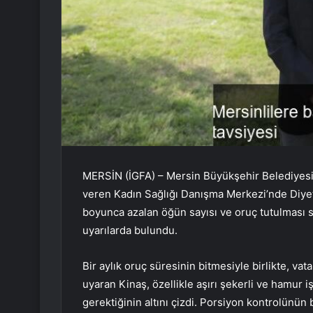
MERSİN (İGFA) – Mersin Büyükşehir Belediyesi 
veren Kadın Sağlığı Danışma Merkezi’nde Diyet
boyunca azalan öğün sayısı ve oruç tutulması 
uyarılarda bulundu.
Bir aylık oruç süresinin bitmesiyle birlikte, v
uyaran Kinaş, özellikle aşırı şekerli ve hamur iş
gerektiğinin altını çizdi. Porsiyon kontrolünün