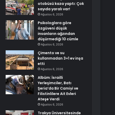
otobüsü kaza yaptı: Çok
sayıda yaralı var!
Ağustos 6, 2026
Psikologlara göre
özgüveni düşük
insanların ağzından
düşürmediği 10 cümle
Ağustos 6, 2026
Çimento ve su
kullanmadan 3+1 ev inşa
etti
Ağustos 6, 2026
Albüm: İsrailli
Yerleşimciler, Batı
Şeria’da Bir Camiyi ve
Filistinlilere Ait Evleri
Ateşe Verdi
Ağustos 6, 2026
Trakya Üniversitesinde