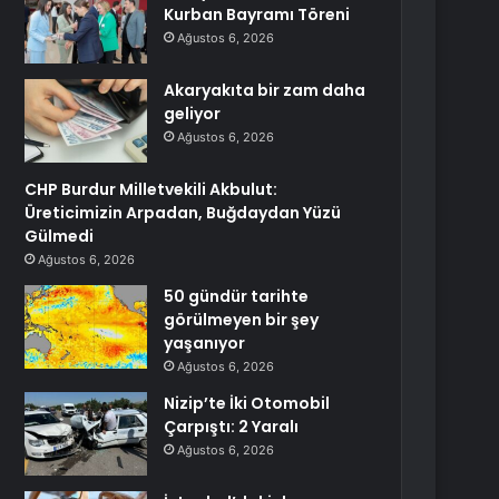
Kurban Bayramı Töreni
Ağustos 6, 2026
Akaryakıta bir zam daha
geliyor
Ağustos 6, 2026
CHP Burdur Milletvekili Akbulut:
Üreticimizin Arpadan, Buğdaydan Yüzü
Gülmedi
Ağustos 6, 2026
50 gündür tarihte
görülmeyen bir şey
yaşanıyor
Ağustos 6, 2026
Nizip’te İki Otomobil
Çarpıştı: 2 Yaralı
Ağustos 6, 2026