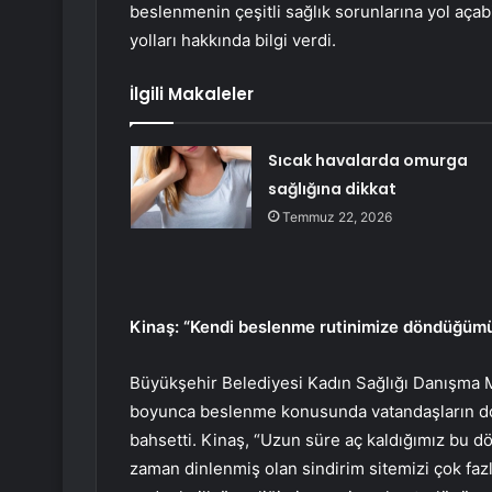
beslenmenin çeşitli sağlık sorunlarına yol aça
yolları hakkında bilgi verdi.
İlgili Makaleler
Sıcak havalarda omurga
sağlığına dikkat
Temmuz 22, 2026
Kinaş: “Kendi beslenme rutinimize döndüğümü
Büyükşehir Belediyesi Kadın Sağlığı Danışma
boyunca beslenme konusunda vatandaşların doğ
bahsetti. Kinaş, “Uzun süre aç kaldığımız bu 
zaman dinlenmiş olan sindirim sitemizi çok fa