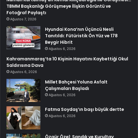
TBMM Başkanlığı Görüşmeye İlişkin Görüntü ve
Fotoğraf Paylaştı
Ağustos 7, 2026
Hyundai Kona’nın Üçüncü Nesli
Tanıtıldı: Fütüristik Ön Yüz ve 178
Beygir Hibrit
Ağustos 6, 2026
Kahramanmaraş’ta 10 Kişinin Hayatını Kaybettiği Okul
Saldırısına Dava
Ağustos 6, 2026
Millet Bahçesi Yoluna Asfalt
Çalışmaları Başladı
Ağustos 6, 2026
Fatma Soydaş’ın başı büyük dertte
Ağustos 6, 2026
Özgür Özel: Sandık ve Kurultay