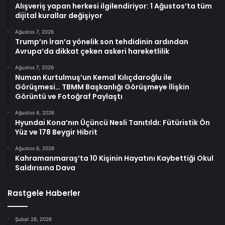
Alışveriş yapan herkesi ilgilendiriyor: 1 Ağustos’ta tüm
dijital kurallar değişiyor
Ağustos 7, 2026
Trump’ın İran’a yönelik son tehdidinin ardından
Avrupa’da dikkat çeken askeri hareketlilik
Ağustos 7, 2026
Numan Kurtulmuş’un Kemal Kılıçdaroğlu ile
Görüşmesi… TBMM Başkanlığı Görüşmeye İlişkin
Görüntü ve Fotoğraf Paylaştı
Ağustos 6, 2026
Hyundai Kona’nın Üçüncü Nesli Tanıtıldı: Fütüristik Ön
Yüz ve 178 Beygir Hibrit
Ağustos 6, 2026
Kahramanmaraş’ta 10 Kişinin Hayatını Kaybettiği Okul
Saldırısına Dava
Rastgele Haberler
Şubat 28, 2026