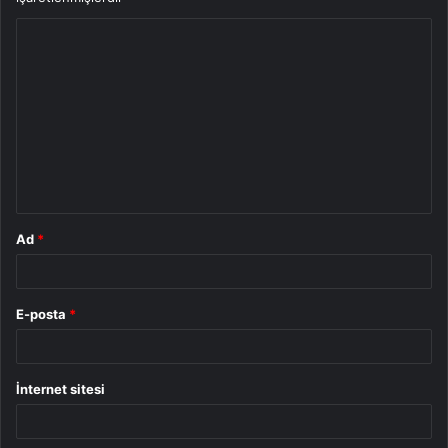
Y
o
r
u
m
*
Ad
*
E-posta
*
İnternet sitesi