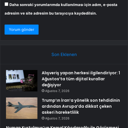
Daha sonraki yorumlarımda kullanılması için adım, e-posta
adresim ve site adresim bu tarayıcıya kaydedilsin.
Son Eklenen
Alışveriş yapan herkesi ilgilendiriyor: 1
Ağustos’ta tüm dijital kurallar
değişiyor
Ağustos 7, 2026
Trump’ın İran’a yönelik son tehdidinin
ardından Avrupa’da dikkat çeken
askeri hareketlilik
Ağustos 7, 2026
Numan Kurtulmuş’un Kemal Kılıçdaroğlu ile Görüşmesi…