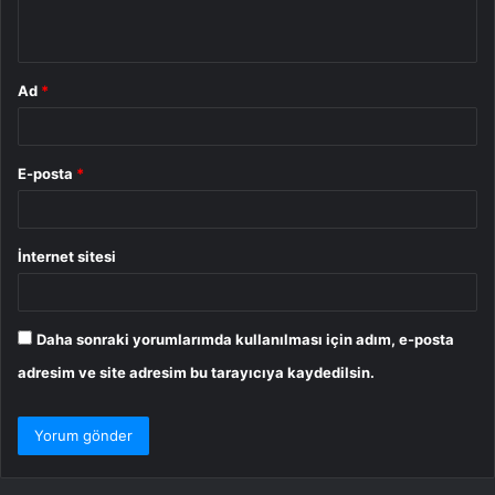
*
Ad
*
E-posta
*
İnternet sitesi
Daha sonraki yorumlarımda kullanılması için adım, e-posta
adresim ve site adresim bu tarayıcıya kaydedilsin.