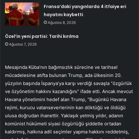
Fransa’daki yangınlarda 4 itfaiye eri
hayatını kaybetti
Ağustos 8, 2026
Özel’in yeni partisi: Tarihi kırılma
Ağustos 7, 2026
Mesajında Küba’nın bağımsızlık sürecine ve tarihsel
mücadelesine atıfta bulunan Trump, ada ülkesinin 20.
yüzyılın başında İspanya’ya karşı verdiği savaşla “özgürlük
ve özyönetim hakkını kazandığını” ifade etti. Ancak mevcut
Havana yönetimini hedef alan Trump, “Bugünkü Havana
rejimi, kurucu vatanseverlerinin kan döktüğü ve öldüğü
ulusa doğrudan ihanettir. Yaklaşık yetmiş yıldır, adanın
komünist hükümeti siyasi özgürlüğü şiddetle ortadan
kaldırmış, halkına adil seçimler yapma hakkını reddetmiş,