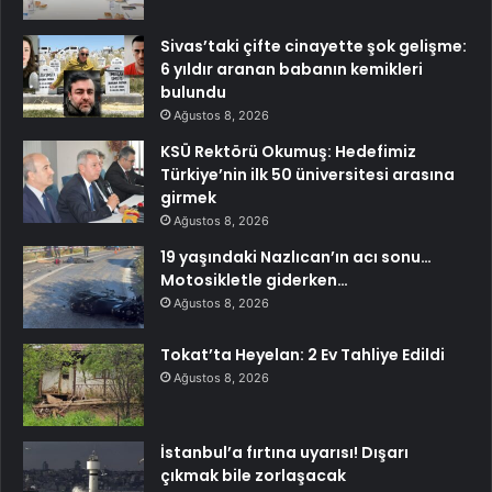
Sivas’taki çifte cinayette şok gelişme:
6 yıldır aranan babanın kemikleri
bulundu
Ağustos 8, 2026
KSÜ Rektörü Okumuş: Hedefimiz
Türkiye’nin ilk 50 üniversitesi arasına
girmek
Ağustos 8, 2026
19 yaşındaki Nazlıcan’ın acı sonu…
Motosikletle giderken…
Ağustos 8, 2026
Tokat’ta Heyelan: 2 Ev Tahliye Edildi
Ağustos 8, 2026
İstanbul’a fırtına uyarısı! Dışarı
çıkmak bile zorlaşacak