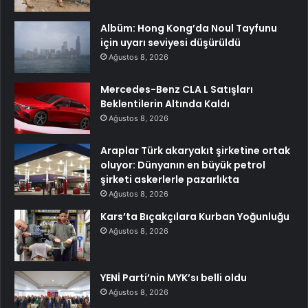
Albüm: Hong Kong’da Noul Tayfunu
için uyarı seviyesi düşürüldü
Ağustos 8, 2026
Mercedes-Benz CLA L Satışları
Beklentilerin Altında Kaldı
Ağustos 8, 2026
Araplar Türk akaryakıt şirketine ortak
oluyor: Dünyanın en büyük petrol
şirketi askerlerle pazarlıkta
Ağustos 8, 2026
Kars’ta Bıçakçılara Kurban Yoğunluğu
Ağustos 8, 2026
YENİ Parti’nin MYK’sı belli oldu
Ağustos 8, 2026