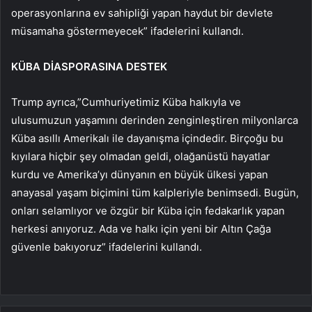
operasyonlarına ev sahipliği yapan haydut bir devlete
müsamaha göstermeyecek” ifadelerini kullandı.
KÜBA DİASPORASINA DESTEK
Trump ayrıca,”Cumhuriyetimiz Küba halkıyla ve
ulusumuzun yaşamını derinden zenginleştiren milyonlarca
Küba asıllı Amerikalı ile dayanışma içindedir. Birçoğu bu
kıyılara hiçbir şey olmadan geldi, olağanüstü hayatlar
kurdu ve Amerika’yı dünyanın en büyük ülkesi yapan
anayasal yaşam biçimini tüm kalpleriyle benimsedi. Bugün,
onları selamlıyor ve özgür bir Küba için fedakarlık yapan
herkesi anıyoruz. Ada ve halkı için yeni bir Altın Çağa
güvenle bakıyoruz” ifadelerini kullandı.