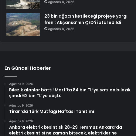
Ağustos 8, 2026
23 bin ağacın kesileceği projeye yargı
freni: Akçansa’nın ÇED’i iptal edildi
Ağustos 8, 2026
En Güncel Haberler
Ağustos 9, 2026
Bilezik alanlar battı! Mart’ta 84 bin TL’ye satılan bilezik
şimdi 62 bin TL’ye düştü
Ağustos 9, 2026
Tiran’da Türk Mutfağı Haftası Tanıtımı
Ağustos 9, 2026
Ankara elektrik kesintisi! 28-29 Temmuz Ankara’da
elektrik kesintisi ne zaman bitecek, elektrikler ne