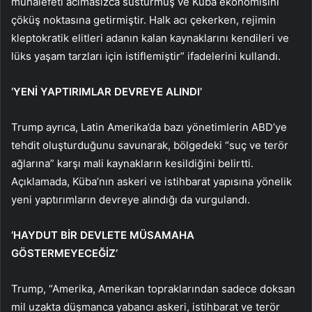
muhalefeti acımasızca susturmuş ve Küba ekonomisini
çöküş noktasına getirmiştir. Halk acı çekerken, rejimin
kleptokratik elitleri adanın kalan kaynaklarını kendileri ve
lüks yaşam tarzları için istiflemiştir” ifadelerini kullandı.
‘YENİ YAPTIRIMLAR DEVREYE ALINDI’
Trump ayrıca, Latin Amerika’da bazı yönetimlerin ABD’ye
tehdit oluşturduğunu savunarak, bölgedeki “suç ve terör
ağlarına” karşı mali kaynakların kesildiğini belirtti.
Açıklamada, Küba’nın askeri ve istihbarat yapısına yönelik
yeni yaptırımların devreye alındığı da vurgulandı.
‘HAYDUT BİR DEVLETE MÜSAMAHA
GÖSTERMEYECEĞİZ’
Trump, “Amerika, Amerikan topraklarından sadece doksan
mil uzakta düşmanca yabancı askeri, istihbarat ve terör