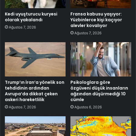
Kedi uyuşturucu kuryesi
Fransa kabusu yaşıyor:
olarak yakalandı
Yüzbinlerce kişi kaçıyor
alevler kovalıyor
Ağustos 7, 2026
Ağustos 7, 2026
Trump’ın İran’a yönelik son
Psikologlara göre
tehdidinin ardından
özgüveni düşük insanların
Avrupa’da dikkat çeken
ağzından düşürmediği 10
askeri hareketlilik
cümle
Ağustos 7, 2026
Ağustos 6, 2026