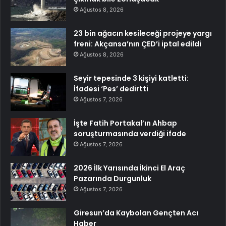
Ağustos 8, 2026
23 bin ağacın kesileceği projeye yargı
freni: Akçansa’nın ÇED’i iptal edildi
Ağustos 8, 2026
Seyir tepesinde 3 kişiyi katletti:
İfadesi ‘Pes’ dedirtti
Ağustos 7, 2026
İşte Fatih Portakal’ın Ahbap
soruşturmasında verdiği ifade
Ağustos 7, 2026
2026 İlk Yarısında İkinci El Araç
Pazarında Durgunluk
Ağustos 7, 2026
Giresun’da Kaybolan Gençten Acı
Haber