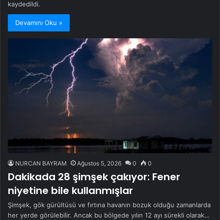
kaydedildi.
Devamını Oku »
NURCAN BAYRAM
Ağustos 5, 2026
0
0
Dakikada 28 şimşek çakıyor: Fener
niyetine bile kullanmışlar
Şimşek, gök gürültüsü ve fırtına havanın bozuk olduğu zamanlarda
her yerde görülebilir. Ancak bu bölgede yılın 12 ayı sürekli olarak…