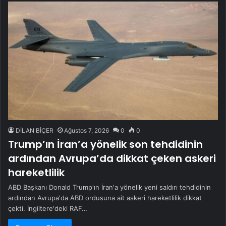
DİLAN BİÇER
Ağustos 7, 2026
0
0
Trump’ın İran’a yönelik son tehdidinin
ardından Avrupa’da dikkat çeken askeri
hareketlilik
ABD Başkanı Donald Trump'ın İran'a yönelik yeni saldırı tehdidinin
ardından Avrupa'da ABD ordusuna ait askeri hareketlilik dikkat
çekti. İngiltere'deki RAF…