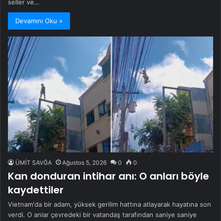
seller ve…
Devamını Oku »
ÜMİT SAVĞA
Ağustos 5, 2026
0
0
Kan donduran intihar anı: O anları böyle
kaydettiler
Vietnam'da bir adam, yüksek gerilim hattına atlayarak hayatına son
verdi. O anlar çevredeki bir vatandaş tarafından saniye saniye