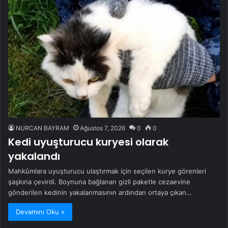
NURCAN BAYRAM
Ağustos 7, 2026
0
0
Kedi uyuşturucu kuryesi olarak
yakalandı
Mahkûmlara uyuşturucu ulaştırmak için seçilen kurye görenleri
şaşkına çevirdi. Boynuna bağlanan gizli paketle cezaevine
gönderilen kedinin yakalanmasının ardından ortaya çıkan…
Devamını Oku »