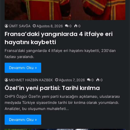
ÜMİT SAVĞA
Ağustos 8, 2026
0
0
Fransa’daki yangınlarda 4 itfaiye eri
hayatını kaybetti
Fransa'daki yangınlarda 4 itfaiye eri hayatını kaybetti, 230'dan
fazlası yaralandı.
Devamını Oku »
MEHMET HAZBİN KAZBEK
Ağustos 7, 2026
0
0
Özel’in yeni partisi: Tarihi kırılma
CHP'li Özgür Özel'in yeni parti kuracağını açıklaması, uluslararası
medyada Türkiye siyasetinde tarihi bir kırılma olarak yorumlandı.
Analizler, bu oluşumun muhalefeti…
Devamını Oku »