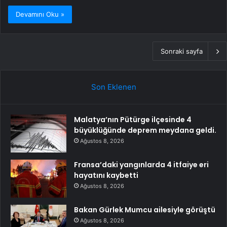
Devamını Oku »
Sonraki sayfa
Son Eklenen
Malatya’nın Pütürge ilçesinde 4
büyüklüğünde deprem meydana geldi.
Ağustos 8, 2026
Fransa’daki yangınlarda 4 itfaiye eri
hayatını kaybetti
Ağustos 8, 2026
Bakan Gürlek Mumcu ailesiyle görüştü
Ağustos 8, 2026