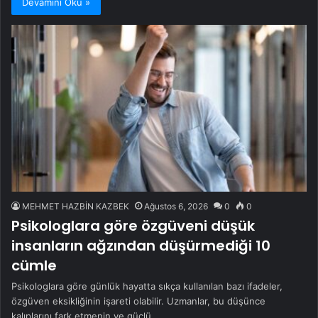
Devamını Oku »
MEHMET HAZBİN KAZBEK
Ağustos 6, 2026
0
0
Psikologlara göre özgüveni düşük
insanların ağzından düşürmediği 10
cümle
Psikologlara göre günlük hayatta sıkça kullanılan bazı ifadeler,
özgüven eksikliğinin işareti olabilir. Uzmanlar, bu düşünce
kalıplarını fark etmenin ve güçlü…