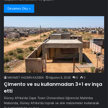
Devamını Oku »
MEHMET HAZBİN KAZBEK
Ağustos 6, 2026
0
0
Çimento ve su kullanmadan 3+1 ev inşa
etti
Güney Afrika'da Cape Town Üniversitesi öğrencisi Matimba
Mabonda, Güney Afrika'da toprak ve atık malzemeler kullanarak