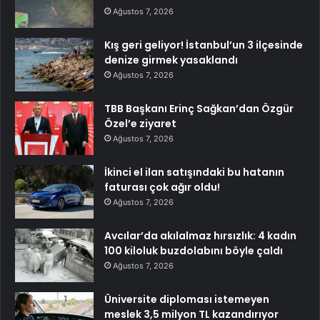
Ağustos 7, 2026
Kış geri geliyor! İstanbul’un 3 ilçesinde
denize girmek yasaklandı
Ağustos 7, 2026
TBB Başkanı Erinç Sağkan’dan Özgür
Özel’e ziyaret
Ağustos 7, 2026
İkinci el ilan satışındaki bu hatanın
faturası çok ağır oldu!
Ağustos 7, 2026
Avcılar’da akılalmaz hırsızlık: 4 kadın
100 kiloluk buzdolabını böyle çaldı
Ağustos 7, 2026
Üniversite diploması istemeyen
meslek 3,5 milyon TL kazandırıyor