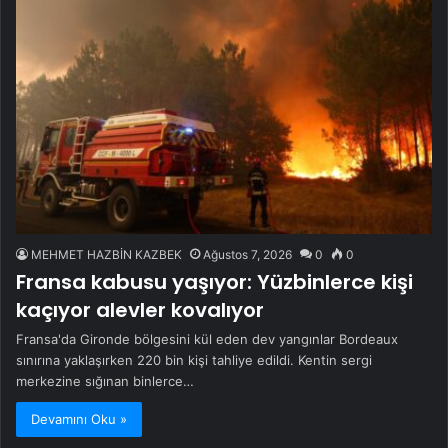
MEHMET HAZBİN KAZBEK
Ağustos 7, 2026
0
0
Fransa kabusu yaşıyor: Yüzbinlerce kişi
kaçıyor alevler kovalıyor
Fransa'da Gironde bölgesini kül eden dev yangınlar Bordeaux
sınırına yaklaşırken 220 bin kişi tahliye edildi. Kentin sergi
merkezine sığınan binlerce…
Devamını Oku »