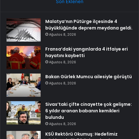
Son Eklenen
Malatya’nın Pütürge ilçesinde 4
büyüklüğünde deprem meydana geldi.
Ağustos 8, 2026
Fransa’daki yangınlarda 4 itfaiye eri
hayatını kaybetti
Ağustos 8, 2026
Bakan Gürlek Mumcu ailesiyle görüştü
Ağustos 8, 2026
Sivas’taki çifte cinayette şok gelişme:
6 yıldır aranan babanın kemikleri
bulundu
Ağustos 8, 2026
KSÜ Rektörü Okumuş: Hedefimiz