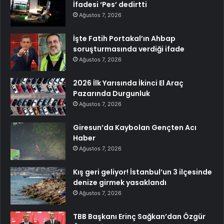
İfadesi ‘Pes’ dedirtti
Ağustos 7, 2026
İşte Fatih Portakal’ın Ahbap
soruşturmasında verdiği ifade
Ağustos 7, 2026
2026 İlk Yarısında İkinci El Araç
Pazarında Durgunluk
Ağustos 7, 2026
Giresun’da Kaybolan Gençten Acı
Haber
Ağustos 7, 2026
Kış geri geliyor! İstanbul’un 3 ilçesinde
denize girmek yasaklandı
Ağustos 7, 2026
TBB Başkanı Erinç Sağkan’dan Özgür