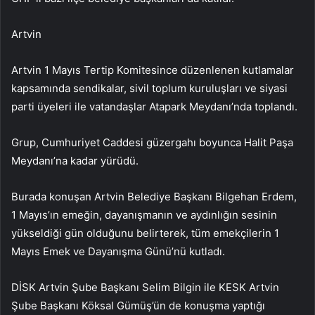
Artvin
Artvin 1 Mayıs Tertip Komitesince düzenlenen kutlamalar
kapsamında sendikalar, sivil toplum kuruluşları ve siyasi
parti üyeleri ile vatandaşlar Atapark Meydanı’nda toplandı.
Grup, Cumhuriyet Caddesi güzergahı boyunca Halit Paşa
Meydanı’na kadar yürüdü.
Burada konuşan Artvin Belediye Başkanı Bilgehan Erdem,
1 Mayıs’ın emeğin, dayanışmanın ve aydınlığın sesinin
yükseldiği gün olduğunu belirterek, tüm emekçilerin 1
Mayıs Emek ve Dayanışma Günü’nü kutladı.
DİSK Artvin Şube Başkanı Selim Bilgin ile KESK Artvin
Şube Başkanı Köksal Gümüş’ün de konuşma yaptığı