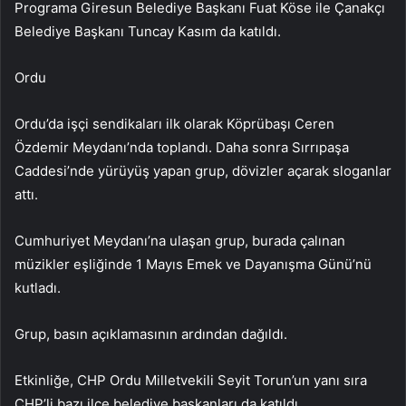
Programa Giresun Belediye Başkanı Fuat Köse ile Çanakçı
Belediye Başkanı Tuncay Kasım da katıldı.
Ordu
Ordu’da işçi sendikaları ilk olarak Köprübaşı Ceren
Özdemir Meydanı’nda toplandı. Daha sonra Sırrıpaşa
Caddesi’nde yürüyüş yapan grup, dövizler açarak sloganlar
attı.
Cumhuriyet Meydanı’na ulaşan grup, burada çalınan
müzikler eşliğinde 1 Mayıs Emek ve Dayanışma Günü’nü
kutladı.
Grup, basın açıklamasının ardından dağıldı.
Etkinliğe, CHP Ordu Milletvekili Seyit Torun’un yanı sıra
CHP’li bazı ilçe belediye başkanları da katıldı.