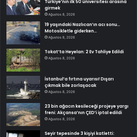
Türkiye’nin ilk 50 üniversitesi arasına
girmek
Ağustos 8, 2026
19 yaşındaki Nazlıcan’ın acı sonu…
Motosikletle giderken…
Ağustos 8, 2026
Tokat’ta Heyelan: 2 Ev Tahliye Edildi
Ağustos 8, 2026
İstanbul’a fırtına uyarısı! Dışarı
çıkmak bile zorlaşacak
Ağustos 8, 2026
23 bin ağacın kesileceği projeye yargı
freni: Akçansa’nın ÇED’i iptal edildi
Ağustos 8, 2026
Seyir tepesinde 3 kişiyi katletti: