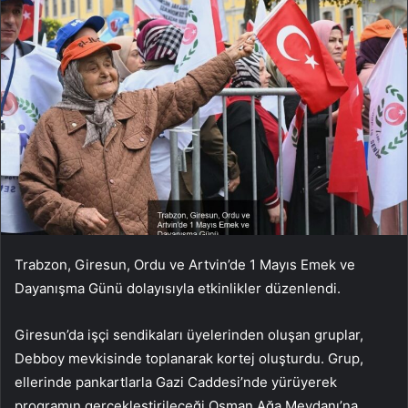
Trabzon, Giresun, Ordu ve Artvin’de 1 Mayıs Emek ve
Dayanışma Günü dolayısıyla etkinlikler düzenlendi.
Giresun’da işçi sendikaları üyelerinden oluşan gruplar,
Debboy mevkisinde toplanarak kortej oluşturdu. Grup,
ellerinde pankartlarla Gazi Caddesi’nde yürüyerek
programın gerçekleştirileceği Osman Ağa Meydanı’na