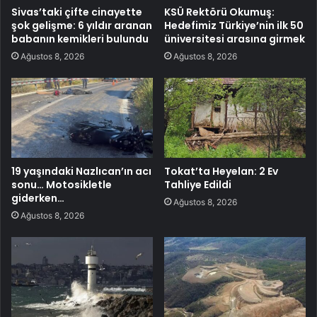
Sivas’taki çifte cinayette
KSÜ Rektörü Okumuş:
şok gelişme: 6 yıldır aranan
Hedefimiz Türkiye’nin ilk 50
babanın kemikleri bulundu
üniversitesi arasına girmek
Ağustos 8, 2026
Ağustos 8, 2026
19 yaşındaki Nazlıcan’ın acı
Tokat’ta Heyelan: 2 Ev
sonu… Motosikletle
Tahliye Edildi
giderken…
Ağustos 8, 2026
Ağustos 8, 2026