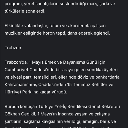
program, yerel sanatçıların seslendirdiği marş, şarkı ve
türkülerle sona erdi.
Etkinlikte vatandaşlar, tulum ve akordeonla çalışan
müzikler eşliğinde horon tepti, dans ederek eğlendi.
Trabzon
Trabzon’da, 1 Mayıs Emek ve Dayanışma Günü için
Cumhuriyet Caddesi’nde bir araya gelen sendika üyeleri
ve siyasi parti temsilcileri, ellerinde döviz ve pankartlarla
Kahramanmaraş Caddesi’nden 15 Temmuz Şehitler ve
Hürriyet Parkı’na kadar yürüdü.
Burada konuşan Türkiye Yol-İş Sendikası Genel Sekreteri
Gökhan Gedikli, 1 Mayıs’ın insanca yaşam ve çalışma
şartlarını sağlama kavgasının verildiği, emeğin, barış ve