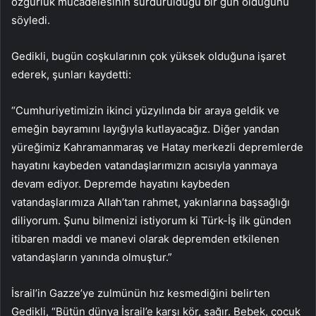
özgürlük mücadelesinin sürdürüldüğü bir gün olduğunu
söyledi.
Gedikli, bugün coşkularının çok yüksek olduğuna işaret
ederek, şunları kaydetti:
“Cumhuriyetimizin ikinci yüzyılında bir araya geldik ve
emeğin bayramını layığıyla kutlayacağız. Diğer yandan
yüreğimiz Kahramanmaraş ve Hatay merkezli depremlerde
hayatını kaybeden vatandaşlarımızın acısıyla yanmaya
devam ediyor. Depremde hayatını kaybeden
vatandaşlarımıza Allah’tan rahmet, yakınlarına başsağlığı
diliyorum. Şunu bilmenizi istiyorum ki Türk-İş ilk günden
itibaren maddi ve manevi olarak depremden etkilenen
vatandaşların yanında olmuştur.”
İsrail’in Gazze’ye zulmünün hız kesmediğini belirten
Gedikli, “Bütün dünya İsrail’e karşı kör, sağır. Bebek, çocuk