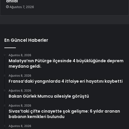
anıldı
Ağustos 7, 2026
En Güncel Haberler
Ağustos 8, 2026
Malatya’nın Pütürge ilçesinde 4 büyüklüğünde deprem
meydana geldi.
Ağustos 8, 2026
Fransa’daki yangınlarda 4 itfaiye eri hayatını kaybetti
Ağustos 8, 2026
Bakan Gürlek Mumcu ailesiyle görüştü
Ağustos 8, 2026
Sivas’taki çifte cinayette şok gelişme: 6 yıldır aranan
babanın kemikleri bulundu
Ağustos 8, 2026