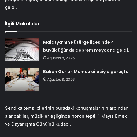
geldi.
İlgili Makaleler
Malatya’nın Pütürge ilçesinde 4
büyüklüğünde deprem meydana geldi.
Ağustos 8, 2026
Bakan Gürlek Mumcu ailesiyle görüştü
Ağustos 8, 2026
Sendika temsilcilerinin buradaki konuşmalarının ardından
alandakiler, müzikler eşliğinde horon tepti, 1 Mayıs Emek
ve Dayanışma Günü’nü kutladı.