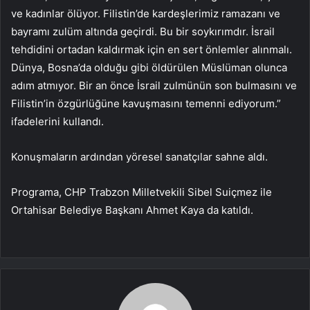
ve kadınlar ölüyor. Filistin’de kardeşlerimiz ramazanı ve
bayramı zulüm altında geçirdi. Bu bir soykırımdır. İsrail
tehdidini ortadan kaldırmak için en sert önlemler alınmalı.
Dünya, Bosna’da olduğu gibi öldürülen Müslüman olunca
adım atmıyor. Bir an önce İsrail zulmünün son bulmasını ve
Filistin’in özgürlüğüne kavuşmasını temenni ediyorum.”
ifadelerini kullandı.
Konuşmaların ardından yöresel sanatçılar sahne aldı.
Programa, CHP Trabzon Milletvekili Sibel Suiçmez ile
Ortahisar Belediye Başkanı Ahmet Kaya da katıldı.