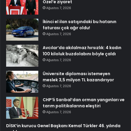
Özel’e ziyaret
Ağustos 7, 2026
İkinci el ilan satışındaki bu hatanın
faturası çok ağır oldu!
Ağustos 7, 2026
Avcılar’da akılalmaz hırsızlık: 4 kadın
100 kiloluk buzdolabını böyle çaldı
Ağustos 7, 2026
Üniversite diploması istemeyen
meslek 3,5 milyon TL kazandırıyor
Ağustos 7, 2026
CHP’li Sarıbal’dan orman yangınları ve
tarım politikalarına eleştiri
Ağustos 7, 2026
DİSK’in kurucu Genel Başkanı Kemal Türkler 46. yılında