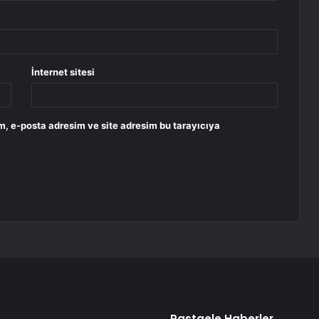
İnternet sitesi
m, e-posta adresim ve site adresim bu tarayıcıya
Rastgele Haberler