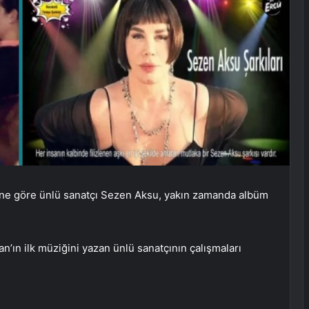
ne göre ünlü sanatçı Sezen Aksu, yakın zamanda albüm
ın ilk müziğini yazan ünlü sanatçının çalışmaları