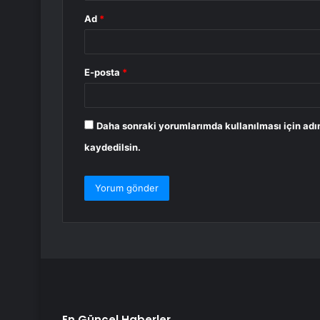
Ad
*
E-posta
*
Daha sonraki yorumlarımda kullanılması için adı
kaydedilsin.
En Güncel Haberler