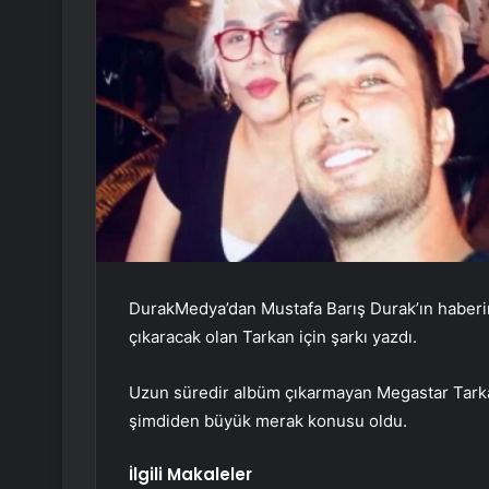
DurakMedya’dan Mustafa Barış Durak’ın haberi
çıkaracak olan Tarkan için şarkı yazdı.
Uzun süredir albüm çıkarmayan Megastar Tarkan’
şimdiden büyük merak konusu oldu.
İlgili Makaleler