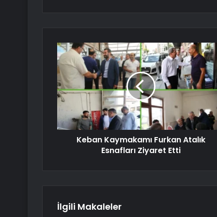
Keban Kaymakamı Furkan Atalık
Esnafları Ziyaret Etti
İlgili Makaleler