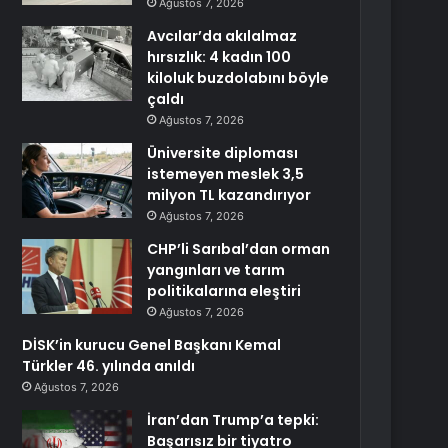
Ağustos 7, 2026
Avcılar’da akılalmaz
hırsızlık: 4 kadın 100
kiloluk buzdolabını böyle
çaldı
Ağustos 7, 2026
Üniversite diploması
istemeyen meslek 3,5
milyon TL kazandırıyor
Ağustos 7, 2026
CHP’li Sarıbal’dan orman
yangınları ve tarım
politikalarına eleştiri
Ağustos 7, 2026
DİSK’in kurucu Genel Başkanı Kemal
Türkler 46. yılında anıldı
Ağustos 7, 2026
İran’dan Trump’a tepki:
Başarısız bir tiyatro