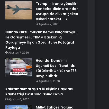
Trump’ın İran’a yönelik
son tehdidinin ardından
Avrupa’da dikkat çeken
askeri hareketlilik
Ağustos 7, 2026
Numan Kurtulmuş’un Kemal Kılıçdaroğlu
ile Görüşmesi… TBMM Başkanlığı
Görüşmeye İlişkin Görüntü ve Fotoğraf
Paylaştı
Ağustos 7, 2026
Hyundai Kona’nın
Üçüncü Nesli Tanıtıldı:
Fütüristik Ön Yüz ve 178
Beygir Hibrit
Ağustos 6, 2026
Kahramanmaraş’ta 10 Kişinin Hayatını
Kaybettiği Okul Saldırısına Dava
Ağustos 6, 2026
Millet Bahçesi Yoluna