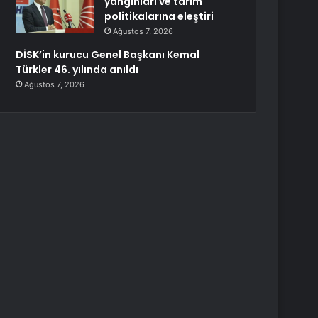
yangınları ve tarım
politikalarına eleştiri
Ağustos 7, 2026
DİSK’in kurucu Genel Başkanı Kemal
Türkler 46. yılında anıldı
Ağustos 7, 2026