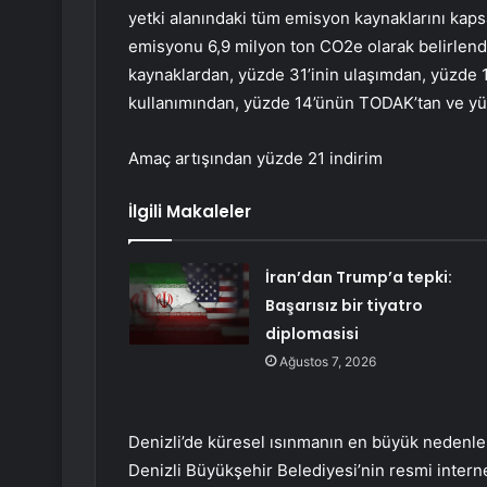
yetki alanındaki tüm emisyon kaynaklarını kaps
emisyonu 6,9 milyon ton CO2e olarak belirlend
kaynaklardan, yüzde 31’inin ulaşımdan, yüzde 1
kullanımından, yüzde 14’ünün TODAK’tan ve yüzd
Amaç artışından yüzde 21 indirim
İlgili Makaleler
İran’dan Trump’a tepki:
Başarısız bir tiyatro
diplomasisi
Ağustos 7, 2026
Denizli’de küresel ısınmanın en büyük nedenle
Denizli Büyükşehir Belediyesi’nin resmi interne