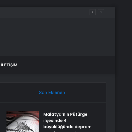
İLETIŞIM
Son Eklenen
Malatya’nın Pütürge
ilçesinde 4
büyüklüğünde deprem