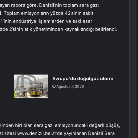
ayan rapora göre, Denizli’nin toplam sera gazı
i. Toplam emisyonların yüzde 42’sinin sabit
1’inin endüstriyel işlemlerden ve eski eser
e 2’sinin atık yönetiminden kaynaklandığı belirlendi.
Avrupa’da doğalgaz alarmı
Ağustos 7, 2026
rinden biri olan sera gazı emisyonundaki değerli düşüş,
t sitesi www.denizli.bel.tr’de yayınlanan Denizli Sera