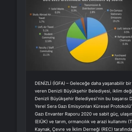
DENİZLİ (İGFA) – Geleceğe daha yaşanabilir bir
veren Denizli Büyükşehir Belediyesi, iklim deği
Denizli Büyükşehir Belediyesi’nin bu başarısı 
Yerel Sera Gazı Emisyonları Küresel Protokolü
Gazı Envanter Raporu 2020 ve sabit güç, ulaşım, 
(EIÜK) ve tarım, ormancılık ve arazi kullanımı (
Kaynak, Çevre ve İklim Derneği (REC) tarafında