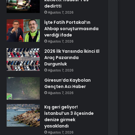
dedirtti
Ağustos 7, 2026
İşte Fatih Portakal’ın
Ahbap soruşturmasında
verdiği ifade
Ağustos 7, 2026
2026 İlk Yarısında İkinci El
Araç Pazarında
Durgunluk
Ağustos 7, 2026
Giresun’da Kaybolan
Gençten Acı Haber
Ağustos 7, 2026
Kış geri geliyor!
İstanbul’un 3 ilçesinde
denize girmek
yasaklandı
Ağustos 7, 2026