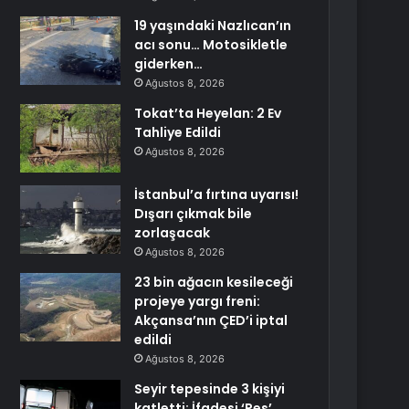
19 yaşındaki Nazlıcan’ın
acı sonu… Motosikletle
giderken…
Ağustos 8, 2026
Tokat’ta Heyelan: 2 Ev
Tahliye Edildi
Ağustos 8, 2026
İstanbul’a fırtına uyarısı!
Dışarı çıkmak bile
zorlaşacak
Ağustos 8, 2026
23 bin ağacın kesileceği
projeye yargı freni:
Akçansa’nın ÇED’i iptal
edildi
Ağustos 8, 2026
Seyir tepesinde 3 kişiyi
katletti: İfadesi ‘Pes’