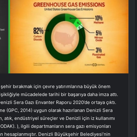
 şehir bırakmak için çevre yatırımlarına büyük önem
şikliğiyle mücadelede tarihi bir başarıya daha imza attı.
Denizli Sera Gazı Envanter Raporu 2020’de ortaya çıktı.
’ne (GPC, 2014) uygun olarak hazırlanan Denizli Sera
atık, endüstriyel süreçler ve Denizli için iz kullanımı
TODAK). ), ilgili departmanların sera gazı emisyonları
n hesaplanmıştır. Denizli Büyükşehir Belediyesi’nin