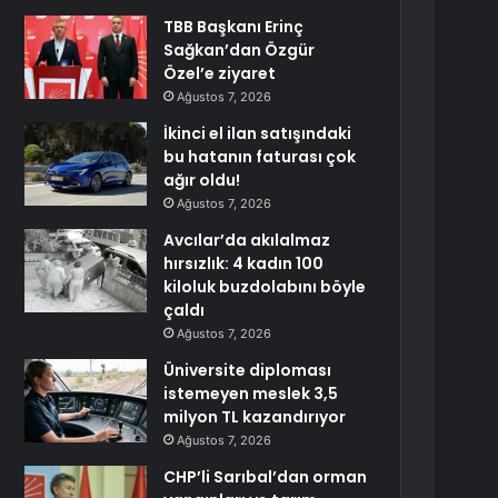
TBB Başkanı Erinç
Sağkan’dan Özgür
Özel’e ziyaret
Ağustos 7, 2026
İkinci el ilan satışındaki
bu hatanın faturası çok
ağır oldu!
Ağustos 7, 2026
Avcılar’da akılalmaz
hırsızlık: 4 kadın 100
kiloluk buzdolabını böyle
çaldı
Ağustos 7, 2026
Üniversite diploması
istemeyen meslek 3,5
milyon TL kazandırıyor
Ağustos 7, 2026
CHP’li Sarıbal’dan orman