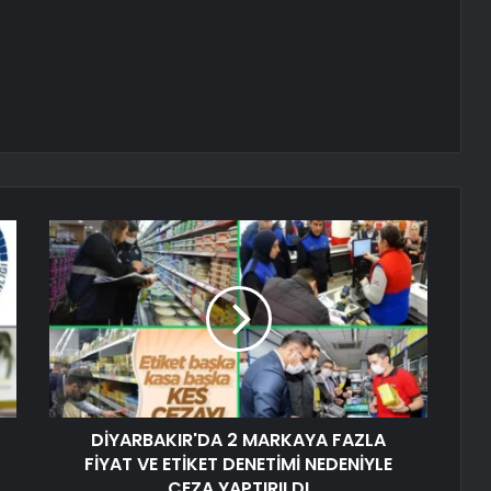
DİYARBAKIR'DA 2 MARKAYA FAZLA
FİYAT VE ETİKET DENETİMİ NEDENİYLE
CEZA YAPTIRILDI