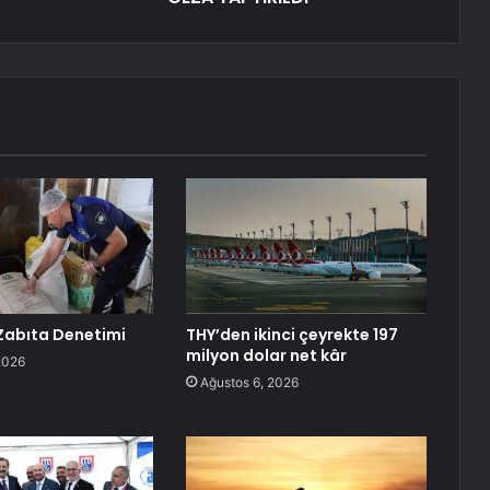
Zabıta Denetimi
THY’den ikinci çeyrekte 197
milyon dolar net kâr
2026
Ağustos 6, 2026