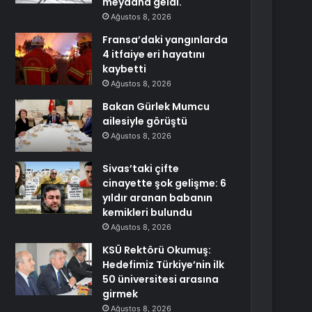
meydana geldi.
Ağustos 8, 2026
Fransa’daki yangınlarda
4 itfaiye eri hayatını
kaybetti
Ağustos 8, 2026
Bakan Gürlek Mumcu
ailesiyle görüştü
Ağustos 8, 2026
Sivas’taki çifte
cinayette şok gelişme: 6
yıldır aranan babanın
kemikleri bulundu
Ağustos 8, 2026
KSÜ Rektörü Okumuş:
Hedefimiz Türkiye’nin ilk
50 üniversitesi arasına
girmek
Ağustos 8, 2026