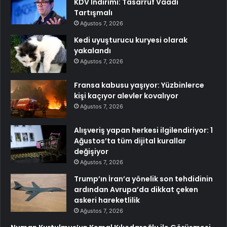
KDV İndirimi: Tasarruf Vaadi
Tartışmalı
Ağustos 7, 2026
Kedi uyuşturucu kuryesi olarak
yakalandı
Ağustos 7, 2026
Fransa kabusu yaşıyor: Yüzbinlerce
kişi kaçıyor alevler kovalıyor
Ağustos 7, 2026
Alışveriş yapan herkesi ilgilendiriyor: 1
Ağustos’ta tüm dijital kurallar
değişiyor
Ağustos 7, 2026
Trump’ın İran’a yönelik son tehdidinin
ardından Avrupa’da dikkat çeken
askeri hareketlilik
Ağustos 7, 2026