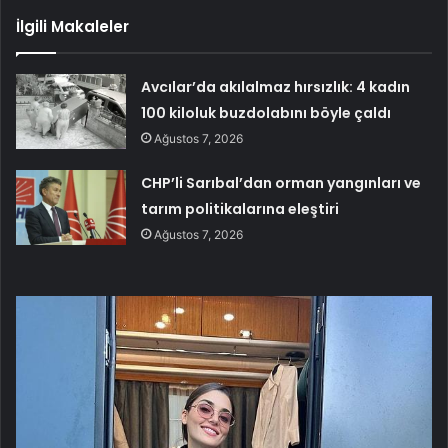
İlgili Makaleler
Avcılar’da akılalmaz hırsızlık: 4 kadın
100 kiloluk buzdolabını böyle çaldı
Ağustos 7, 2026
CHP’li Sarıbal’dan orman yangınları ve
tarım politikalarına eleştiri
Ağustos 7, 2026