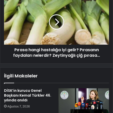
Pırasa hangi hastalığa iyi gelir? Pırasanın
faydaları nelerdir? Zeytinyağlı çiğ pırasa…
İlgili Makaleler
DİSK’in kurucu Genel
Başkanı Kemal Türkler 46.
yılında anıldı
Ağustos 7, 2026