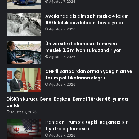
Ağustos 7, 2026
Avcılar’da akılalmaz hırsızlık: 4 kadın
100 kiloluk buzdolabını böyle çaldı
Ağustos 7, 2026
Üniversite diploması istemeyen
meslek 3,5 milyon TL kazandırıyor
Ağustos 7, 2026
CHP’li Sarıbal’dan orman yangınları ve
tarım politikalarına eleştiri
Ağustos 7, 2026
DİSK’in kurucu Genel Başkanı Kemal Türkler 46. yılında
anıldı
Ağustos 7, 2026
İran’dan Trump’a tepki: Başarısız bir
tiyatro diplomasisi
Ağustos 7, 2026