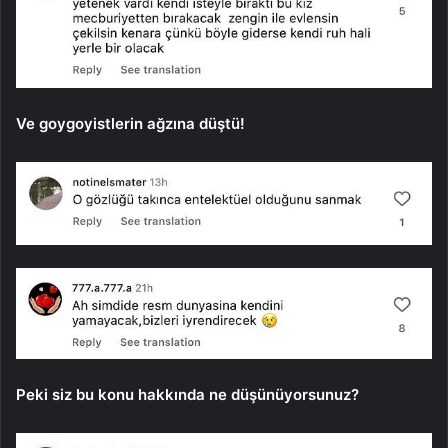
Ve goygoyistlerin ağzına düştü!
Peki siz bu konu hakkında ne düşünüyorsunuz?