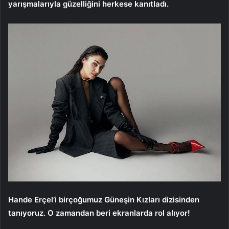
yarışmalarıyla güzelliğini herkese kanıtladı.
Hande Erçel’i birçoğumuz Güneşin Kızları dizisinden
tanıyoruz. O zamandan beri ekranlarda rol alıyor!