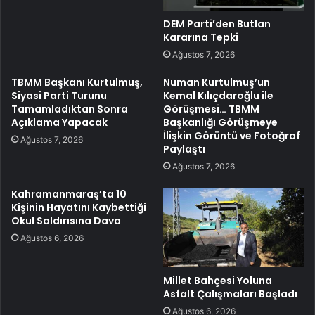
DEM Parti’den Butlan
Kararına Tepki
Ağustos 7, 2026
TBMM Başkanı Kurtulmuş,
Numan Kurtulmuş’un
Siyasi Parti Turunu
Kemal Kılıçdaroğlu ile
Tamamladıktan Sonra
Görüşmesi… TBMM
Açıklama Yapacak
Başkanlığı Görüşmeye
İlişkin Görüntü ve Fotoğraf
Ağustos 7, 2026
Paylaştı
Ağustos 7, 2026
Kahramanmaraş’ta 10
Kişinin Hayatını Kaybettiği
Okul Saldırısına Dava
Ağustos 6, 2026
Millet Bahçesi Yoluna
Asfalt Çalışmaları Başladı
Ağustos 6, 2026