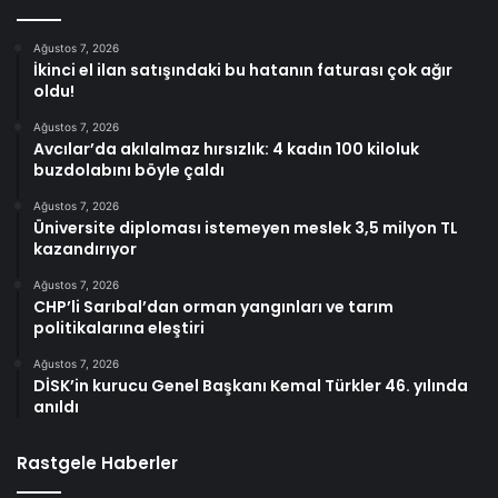
Ağustos 7, 2026
İkinci el ilan satışındaki bu hatanın faturası çok ağır
oldu!
Ağustos 7, 2026
Avcılar’da akılalmaz hırsızlık: 4 kadın 100 kiloluk
buzdolabını böyle çaldı
Ağustos 7, 2026
Üniversite diploması istemeyen meslek 3,5 milyon TL
kazandırıyor
Ağustos 7, 2026
CHP’li Sarıbal’dan orman yangınları ve tarım
politikalarına eleştiri
Ağustos 7, 2026
DİSK’in kurucu Genel Başkanı Kemal Türkler 46. yılında
anıldı
Rastgele Haberler