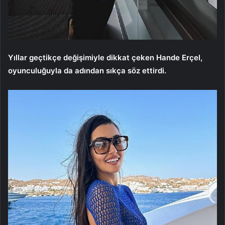
Yıllar geçtikçe değişimiyle dikkat çeken Hande Erçel,
oyunculuğuyla da adından sıkça söz ettirdi.