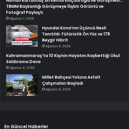
Numan Kurtulmuş’un Kemal Kılıçdaroğlu ile Görüşmesi…
TBMM Başkanlığı Görüşmeye İlişkin Görüntü ve
Fotoğraf Paylaştı
Ağustos 7, 2026
Hyundai Kona’nın Üçüncü Nesli
Tanıtıldı: Fütüristik Ön Yüz ve 178
Beygir Hibrit
Ağustos 6, 2026
Kahramanmaraş’ta 10 Kişinin Hayatını Kaybettiği Okul
Saldırısına Dava
Ağustos 6, 2026
Millet Bahçesi Yoluna Asfalt
Çalışmaları Başladı
Ağustos 6, 2026
En Güncel Haberler