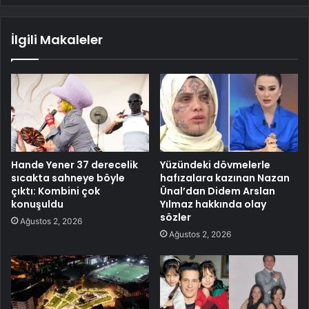
İlgili Makaleler
Hande Yener 37 derecelik
Yüzündeki dövmelerle
sıcakta sahneye böyle
hafızalara kazınan Nazan
çıktı: Kombini çok
Ünal’dan Didem Arslan
konuşuldu
Yılmaz hakkında olay
sözler
Ağustos 2, 2026
Ağustos 2, 2026