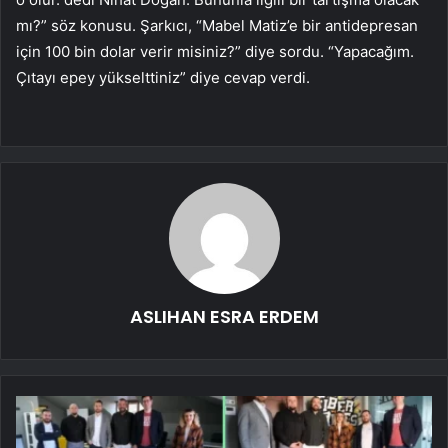
mı?” söz konusu. Şarkıcı, “Mabel Matiz’e bir antidepresan
için 100 bin dolar verir misiniz?” diye sordu. “Yapacağım.
Çıtayı epey yükselttiniz” diye cevap verdi.
ASLIHAN ESRA ERDEM