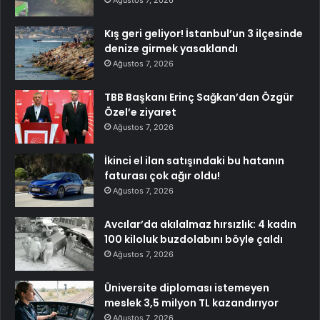
Ağustos 7, 2026
Kış geri geliyor! İstanbul’un 3 ilçesinde
denize girmek yasaklandı
Ağustos 7, 2026
TBB Başkanı Erinç Sağkan’dan Özgür
Özel’e ziyaret
Ağustos 7, 2026
İkinci el ilan satışındaki bu hatanın
faturası çok ağır oldu!
Ağustos 7, 2026
Avcılar’da akılalmaz hırsızlık: 4 kadın
100 kiloluk buzdolabını böyle çaldı
Ağustos 7, 2026
Üniversite diploması istemeyen
meslek 3,5 milyon TL kazandırıyor
Ağustos 7, 2026