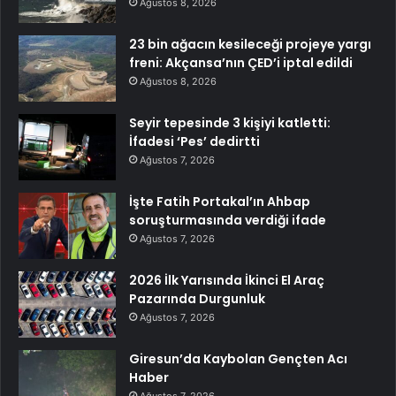
Ağustos 8, 2026
23 bin ağacın kesileceği projeye yargı
freni: Akçansa’nın ÇED’i iptal edildi
Ağustos 8, 2026
Seyir tepesinde 3 kişiyi katletti:
İfadesi ‘Pes’ dedirtti
Ağustos 7, 2026
İşte Fatih Portakal’ın Ahbap
soruşturmasında verdiği ifade
Ağustos 7, 2026
2026 İlk Yarısında İkinci El Araç
Pazarında Durgunluk
Ağustos 7, 2026
Giresun’da Kaybolan Gençten Acı
Haber