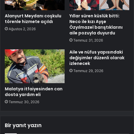
Alanyurt Meydanı coşkulu
Yıllar süren küslük bitti:
törenle hizmete açıldı
Neco ile kızı Ayşe
Özyılmazel barıştıklarını
Ağustos 2, 2026
aile pozuyla duyurdu
Temmuz 31, 2026
Aile ve nüfus yapısındaki
değişimler düzenli olarak
izlenecek
Temmuz 29, 2026
Malatya itfaiyesinden can
dosta yardım eli
Temmuz 30, 2026
Bir yanıt yazın