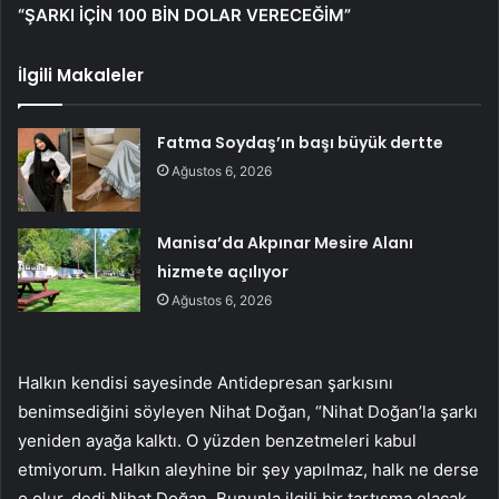
“ŞARKI İÇİN 100 BİN DOLAR VERECEĞİM”
İlgili Makaleler
Fatma Soydaş’ın başı büyük dertte
Ağustos 6, 2026
Manisa’da Akpınar Mesire Alanı
hizmete açılıyor
Ağustos 6, 2026
Halkın kendisi sayesinde Antidepresan şarkısını
benimsediğini söyleyen Nihat Doğan, “Nihat Doğan’la şarkı
yeniden ayağa kalktı. O yüzden benzetmeleri kabul
etmiyorum. Halkın aleyhine bir şey yapılmaz, halk ne derse
o olur. dedi Nihat Doğan. Bununla ilgili bir tartışma olacak