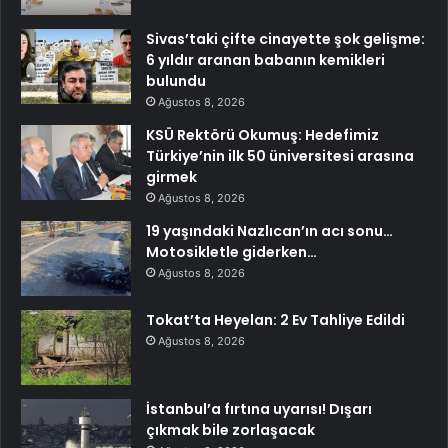
Sivas’taki çifte cinayette şok gelişme:
6 yıldır aranan babanın kemikleri
bulundu
Ağustos 8, 2026
KSÜ Rektörü Okumuş: Hedefimiz
Türkiye’nin ilk 50 üniversitesi arasına
girmek
Ağustos 8, 2026
19 yaşındaki Nazlıcan’ın acı sonu…
Motosikletle giderken…
Ağustos 8, 2026
Tokat’ta Heyelan: 2 Ev Tahliye Edildi
Ağustos 8, 2026
İstanbul’a fırtına uyarısı! Dışarı
çıkmak bile zorlaşacak