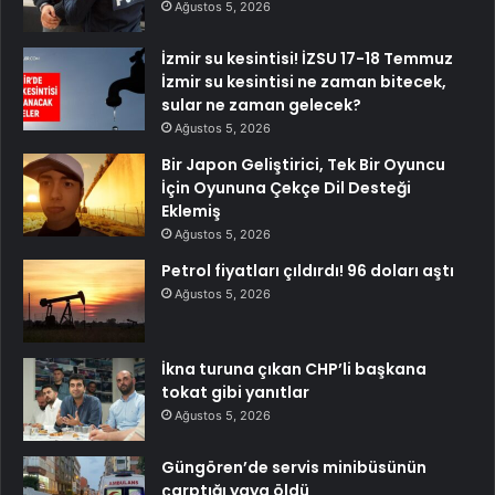
Ağustos 5, 2026
İzmir su kesintisi! İZSU 17-18 Temmuz
İzmir su kesintisi ne zaman bitecek,
sular ne zaman gelecek?
Ağustos 5, 2026
Bir Japon Geliştirici, Tek Bir Oyuncu
İçin Oyununa Çekçe Dil Desteği
Eklemiş
Ağustos 5, 2026
Petrol fiyatları çıldırdı! 96 doları aştı
Ağustos 5, 2026
İkna turuna çıkan CHP’li başkana
tokat gibi yanıtlar
Ağustos 5, 2026
Güngören’de servis minibüsünün
çarptığı yaya öldü