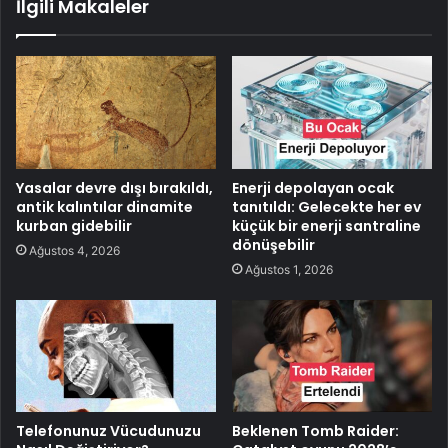
İlgili Makaleler
Yasalar devre dışı bırakıldı,
Enerji depolayan ocak
antik kalıntılar dinamite
tanıtıldı: Gelecekte her ev
kurban gidebilir
küçük bir enerji santraline
dönüşebilir
Ağustos 4, 2026
Ağustos 1, 2026
Telefonunuz Vücudunuzu
Beklenen Tomb Raider: