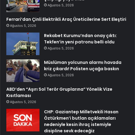
Ağustos 5, 2026
Ferrari’dan Çinli Elektrikli Araç Üreticilerine Sert Eleştiri
Ağustos 5, 2026
Rekabet Kurumu’ndan onay çıktı:
Tekfen’in yeni patronu belli oldu
Ağustos 5, 2026
Müslüman yolcunun alarmı havada
kriz çıkardı! Polisten uçağa baskın
Ağustos 5, 2026
ABD’den “Aşırı Sol Terör Gruplarına” Yönelik Vize
Kısıtlaması
Ağustos 5, 2026
CHP: Gaziantep Milletvekili Hasan
Öztürkmen’i butlan açıklamaları
nedeniyle kesin ihraç istemiyle
disipline sevk edeceğiz