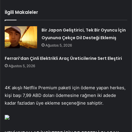
İlgili Makaleler
Bir Japon Geliştirici, Tek Bir Oyuncu İçin
Oyununa Çekçe Dil Desteği Eklemiş
Ağustos 5, 2026
Ferrari’dan Çinli Elektrikli Araç Üreticilerine Sert Eleştiri
Ağustos 5, 2026
4K akışlı Netflix Premium paketi için ödeme yapan herkes,
kişi başı 7,99 ABD doları ödemesine rağmen iki adede
kadar fazladan üye ekleme seçeneğine sahiptir.