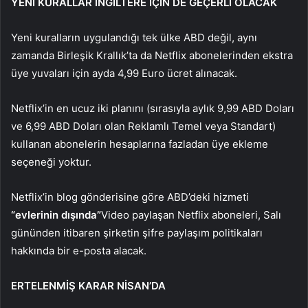
YENİ KURALLAR İNGİLTERE İÇİN DE GEÇERLİ OLACAK
Yeni kuralların uygulandığı tek ülke ABD değil, aynı
zamanda Birleşik Krallık’ta da Netflix abonelerinden ekstra
üye yuvaları için ayda 4,99 Euro ücret alınacak.
Netflix’in en ucuz iki planını (sırasıyla aylık 9,99 ABD Doları
ve 6,99 ABD Doları olan Reklamlı Temel veya Standart)
kullanan abonelerin hesaplarına fazladan üye ekleme
seçeneği yoktur.
Netflix’in blog gönderisine göre ABD’deki hizmeti
“evlerinin dışında”
Video paylaşan Netflix aboneleri, Salı
gününden itibaren şirketin şifre paylaşım politikaları
hakkında bir e-posta alacak.
ERTELENMİŞ KARAR NİSAN’DA