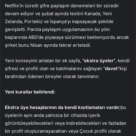
Netflix’in ücretli şifre paylaşım denemeleri bir süredir
devam ediyor ve şubat ayında testini Kanada, Yeni
Zelanda, Portekiz ve İspanya’yı kapsayacak şekilde
genişletti. Parola paylaşım uygulamasının bu yılın
başlarında ABD’de piyasaya sürülmesi bekleniyordu ancak
şirket bunu Nisan ayında tekrar erteledi.
Yeni konseyimi anlatan bir ek sayfa,
“ekstra üyeler”
, kendi
şifresi ve profili olan ve katılmalarını sağlayan
“davet”
kişi
tarafından ödenen bireyler olarak tanımlanır.
Yeni kurallar belirlendi:
Ekstra üye hesaplarının da kendi kısıtlamaları vardır;
bu
üyelerin aynı anda yalnızca bir cihazda içerik
görüntüleyebilecekleri veya indirebilecekleri ve fazladan
bir profil oluşturamayacakları veya Çocuk profili olarak