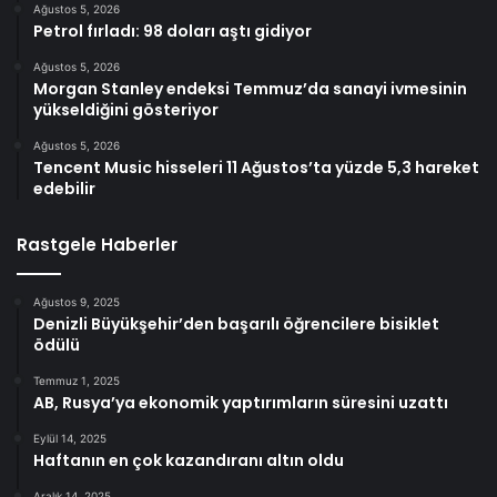
Ağustos 5, 2026
Petrol fırladı: 98 doları aştı gidiyor
Ağustos 5, 2026
Morgan Stanley endeksi Temmuz’da sanayi ivmesinin
yükseldiğini gösteriyor
Ağustos 5, 2026
Tencent Music hisseleri 11 Ağustos’ta yüzde 5,3 hareket
edebilir
Rastgele Haberler
Ağustos 9, 2025
Denizli Büyükşehir’den başarılı öğrencilere bisiklet
ödülü
Temmuz 1, 2025
AB, Rusya’ya ekonomik yaptırımların süresini uzattı
Eylül 14, 2025
Haftanın en çok kazandıranı altın oldu
Aralık 14, 2025