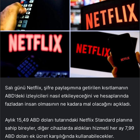
Salı günü Netflix, şifre paylaşımına getirilen kısıtlamanın
ABD’deki izleyicileri nasıl etkileyeceğini ve hesaplarında
fazladan insan olmasının ne kadara mal olacağını açıkladı.
Aylık 15,49 ABD doları tutarındaki Netflix Standard planına
sahip bireyler, diğer cihazlarda aldıkları hizmeti her ay 7,99
ABD doları ek ücret karşılığında kullanabilecekler.