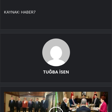
KAYNAK:
HABER7
TUĞBA İSEN