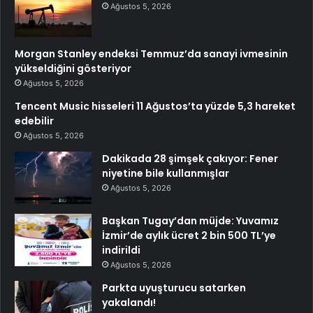
Ağustos 5, 2026
Morgan Stanley endeksi Temmuz’da sanayi ivmesinin
yükseldiğini gösteriyor
Ağustos 5, 2026
Tencent Music hisseleri 11 Ağustos’ta yüzde 5,3 hareket
edebilir
Ağustos 5, 2026
Dakikada 28 şimşek çakıyor: Fener
niyetine bile kullanmışlar
Ağustos 5, 2026
Başkan Tugay’dan müjde: Yuvamız
İzmir’de aylık ücret 2 bin 500 TL’ye
indirildi
Ağustos 5, 2026
Parkta uyuşturucu satarken
yakalandı!