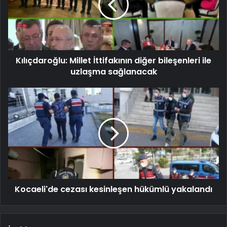
Kılıçdaroğlu: Millet İttifakının diğer bileşenleri ile
uzlaşma sağlanacak
Kocaeli'de cezası kesinleşen hükümlü yakalandı