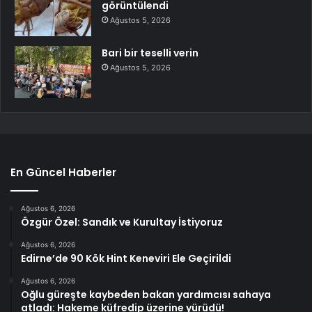
görüntülendi
Ağustos 5, 2026
Bari bir teselli verin
Ağustos 5, 2026
En Güncel Haberler
Ağustos 6, 2026
Özgür Özel: Sandık ve Kurultay İstiyoruz
Ağustos 6, 2026
Edirne’de 90 Kök Hint Keneviri Ele Geçirildi
Ağustos 6, 2026
Oğlu güreşte kaybeden bakan yardımcısı sahaya
atladı: Hakeme küfredip üzerine yürüdü!