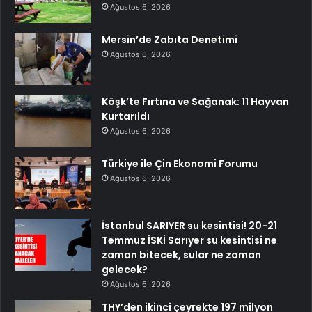
Ağustos 6, 2026
Mersin’de Zabıta Denetimi
Ağustos 6, 2026
Köşk’te Fırtına ve Sağanak: 11 Hayvan
Kurtarıldı
Ağustos 6, 2026
Türkiye ile Çin Ekonomi Forumu
Ağustos 6, 2026
İstanbul SARIYER su kesintisi! 20-21
Temmuz İSKİ Sarıyer su kesintisi ne
zaman bitecek, sular ne zaman
gelecek?
Ağustos 6, 2026
THY’den ikinci çeyrekte 197 milyon