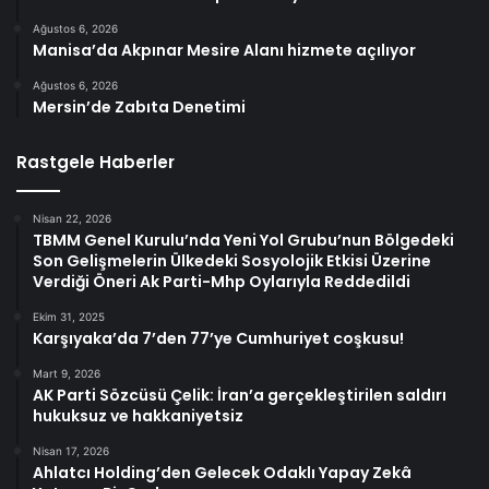
Ağustos 6, 2026
Manisa’da Akpınar Mesire Alanı hizmete açılıyor
Ağustos 6, 2026
Mersin’de Zabıta Denetimi
Rastgele Haberler
Nisan 22, 2026
TBMM Genel Kurulu’nda Yeni Yol Grubu’nun Bölgedeki
Son Gelişmelerin Ülkedeki Sosyolojik Etkisi Üzerine
Verdiği Öneri Ak Parti-Mhp Oylarıyla Reddedildi
Ekim 31, 2025
Karşıyaka’da 7’den 77’ye Cumhuriyet coşkusu!
Mart 9, 2026
AK Parti Sözcüsü Çelik: İran’a gerçekleştirilen saldırı
hukuksuz ve hakkaniyetsiz
Nisan 17, 2026
Ahlatcı Holding’den Gelecek Odaklı Yapay Zekâ