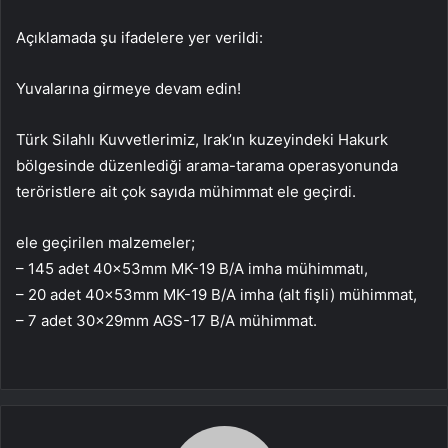
Açıklamada şu ifadelere yer verildi:
Yuvalarına girmeye devam edin!
Türk Silahlı Kuvvetlerimiz, Irak’ın kuzeyindeki Hakurk
bölgesinde düzenlediği arama-tarama operasyonunda
teröristlere ait çok sayıda mühimmat ele geçirdi.
ele geçirilen malzemeler;
– 145 adet 40x53mm MK-19 B/A imha mühimmatı,
– 20 adet 40x53mm MK-19 B/A imha (alt fişli) mühimmat,
– 7 adet 30x29mm AGS-17 B/A mühimmat.