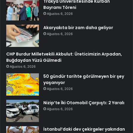
Trakya Üniversitesinde Kurban
Bayramı Töreni
Ağustos 6, 2026
Akaryakıta bir zam daha geliyor
Ağustos 6, 2026
CHP Burdur Milletvekili Akbulut: Üreticimizin Arpadan,
Buğdaydan Yüzü Gülmedi
Ağustos 6, 2026
50 gündür tarihte görülmeyen bir şey
yaşanıyor
Ağustos 6, 2026
Nizip’te İki Otomobil Çarpıştı: 2 Yaralı
Ağustos 6, 2026
İstanbul’daki dev çekirgeler yakından