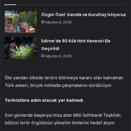
Özgür Özel: Sandık ve Kurultay İstiyoruz
Ağustos 6, 2026
Edirne’de 90 Kök Hint Keneviri Ele
Geçirildi
Ağustos 6, 2026
Öte yandan ülkede terörü bitirmeye kararlı olan kahraman
Türk askeri, birçok noktada çalışmalarını sürdürüyor.
Teröristlere adım atacak yer kalmadı
Son günlerde başarıya imza atan Milli İstihbarat Teşkilatı,
bölücü terör örgütünün yönetim timlerini hedef alıyor.