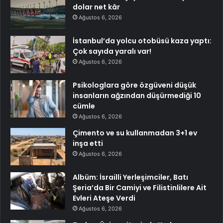
dolar net kâr
Ağustos 6, 2026
İstanbul’da yolcu otobüsü kaza yaptı:
Çok sayıda yaralı var!
Ağustos 6, 2026
Psikologlara göre özgüveni düşük
insanların ağzından düşürmediği 10
cümle
Ağustos 6, 2026
Çimento ve su kullanmadan 3+1 ev
inşa etti
Ağustos 6, 2026
Albüm: İsrailli Yerleşimciler, Batı
Şeria’da Bir Camiyi ve Filistinlilere Ait
Evleri Ateşe Verdi
Ağustos 6, 2026