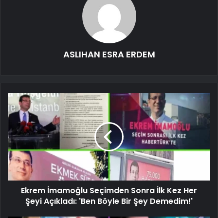
ASLIHAN ESRA ERDEM
Ekrem İmamoğlu Seçimden Sonra İlk Kez Her
Şeyi Açıkladı: 'Ben Böyle Bir Şey Demedim!'