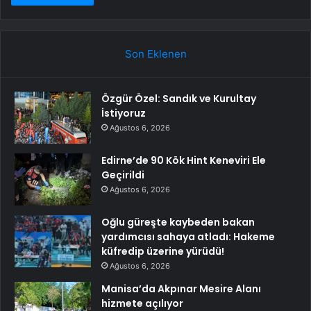
Son Eklenen
Özgür Özel: Sandık ve Kurultay
İstiyoruz
Ağustos 6, 2026
Edirne’de 90 Kök Hint Keneviri Ele
Geçirildi
Ağustos 6, 2026
Oğlu güreşte kaybeden bakan
yardımcısı sahaya atladı: Hakeme
küfredip üzerine yürüdü!
Ağustos 6, 2026
Manisa’da Akpınar Mesire Alanı
hizmete açılıyor