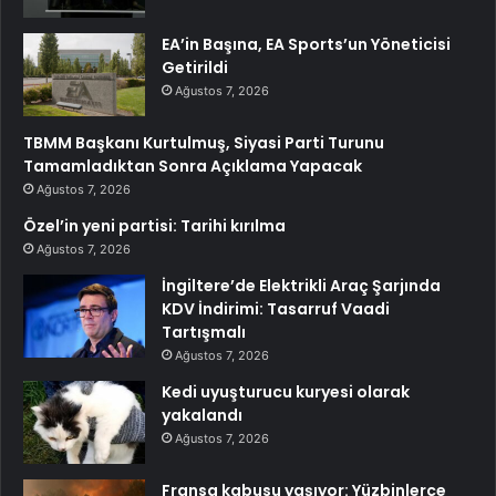
EA’in Başına, EA Sports’un Yöneticisi
Getirildi
Ağustos 7, 2026
TBMM Başkanı Kurtulmuş, Siyasi Parti Turunu
Tamamladıktan Sonra Açıklama Yapacak
Ağustos 7, 2026
Özel’in yeni partisi: Tarihi kırılma
Ağustos 7, 2026
İngiltere’de Elektrikli Araç Şarjında
KDV İndirimi: Tasarruf Vaadi
Tartışmalı
Ağustos 7, 2026
Kedi uyuşturucu kuryesi olarak
yakalandı
Ağustos 7, 2026
Fransa kabusu yaşıyor: Yüzbinlerce