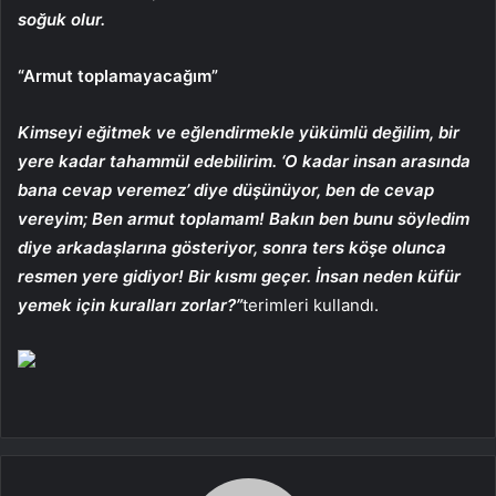
soğuk olur.
“Armut toplamayacağım”
Kimseyi eğitmek ve eğlendirmekle yükümlü değilim, bir
yere kadar tahammül edebilirim. ‘O kadar insan arasında
bana cevap veremez’ diye düşünüyor, ben de cevap
vereyim; Ben armut toplamam! Bakın ben bunu söyledim
diye arkadaşlarına gösteriyor, sonra ters köşe olunca
resmen yere gidiyor! Bir kısmı geçer. İnsan neden küfür
yemek için kuralları zorlar?”
terimleri kullandı.