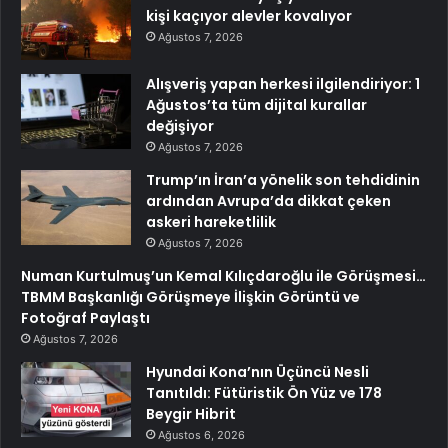
kişi kaçıyor alevler kovalıyor
Ağustos 7, 2026
Alışveriş yapan herkesi ilgilendiriyor: 1
Ağustos’ta tüm dijital kurallar
değişiyor
Ağustos 7, 2026
Trump’ın İran’a yönelik son tehdidinin
ardından Avrupa’da dikkat çeken
askeri hareketlilik
Ağustos 7, 2026
Numan Kurtulmuş’un Kemal Kılıçdaroğlu ile Görüşmesi…
TBMM Başkanlığı Görüşmeye İlişkin Görüntü ve
Fotoğraf Paylaştı
Ağustos 7, 2026
Hyundai Kona’nın Üçüncü Nesli
Tanıtıldı: Fütüristik Ön Yüz ve 178
Beygir Hibrit
Ağustos 6, 2026