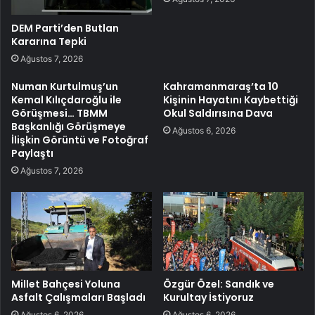
DEM Parti’den Butlan
Kararına Tepki
Ağustos 7, 2026
Numan Kurtulmuş’un
Kahramanmaraş’ta 10
Kemal Kılıçdaroğlu ile
Kişinin Hayatını Kaybettiği
Görüşmesi… TBMM
Okul Saldırısına Dava
Başkanlığı Görüşmeye
Ağustos 6, 2026
İlişkin Görüntü ve Fotoğraf
Paylaştı
Ağustos 7, 2026
Millet Bahçesi Yoluna
Özgür Özel: Sandık ve
Asfalt Çalışmaları Başladı
Kurultay İstiyoruz
Ağustos 6, 2026
Ağustos 6, 2026