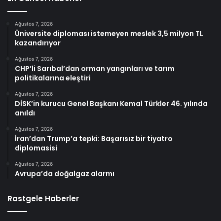
Ağustos 7, 2026
Üniversite diploması istemeyen meslek 3,5 milyon TL
kazandırıyor
Ağustos 7, 2026
CHP’li Sarıbal’dan orman yangınları ve tarım
politikalarına eleştiri
Ağustos 7, 2026
DİSK’in kurucu Genel Başkanı Kemal Türkler 46. yılında
anıldı
Ağustos 7, 2026
İran’dan Trump’a tepki: Başarısız bir tiyatro
diplomasisi
Ağustos 7, 2026
Avrupa’da doğalgaz alarmı
Rastgele Haberler