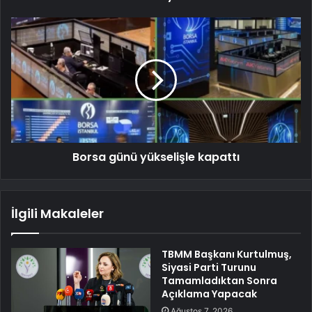
Borsa günü yükselişle kapattı
İlgili Makaleler
TBMM Başkanı Kurtulmuş,
Siyasi Parti Turunu
Tamamladıktan Sonra
Açıklama Yapacak
Ağustos 7, 2026