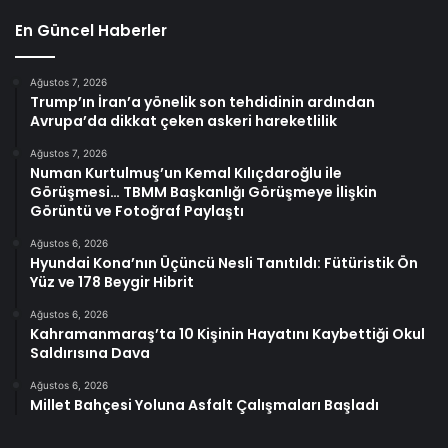
En Güncel Haberler
Ağustos 7, 2026
Trump’ın İran’a yönelik son tehdidinin ardından
Avrupa’da dikkat çeken askeri hareketlilik
Ağustos 7, 2026
Numan Kurtulmuş’un Kemal Kılıçdaroğlu ile
Görüşmesi… TBMM Başkanlığı Görüşmeye İlişkin
Görüntü ve Fotoğraf Paylaştı
Ağustos 6, 2026
Hyundai Kona’nın Üçüncü Nesli Tanıtıldı: Fütüristik Ön
Yüz ve 178 Beygir Hibrit
Ağustos 6, 2026
Kahramanmaraş’ta 10 Kişinin Hayatını Kaybettiği Okul
Saldırısına Dava
Ağustos 6, 2026
Millet Bahçesi Yoluna Asfalt Çalışmaları Başladı