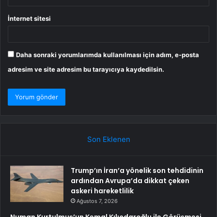
İnternet sitesi
Daha sonraki yorumlarımda kullanılması için adım, e-posta
adresim ve site adresim bu tarayıcıya kaydedilsin.
Son Eklenen
Trump’ın İran’a yönelik son tehdidinin
ardından Avrupa’da dikkat çeken
askeri hareketlilik
Ağustos 7, 2026
Numan Kurtulmuş’un Kemal Kılıçdaroğlu ile Görüşmesi…