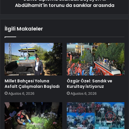
Abdülhamit'in torunu da sanıklar arasında
İlgili Makaleler
Millet Bahçesi Yoluna
Özgür Özel: Sandık ve
Asfalt Çalışmaları Başladı
Kurultay İstiyoruz
Ağustos 6, 2026
Ağustos 6, 2026