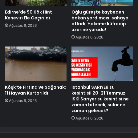
Edirne’de 90 Kök Hint
Oğlu güreşte kaybeden
Keneviri Ele Geçirildi
bakan yardımcısı sahaya
atladı: Hakeme küfredip
Ağustos 6, 2026
üzerine yürüdü!
Ağustos 6, 2026
Köşk’te Fırtına ve Sağanak:
İstanbul SARIYER su
11 Hayvan Kurtarıldı
kesintisi! 20-21 Temmuz
İSKİ Sarıyer su kesintisi ne
Ağustos 6, 2026
zaman bitecek, sular ne
zaman gelecek?
Ağustos 6, 2026