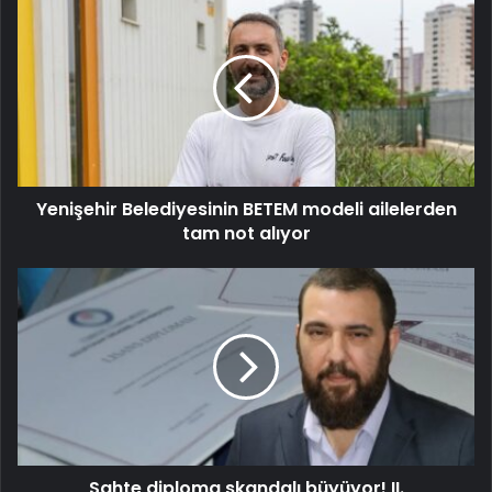
Yenişehir Belediyesinin BETEM modeli ailelerden
tam not alıyor
Sahte diploma skandalı büyüyor! II.