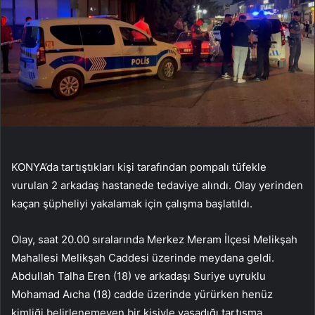
KONYA’da tartıştıkları kişi tarafından pompalı tüfekle
vurulan 2 arkadaş hastanede tedaviye alındı. Olay yerinden
kaçan şüpheliyi yakalamak için çalışma başlatıldı.
Olay, saat 20.00 sıralarında Merkez Meram İlçesi Melikşah
Mahallesi Melikşah Caddesi üzerinde meydana geldi.
Abdullah Talha Eren (18) ve arkadaşı Suriye uyruklu
Mohamad Aıcha (18) cadde üzerinde yürürken henüz
kimliği belirlenemeyen bir kişiyle yaşadığı tartışma,