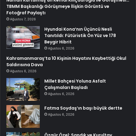
TBMM Başkanlığı Görüşmeye İlişkin Görüntü ve
Fotoğraf Paylaştı
Ağustos 7, 2026
Hyundai Kona’nın Üçüncü Nesli
Tanıtıldı: Fütüristik Ön Yüz ve 178
Beygir Hibrit
Ağustos 6, 2026
Kahramanmaraş’ta 10 Kişinin Hayatını Kaybettiği Okul
Saldırısına Dava
Ağustos 6, 2026
Millet Bahçesi Yoluna Asfalt
Çalışmaları Başladı
Ağustos 6, 2026
Fatma Soydaş’ın başı büyük dertte
Ağustos 6, 2026
Özgür Özel: Sandık ve Kurultay