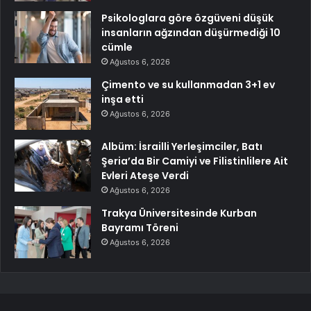
Psikologlara göre özgüveni düşük
insanların ağzından düşürmediği 10
cümle
Ağustos 6, 2026
Çimento ve su kullanmadan 3+1 ev
inşa etti
Ağustos 6, 2026
Albüm: İsrailli Yerleşimciler, Batı
Şeria’da Bir Camiyi ve Filistinlilere Ait
Evleri Ateşe Verdi
Ağustos 6, 2026
Trakya Üniversitesinde Kurban
Bayramı Töreni
Ağustos 6, 2026