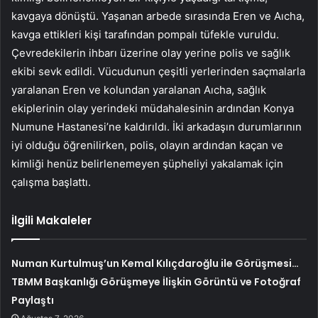
kavgaya dönüştü. Yaşanan arbede sırasında Eren ve Aıcha,
kavga ettikleri kişi tarafından pompalı tüfekle vuruldu.
Çevredekilerin ihbarı üzerine olay yerine polis ve sağlık
ekibi sevk edildi. Vücudunun çeşitli yerlerinden saçmalarla
yaralanan Eren ve kolundan yaralanan Aıcha, sağlık
ekiplerinin olay yerindeki müdahalesinin ardından Konya
Numune Hastanesi’ne kaldırıldı. İki arkadaşın durumlarının
iyi olduğu öğrenilirken, polis, olayın ardından kaçan ve
kimliği henüz belirlenemeyen şüpheliyi yakalamak için
çalışma başlattı.
İlgili Makaleler
Numan Kurtulmuş’un Kemal Kılıçdaroğlu ile Görüşmesi…
TBMM Başkanlığı Görüşmeye İlişkin Görüntü ve Fotoğraf
Paylaştı