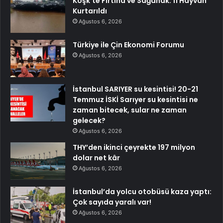
Köşk’te Fırtına ve Sağanak: 11 Hayvan
Kurtarıldı
Ağustos 6, 2026
Türkiye ile Çin Ekonomi Forumu
Ağustos 6, 2026
İstanbul SARIYER su kesintisi! 20-21
Temmuz İSKİ Sarıyer su kesintisi ne
zaman bitecek, sular ne zaman
gelecek?
Ağustos 6, 2026
THY’den ikinci çeyrekte 197 milyon
dolar net kâr
Ağustos 6, 2026
İstanbul’da yolcu otobüsü kaza yaptı:
Çok sayıda yaralı var!
Ağustos 6, 2026