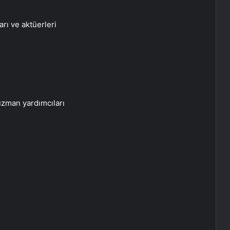
rı ve aktüerleri
uzman yardımcıları