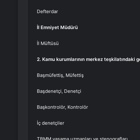
Defterdar
İl Emniyet Müdürü
İl Müftüsü
2. Kamu kurumlarının merkez teşkilatındaki ge
Başmüfettiş, Müfettiş
Başdenetçi, Denetçi
Başkontrolör, Kontrolör
İç denetçiler
TBMM yasama uzmanları ve stenografları