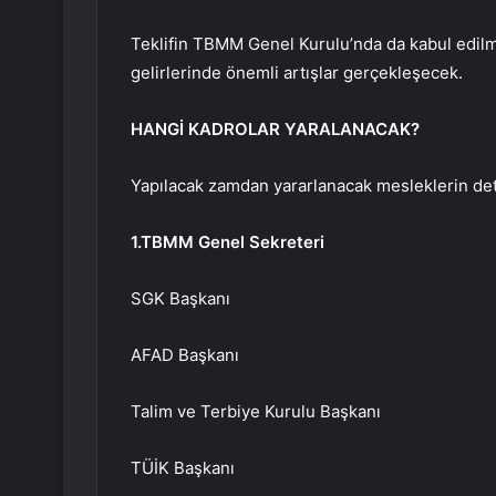
Teklifin TBMM Genel Kurulu’nda da kabul edilm
gelirlerinde önemli artışlar gerçekleşecek.
HANGİ KADROLAR YARALANACAK?
Yapılacak zamdan yararlanacak mesleklerin deta
1.TBMM Genel Sekreteri
SGK Başkanı
AFAD Başkanı
Talim ve Terbiye Kurulu Başkanı
TÜİK Başkanı