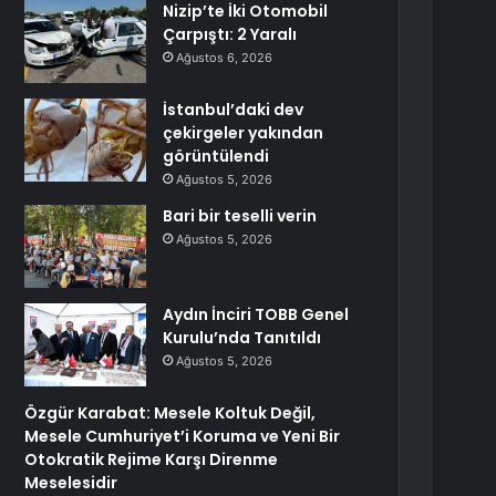
Nizip’te İki Otomobil
Çarpıştı: 2 Yaralı
Ağustos 6, 2026
İstanbul’daki dev
çekirgeler yakından
görüntülendi
Ağustos 5, 2026
Bari bir teselli verin
Ağustos 5, 2026
Aydın İnciri TOBB Genel
Kurulu’nda Tanıtıldı
Ağustos 5, 2026
Özgür Karabat: Mesele Koltuk Değil,
Mesele Cumhuriyet’i Koruma ve Yeni Bir
Otokratik Rejime Karşı Direnme
Meselesidir