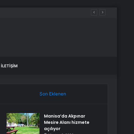
İLETIŞIM
Son Eklenen
Manisa’da Akpınar
Mesire Alanı hizmete
açılıyor