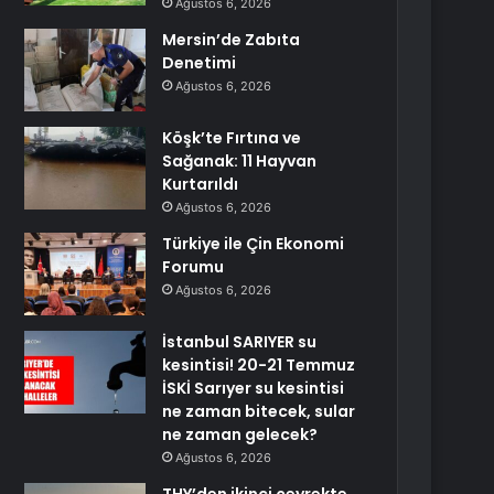
Ağustos 6, 2026
Mersin’de Zabıta
Denetimi
Ağustos 6, 2026
Köşk’te Fırtına ve
Sağanak: 11 Hayvan
Kurtarıldı
Ağustos 6, 2026
Türkiye ile Çin Ekonomi
Forumu
Ağustos 6, 2026
İstanbul SARIYER su
kesintisi! 20-21 Temmuz
İSKİ Sarıyer su kesintisi
ne zaman bitecek, sular
ne zaman gelecek?
Ağustos 6, 2026