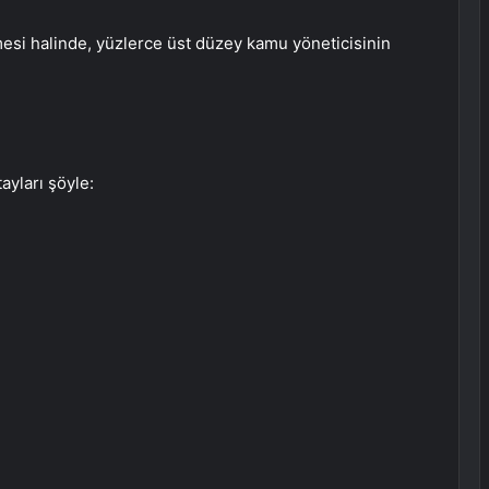
esi halinde, yüzlerce üst düzey kamu yöneticisinin
yları şöyle: