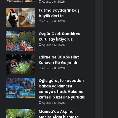
Ağustos 6, 2026
Fatma Soydaş’ın başı
büyük dertte
Ağustos 6, 2026
Özgür Özel: Sandık ve
Kurultay İstiyoruz
Ağustos 6, 2026
Edirne’de 90 Kök Hint
Keneviri Ele Geçirildi
Ağustos 6, 2026
Oğlu güreşte kaybeden
bakan yardımcısı
sahaya atladı: Hakeme
küfredip üzerine yürüdü!
Ağustos 6, 2026
Manisa’da Akpınar
Mesire Alanı hizmete