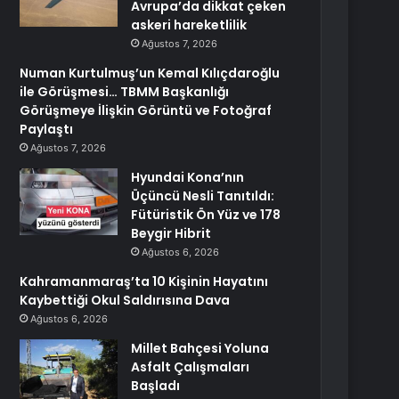
Avrupa’da dikkat çeken
askeri hareketlilik
Ağustos 7, 2026
Numan Kurtulmuş’un Kemal Kılıçdaroğlu
ile Görüşmesi… TBMM Başkanlığı
Görüşmeye İlişkin Görüntü ve Fotoğraf
Paylaştı
Ağustos 7, 2026
Hyundai Kona’nın
Üçüncü Nesli Tanıtıldı:
Fütüristik Ön Yüz ve 178
Beygir Hibrit
Ağustos 6, 2026
Kahramanmaraş’ta 10 Kişinin Hayatını
Kaybettiği Okul Saldırısına Dava
Ağustos 6, 2026
Millet Bahçesi Yoluna
Asfalt Çalışmaları
Başladı