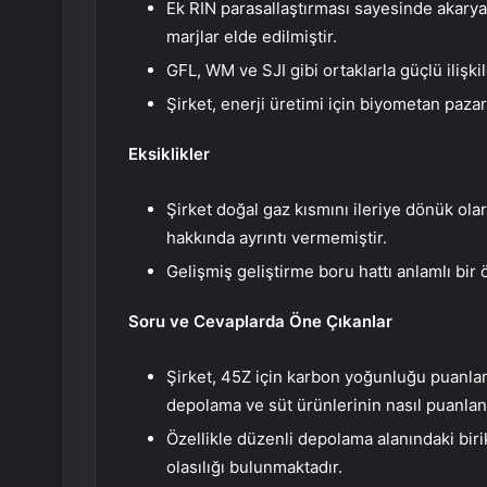
Ek RIN parasallaştırması sayesinde akaryak
marjlar elde edilmiştir.
GFL, WM ve SJI gibi ortaklarla güçlü ilişkil
Şirket, enerji üretimi için biyometan paza
Eksiklikler
Şirket doğal gaz kısmını ileriye dönük olar
hakkında ayrıntı vermemiştir.
Gelişmiş geliştirme boru hattı anlamlı bir
Soru ve Cevaplarda Öne Çıkanlar
Şirket, 45Z için karbon yoğunluğu puanlama
depolama ve süt ürünlerinin nasıl puanlan
Özellikle düzenli depolama alanındaki biri
olasılığı bulunmaktadır.