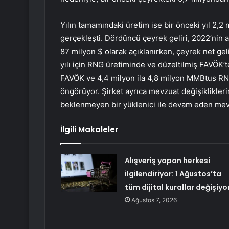
Yılın tamamındaki üretim ise bir önceki yıl 2,
gerçekleşti. Dördüncü çeyrek geliri, 2022’nin 
87 milyon $ olarak açıklanırken, çeyrek net gel
yılı için RNG üretiminde ve düzeltilmiş FAVÖK’t
FAVÖK ve 4,4 milyon ila 4,8 milyon MMBtus R
öngörüyor. Şirket ayrıca mevzuat değişikliklerin
beklenmeyen bir yüklenici ile devam eden mevcu
İlgili Makaleler
Alışveriş yapan herkesi
ilgilendiriyor: 1 Ağustos’ta
tüm dijital kurallar değişiyo
Ağustos 7, 2026