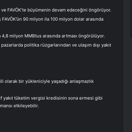
de ve FAVÖK’te büyümenin devam edeceğini öngörüyor.
iş FAVÖK’ün 90 milyon ila 100 milyon dolar arasında
la 4,8 milyon MMBtus arasında artması öngörülüyor.
 pazarlarda politika rüzgarlarından ve ulaşım dışı yakıt
gili olarak bir yükleniciyle yaşadığı anlaşmazlık
 yakıt tüketim vergisi kredisinin sona ermesi gibi
ansı etkileyebilir.