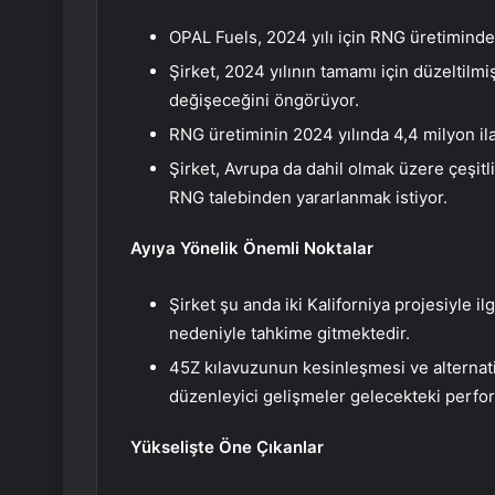
OPAL Fuels, 2024 yılı için RNG üretimin
Şirket, 2024 yılının tamamı için düzeltilm
değişeceğini öngörüyor.
RNG üretiminin 2024 yılında 4,4 milyon i
Şirket, Avrupa da dahil olmak üzere çeşitli
RNG talebinden yararlanmak istiyor.
Ayıya Yönelik Önemli Noktalar
Şirket şu anda iki Kaliforniya projesiyle il
nedeniyle tahkime gitmektedir.
45Z kılavuzunun kesinleşmesi ve alternatif
düzenleyici gelişmeler gelecekteki perform
Yükselişte Öne Çıkanlar