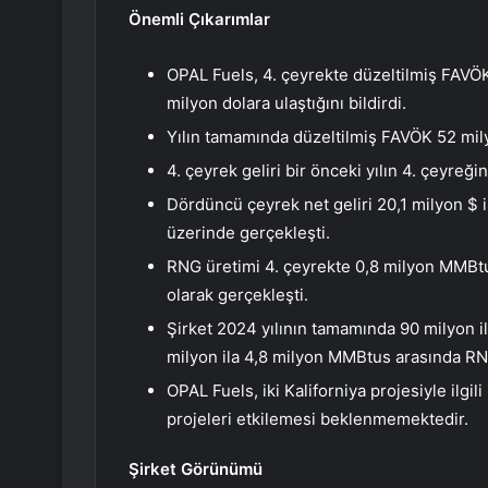
Önemli Çıkarımlar
OPAL Fuels, 4. çeyrekte düzeltilmiş FAVÖ
milyon dolara ulaştığını bildirdi.
Yılın tamamında düzeltilmiş FAVÖK 52 milyo
4. çeyrek geliri bir önceki yılın 4. çeyre
Dördüncü çeyrek net geliri 20,1 milyon $ 
üzerinde gerçekleşti.
RNG üretimi 4. çeyrekte 0,8 milyon MMBtu
olarak gerçekleşti.
Şirket 2024 yılının tamamında 90 milyon i
milyon ila 4,8 milyon MMBtus arasında RNG
OPAL Fuels, iki Kaliforniya projesiyle ilgi
projeleri etkilemesi beklenmemektedir.
Şirket Görünümü