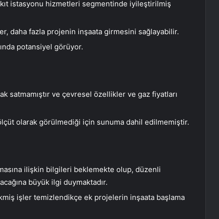
ıt istasyonu hizmetleri segmentinde iyileştirilmiş
er, daha fazla projenin inşaata girmesini sağlayabilir.
rında potansiyel görüyor.
ak satmamıştır ve çevresel özellikler ve gaz fiyatları
 ölçüt olarak görülmediği için sunuma dahil edilmemiştir.
sına ilişkin bilgileri beklemekte olup, düzenli
acağına büyük ilgi duymaktadır.
kmiş işler temizlendikçe ek projelerin inşaata başlama