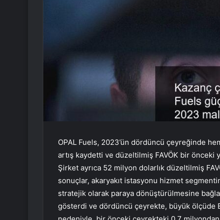
OPAL Fuels, 2023’ün dördüncü çeyreğinde hem
artış kaydetti ve düzeltilmiş FAVÖK bir önceki yı
Şirket ayrıca 52 milyon dolarlık düzeltilmiş FAV
sonuçlar, akaryakıt istasyonu hizmet segmenti
stratejik olarak paraya dönüştürülmesine bağla
gösterdi ve dördüncü çeyrekte, büyük ölçüde E
nedeniyle, bir önceki çeyrekteki 0,7 milyondan