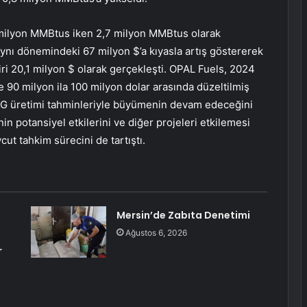
2 milyon MMBtus iken 2,7 milyon MMBtus olarak
aynı dönemindeki 67 milyon $’a kıyasla artış göstererek
iri 20,1 milyon $ olarak gerçekleşti. OPAL Fuels, 2024
e 90 milyon ila 100 milyon dolar arasında düzeltilmiş
NG üretimi tahminleriyle büyümenin devam edeceğini
in potansiyel etkilerini ve diğer projeleri etkilemesi
t tahkim sürecini de tartıştı.
Mersin’de Zabıta Denetimi
Ağustos 6, 2026
r