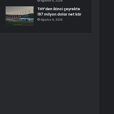
Ağustos 6, 2026
THY’den ikinci çeyrekte
197 milyon dolar net kâr
Ağustos 6, 2026