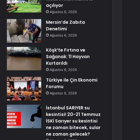
açılıyor
Ağustos 6, 2026
Mersin’de Zabıta
Denetimi
Ağustos 6, 2026
Köşk’te Fırtına ve
Sağanak: 11 Hayvan
Kurtarıldı
Ağustos 6, 2026
Türkiye ile Çin Ekonomi
Forumu
Ağustos 6, 2026
İstanbul SARIYER su
kesintisi! 20-21 Temmuz
İSKİ Sarıyer su kesintisi
ne zaman bitecek, sular
ne zaman gelecek?