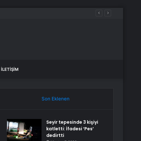
İLETIŞIM
Son Eklenen
Seyir tepesinde 3 kişiyi
katletti: İfadesi ‘Pes’
dedirtti