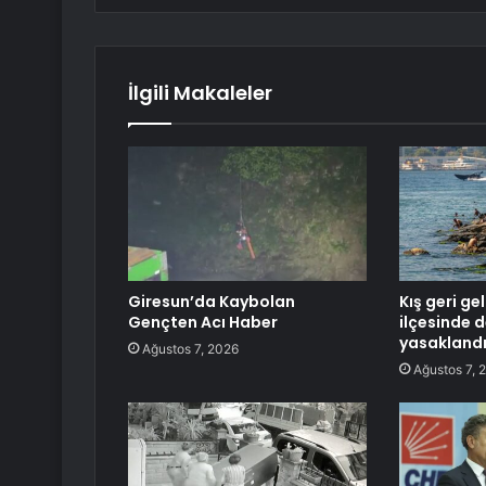
İlgili Makaleler
Giresun’da Kaybolan
Kış geri ge
Gençten Acı Haber
ilçesinde 
yasakland
Ağustos 7, 2026
Ağustos 7, 