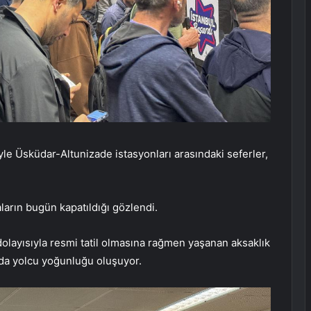
e Üsküdar-Altunizade istasyonları arasındaki seferler,
laların bugün kapatıldığı gözlendi.
layısıyla resmi tatil olmasına rağmen yaşanan aksaklık
da yolcu yoğunluğu oluşuyor.