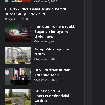
Ağustos 7, 2026
DİSK’in kurucu Genel Başkanı Kemal
Türkler 46. yılında anıldı
Ağustos 7, 2026
İran’dan Trump’a tepki:
Başarısız bir tiyatro
diplomasisi
Ağustos 7, 2026
Avrupa’da doğalgaz
alarmı
Ağustos 7, 2026
DEM Parti’den Butlan
Kararına Tepki
Ağustos 7, 2026
EA’in Başına, EA
Sports’un Yöneticisi
Getirildi