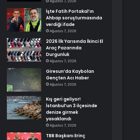
Ağustos 7, 2026
İşte Fatih Portakal’ın
Ahbap soruşturmasında
verdiği ifade
Ağustos 7, 2026
2026 İlk Yarısında İkinci El
Araç Pazarında
Durgunluk
Ağustos 7, 2026
Giresun’da Kaybolan
Gençten Acı Haber
Ağustos 7, 2026
Kış geri geliyor!
İstanbul’un 3 ilçesinde
denize girmek
yasaklandı
Ağustos 7, 2026
TBB Başkanı Erinç