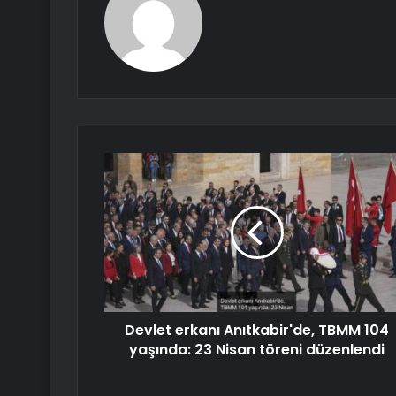
Devlet erkanı Anıtkabir'de, TBMM 104
yaşında: 23 Nisan töreni düzenlendi