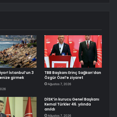
liyor! İstanbul’un 3
TBB Başkanı Erinç Sağkan’dan
denize girmek
Özgür Özel’e ziyaret
ı
Ağustos 7, 2026
2026
DİSK’in kurucu Genel Başkanı
Kemal Türkler 46. yılında
anıldı
Ağustos 7, 2026