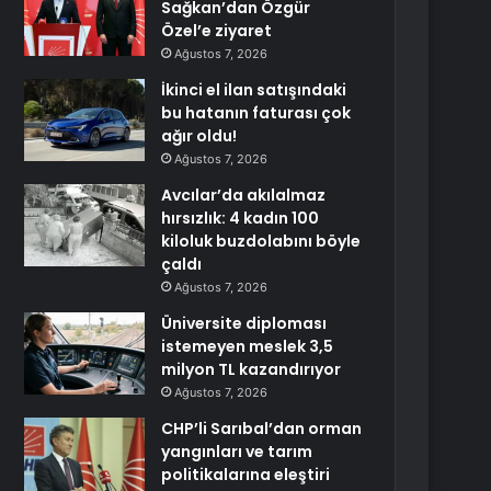
Sağkan’dan Özgür
Özel’e ziyaret
Ağustos 7, 2026
İkinci el ilan satışındaki
bu hatanın faturası çok
ağır oldu!
Ağustos 7, 2026
Avcılar’da akılalmaz
hırsızlık: 4 kadın 100
kiloluk buzdolabını böyle
çaldı
Ağustos 7, 2026
Üniversite diploması
istemeyen meslek 3,5
milyon TL kazandırıyor
Ağustos 7, 2026
CHP’li Sarıbal’dan orman
yangınları ve tarım
politikalarına eleştiri