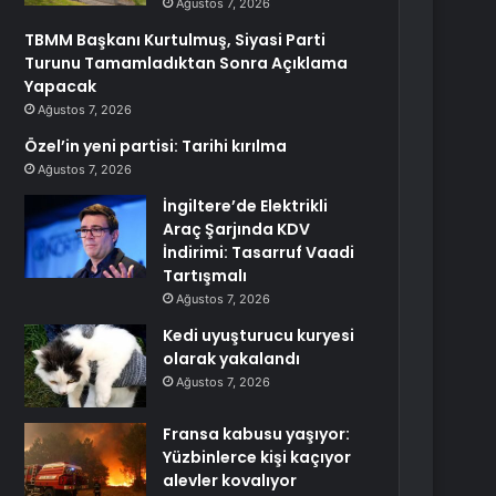
Ağustos 7, 2026
TBMM Başkanı Kurtulmuş, Siyasi Parti
Turunu Tamamladıktan Sonra Açıklama
Yapacak
Ağustos 7, 2026
Özel’in yeni partisi: Tarihi kırılma
Ağustos 7, 2026
İngiltere’de Elektrikli
Araç Şarjında KDV
İndirimi: Tasarruf Vaadi
Tartışmalı
Ağustos 7, 2026
Kedi uyuşturucu kuryesi
olarak yakalandı
Ağustos 7, 2026
Fransa kabusu yaşıyor:
Yüzbinlerce kişi kaçıyor
alevler kovalıyor