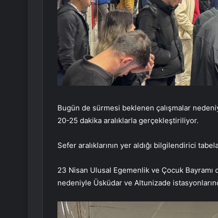
Bugün de sürmesi beklenen çalışmalar nedeniyl
20-25 dakika aralıklarla gerçekleştiriliyor.
Sefer aralıklarının yer aldığı bilgilendirici tabe
23 Nisan Ulusal Egemenlik ve Çocuk Bayramı do
nedeniyle Üsküdar ve Altunizade istasyonların