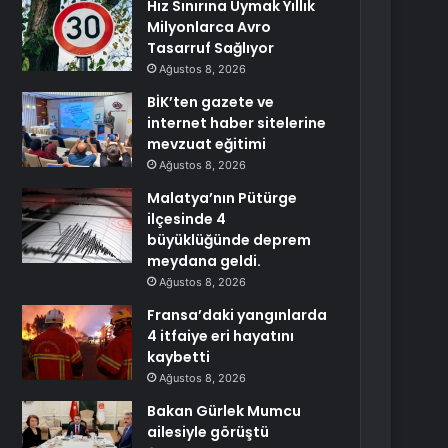
Hız Sınırına Uymak Yıllık
Milyonlarca Avro
Tasarruf Sağlıyor
Ağustos 8, 2026
BİK’ten gazete ve
internet haber sitelerine
mevzuat eğitimi
Ağustos 8, 2026
Malatya’nın Pütürge
ilçesinde 4
büyüklüğünde deprem
meydana geldi.
Ağustos 8, 2026
Fransa’daki yangınlarda
4 itfaiye eri hayatını
kaybetti
Ağustos 8, 2026
Bakan Gürlek Mumcu
ailesiyle görüştü