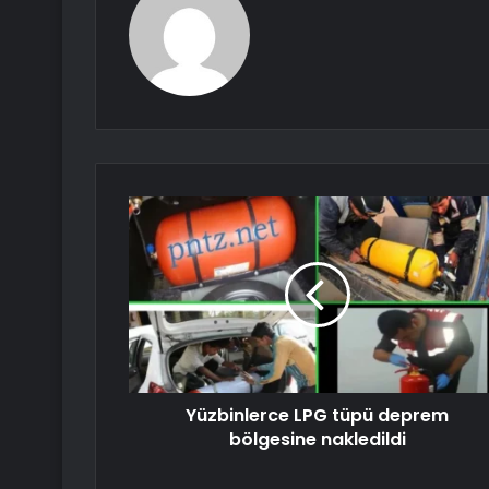
Yüzbinlerce LPG tüpü deprem
bölgesine nakledildi