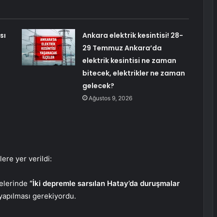
sı
Ankara elektrik kesintisi! 28-
29 Temmuz Ankara’da
elektrik kesintisi ne zaman
bitecek, elektrikler ne zaman
gelecek?
Ağustos 9, 2026
ere yer verildi:
telerinde
“İki depremle sarsılan Hatay’da duruşmalar
ı yapılması gerekiyordu.