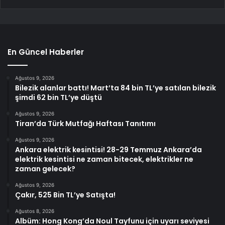
En Güncel Haberler
Ağustos 9, 2026
Bilezik alanlar battı! Mart’ta 84 bin TL’ye satılan bilezik
şimdi 62 bin TL’ye düştü
Ağustos 9, 2026
Tiran’da Türk Mutfağı Haftası Tanıtımı
Ağustos 9, 2026
Ankara elektrik kesintisi! 28-29 Temmuz Ankara’da
elektrik kesintisi ne zaman bitecek, elektrikler ne
zaman gelecek?
Ağustos 9, 2026
Çakır, 525 Bin TL’ye Satışta!
Ağustos 8, 2026
Albüm: Hong Kong’da Noul Tayfunu için uyarı seviyesi