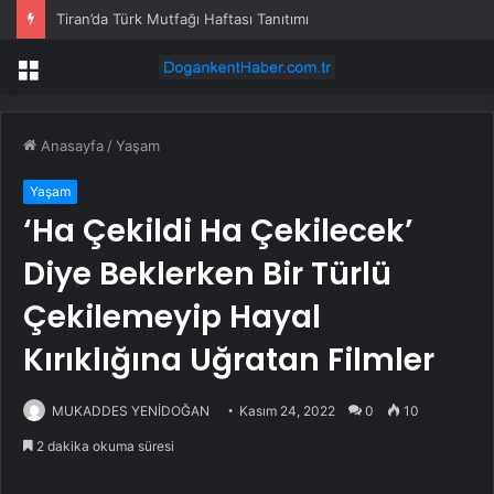
Tiran’da Türk Mutfağı Haftası Tanıtımı
Menü
Anasayfa
/
Yaşam
Yaşam
‘Ha Çekildi Ha Çekilecek’
Diye Beklerken Bir Türlü
Çekilemeyip Hayal
Kırıklığına Uğratan Filmler
MUKADDES YENİDOĞAN
Kasım 24, 2022
0
10
2 dakika okuma süresi