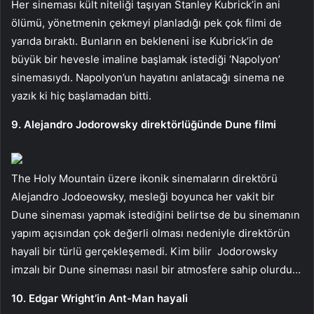
Her sineması kült niteliği taşıyan Stanley Kubrick’in ani
ölümü, yönetmenin çekmeyi planladığı pek çok filmi de
yarıda bıraktı. Bunların en bekleneni ise Kubrick’in de
büyük bir hevesle imaline başlamak istediği ‘Napolyon’
sinemasıydı. Napolyon’un hayatını anlatacağı sinema ne
yazık ki hiç başlamadan bitti.
9. Alejandro Jodorowsky direktörlüğünde Dune filmi
The Holy Mountain üzere ikonik sinemaların direktörü
Alejandro Jodoeowsky, mesleği boyunca her vakit bir
Dune sineması yapmak istediğini belirtse de bu sinemanın
yapım açısından çok değerli olması nedeniyle direktörün
hayali bir türlü gerçekleşemedi. Kim bilir Jodorowsky
imzalı bir Dune sineması nasıl bir atmosfere sahip olurdu…
10. Edgar Wright’in Ant-Man hayali