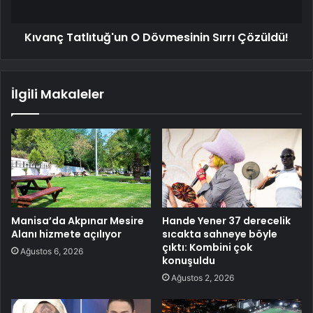
Kıvanç Tatlıtuğ'un O Dövmesinin Sırrı Çözüldü!
İlgili Makaleler
Manisa’da Akpınar Mesire
Hande Yener 37 derecelik
Alanı hizmete açılıyor
sıcakta sahneye böyle
çıktı: Kombini çok
Ağustos 6, 2026
konuşuldu
Ağustos 2, 2026