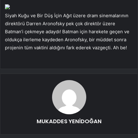
Siyah Kuğu ve Bir Düş İçin Ağıt üzere dram sinemalarının
direktörü Darren Aronofsky pek çok direktör üzere
Batman’i çekmeye adaydı! Batman için harekete geçen ve
oldukça ilerleme kaydeden Aronofsky, bir müddet sonra
projenin tüm vaktini aldığını fark ederek vazgeçti. Ah be!
MUKADDES YENİDOĞAN