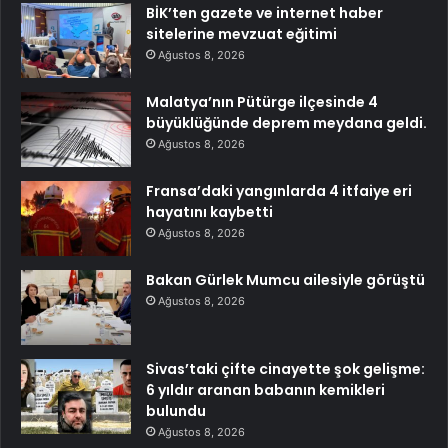
BİK’ten gazete ve internet haber
sitelerine mevzuat eğitimi
Ağustos 8, 2026
Malatya’nın Pütürge ilçesinde 4
büyüklüğünde deprem meydana geldi.
Ağustos 8, 2026
Fransa’daki yangınlarda 4 itfaiye eri
hayatını kaybetti
Ağustos 8, 2026
Bakan Gürlek Mumcu ailesiyle görüştü
Ağustos 8, 2026
Sivas’taki çifte cinayette şok gelişme:
6 yıldır aranan babanın kemikleri
bulundu
Ağustos 8, 2026