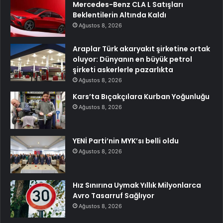
Mercedes-Benz CLA L Satışları
Beklentilerin Altında Kaldı
Ağustos 8, 2026
Araplar Türk akaryakıt şirketine ortak
oluyor: Dünyanın en büyük petrol
şirketi askerlerle pazarlıkta
Ağustos 8, 2026
Kars’ta Bıçakçılara Kurban Yoğunluğu
Ağustos 8, 2026
YENİ Parti’nin MYK’sı belli oldu
Ağustos 8, 2026
Hız Sınırına Uymak Yıllık Milyonlarca
Avro Tasarruf Sağlıyor
Ağustos 8, 2026