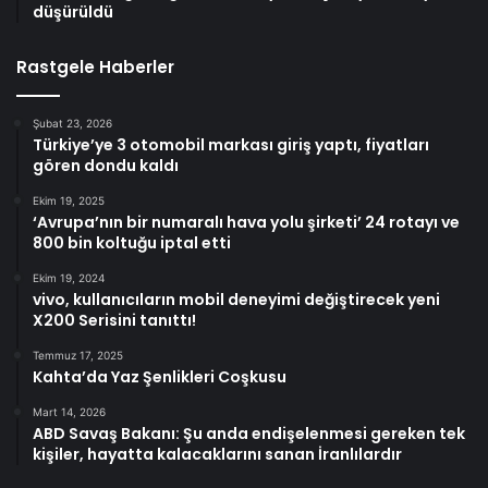
düşürüldü
Rastgele Haberler
Şubat 23, 2026
Türkiye’ye 3 otomobil markası giriş yaptı, fiyatları
gören dondu kaldı
Ekim 19, 2025
‘Avrupa’nın bir numaralı hava yolu şirketi’ 24 rotayı ve
800 bin koltuğu iptal etti
Ekim 19, 2024
vivo, kullanıcıların mobil deneyimi değiştirecek yeni
X200 Serisini tanıttı!
Temmuz 17, 2025
Kahta’da Yaz Şenlikleri Coşkusu
Mart 14, 2026
ABD Savaş Bakanı: Şu anda endişelenmesi gereken tek
kişiler, hayatta kalacaklarını sanan İranlılardır