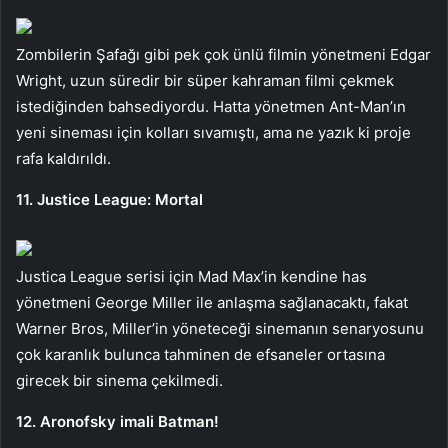
Zombilerin Şafağı gibi pek çok ünlü filmin yönetmeni Edgar
Wright, uzun süredir bir süper kahraman filmi çekmek
istediğinden bahsediyordu. Hatta yönetmen Ant-Man’ın
yeni sineması için kolları sıvamıştı, ama ne yazık ki proje
rafa kaldırıldı.
11. Justice League: Mortal
Justica League serisi için Mad Max’in kendine has
yönetmeni George Miller ile anlaşma sağlanacaktı, fakat
Warner Bros, Miller’in yöneteceği sinemanın senaryosunu
çok karanlık bulunca tahminen de efsaneler ortasına
girecek bir sinema çekilmedi.
12. Aronofsky imali Batman!