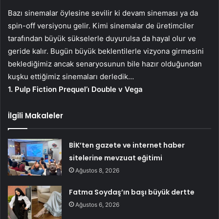
Bazı sinemalar öylesine sevilir ki devam sineması ya da
spin-off versiyonu gelir. Kimi sinemalar de üretimciler
tarafından büyük sükselerle duyurulsa da hayal olur ve
geride kalır. Bugün büyük beklentilerle vizyona girmesini
beklediğimiz ancak senaryosunun bile hazır olduğundan
kuşku ettiğimiz sinemaları derledik…
1. Pulp Fiction Prequel’ı Double v Vega
İlgili Makaleler
BİK’ten gazete ve internet haber
sitelerine mevzuat eğitimi
Ağustos 8, 2026
Fatma Soydaş’ın başı büyük dertte
Ağustos 6, 2026