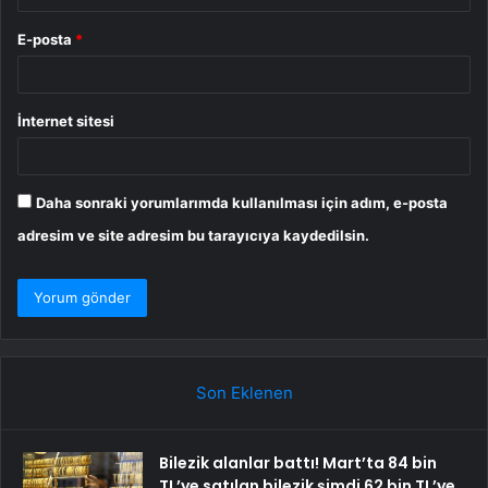
E-posta
*
İnternet sitesi
Daha sonraki yorumlarımda kullanılması için adım, e-posta
adresim ve site adresim bu tarayıcıya kaydedilsin.
Son Eklenen
Bilezik alanlar battı! Mart’ta 84 bin
TL’ye satılan bilezik şimdi 62 bin TL’ye