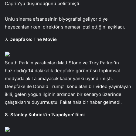
Caprio’yu düşündüğünü belirtmişti.
Ünlü sinema efsanesinin biyografisi geliyor diye
heyecanlanırken, direktör sineması iptal ettiğini açıkladı.
7. Deepfake: The Movie
South Park’ın yaratıcıları Matt Stone ve Trey Parker’in
hazırladığı 14 dakikalık deepfake görüntüsü toplumsal
medyada akıl alamayacak kadar yankı uyandırmıştı.
Deepfake ile Donald Trump’ı konu alan bir video yayınlayan
ikili, gelen yoğun ilginin ardından bir senaryo üzerinde
çalıştıklarını duyurmuştu. Fakat hala bir haber gelmedi.
8. Stanley Kubrick’in ‘Napolyon’ filmi