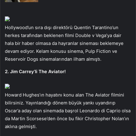
Hollywood’un sıra dışı direktörü Quentin Tarantino’un
herkes tarafından beklenen filmi Double v Vega’ya dair
hala bir haber olmasa da hayranlar sineması beklemeye
devam ediyor. Kelam konusu sinema, Pulp Fiction ve
Reservoir Dogs sinemalarından ilham almıştı.
2. Jim Carrey’li The Aviator!
Howard Hughes’ın hayatını konu alan The Aviator filmini
bilirsiniz. Yayınlandığı dönem büyük yankı uyandırıp
Oscar’a aday olan sinemada başrol Leonardo di Caprio olsa
da Martin Scorsese’den önce bu fikir Christopher Nolan’ın
aklına gelmişti.