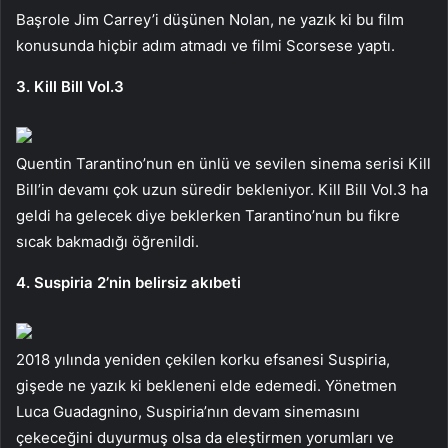
Başrole Jim Carrey’i düşünen Nolan, ne yazık ki bu film
konusunda hiçbir adım atmadı ve filmi Scorsese yaptı.
3. Kill Bill Vol.3
Quentin Tarantino’nun en ünlü ve sevilen sinema serisi Kill
Bill’in devamı çok uzun süredir bekleniyor. Kill Bill Vol.3 ha
geldi ha gelecek diye beklerken Tarantino’nun bu fikre
sıcak bakmadığı öğrenildi.
4. Suspiria 2’nin belirsiz akıbeti
2018 yılında yeniden çekilen korku efsanesi Suspiria,
gişede ne yazık ki bekleneni elde edemedi. Yönetmen
Luca Guadagnino, Suspiria’nın devam sinemasını
çekeceğini duyurmuş olsa da eleştirmen yorumları ve