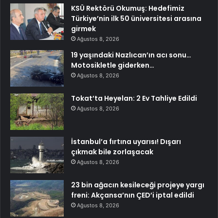
KSÜ Rektörü Okumuş: Hedefimiz
Türkiye’nin ilk 50 üniversitesi arasına
girmek
Ağustos 8, 2026
19 yaşındaki Nazlıcan’ın acı sonu…
Motosikletle giderken…
Ağustos 8, 2026
Tokat’ta Heyelan: 2 Ev Tahliye Edildi
Ağustos 8, 2026
İstanbul’a fırtına uyarısı! Dışarı
çıkmak bile zorlaşacak
Ağustos 8, 2026
23 bin ağacın kesileceği projeye yargı
freni: Akçansa’nın ÇED’i iptal edildi
Ağustos 8, 2026