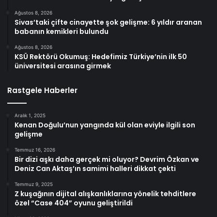
Ağustos 8, 2026
Sivas’taki çifte cinayette şok gelişme: 6 yıldır aranan
babanın kemikleri bulundu
Ağustos 8, 2026
KSÜ Rektörü Okumuş: Hedefimiz Türkiye’nin ilk 50
üniversitesi arasına girmek
Rastgele Haberler
Aralık 1, 2025
Kenan Doğulu’nun yangında kül olan eviyle ilgili son
gelişme
Temmuz 16, 2026
Bir dizi aşkı daha gerçek mi oluyor? Devrim Özkan ve
Deniz Can Aktaş’ın samimi halleri dikkat çekti
Temmuz 9, 2025
Z kuşağının dijital alışkanlıklarına yönelik tehditlere
özel “Case 404” oyunu geliştirildi