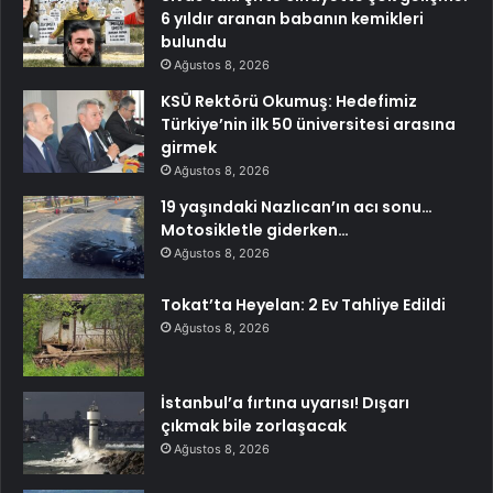
6 yıldır aranan babanın kemikleri
bulundu
Ağustos 8, 2026
KSÜ Rektörü Okumuş: Hedefimiz
Türkiye’nin ilk 50 üniversitesi arasına
girmek
Ağustos 8, 2026
19 yaşındaki Nazlıcan’ın acı sonu…
Motosikletle giderken…
Ağustos 8, 2026
Tokat’ta Heyelan: 2 Ev Tahliye Edildi
Ağustos 8, 2026
İstanbul’a fırtına uyarısı! Dışarı
çıkmak bile zorlaşacak
Ağustos 8, 2026