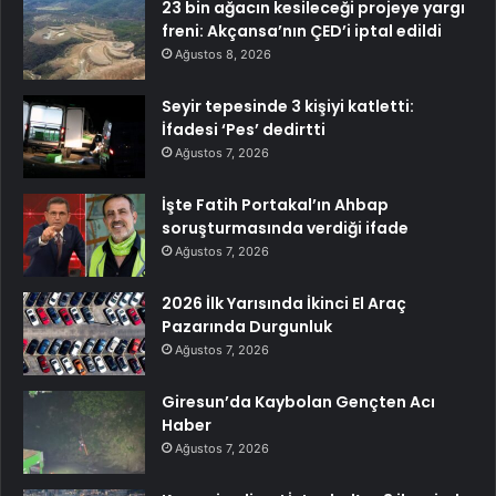
23 bin ağacın kesileceği projeye yargı
freni: Akçansa’nın ÇED’i iptal edildi
Ağustos 8, 2026
Seyir tepesinde 3 kişiyi katletti:
İfadesi ‘Pes’ dedirtti
Ağustos 7, 2026
İşte Fatih Portakal’ın Ahbap
soruşturmasında verdiği ifade
Ağustos 7, 2026
2026 İlk Yarısında İkinci El Araç
Pazarında Durgunluk
Ağustos 7, 2026
Giresun’da Kaybolan Gençten Acı
Haber
Ağustos 7, 2026