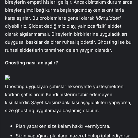
bireylerin empati hisleri gelişir. Ancak birtakım durumlarda
bireyler şimdi bağ kurma başlangıcındayken sıkıntılarla
karşılaşırlar. Bu problemlere genel olarak
flört şiddeti
diyebiliriz. Şiddet dediğimiz olay, yalnızca fizikî şiddet
olarak algılanmamalı. Bireylerin birbirlerine uyguladıkları
duygusal baskılar da birer ruhsal şiddettir. Ghosting ise bu
ruhsal şiddetlerin tahminen de en yaygın olanıdır.
Ghosting nasıl anlaşılır?
Ghosting uygulayan şahıslar ekseriyetle yüzleşmekten
korkan şahıslardır. Kendi hislerini tabir edemeyen
kişiliklerdir. Şayet karşınızdaki kişi aşağıdakileri yapıyorsa,
size ghosting uygulamaya başlamış olabilir:
Plan yaparken size kelam hakkı vermiyorsa.
Sizin yaptığınız planlara mazeret bulup iptal ediyorsa.