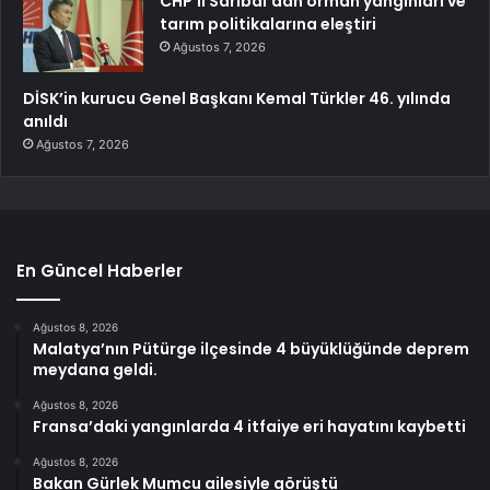
CHP’li Sarıbal’dan orman yangınları ve
tarım politikalarına eleştiri
Ağustos 7, 2026
DİSK’in kurucu Genel Başkanı Kemal Türkler 46. yılında
anıldı
Ağustos 7, 2026
En Güncel Haberler
Ağustos 8, 2026
Malatya’nın Pütürge ilçesinde 4 büyüklüğünde deprem
meydana geldi.
Ağustos 8, 2026
Fransa’daki yangınlarda 4 itfaiye eri hayatını kaybetti
Ağustos 8, 2026
Bakan Gürlek Mumcu ailesiyle görüştü