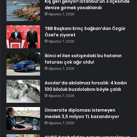
Kış geri geliyor! İstanbul’un 3 ilçesinde
denize girmek yasaklandı
Ağustos 7, 2026
TBB Başkanı Erinç Sağkan’dan Özgür
Özel’e ziyaret
Ağustos 7, 2026
İkinci el ilan satışındaki bu hatanın
faturası çok ağır oldu!
Ağustos 7, 2026
Avcılar’da akılalmaz hırsızlık: 4 kadın
100 kiloluk buzdolabını böyle çaldı
Ağustos 7, 2026
Üniversite diploması istemeyen
meslek 3,5 milyon TL kazandırıyor
Ağustos 7, 2026