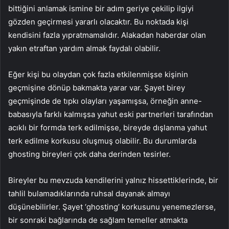
bittiğini anlamak ismine bir adım geriye çekilip ilgiyi
gözden geçirmesi yararlı olacaktır. Bu noktada kişi
kendisini fazla yıpratmamalıdır. Alakadan haberdar olan
yakın etraftan yardım almak faydalı olabilir.
Eğer kişi bu olaydan çok fazla etkilenmişse kişinin
geçmişine dönüp bakmakta yarar var. Şayet birey
geçmişinde de tıpkı olayları yaşamışsa, örneğin anne-
babasıyla farklı kalmışsa yahut eski partnerleri tarafından
acıklı bir formda terk edilmişse, bireyde dışlanma yahut
terk edilme korkusu oluşmuş olabilir. Bu durumlarda
ghosting bireyleri çok daha derinden tesirler.
Bireyler bu mevzuda kendilerini yalnız hissettiklerinde, bir
tahlil bulamadıklarında ruhsal dayanak almayı
düşünebilirler. Şayet ‘ghosting’ korkusunu yenemezlerse,
bir sonraki bağlarında de sağlam temeller atmakta