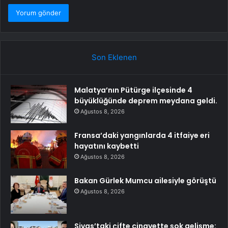
Son Eklenen
Malatya’nın Pütürge ilçesinde 4
büyüklüğünde deprem meydana geldi.
Ağustos 8, 2026
Fransa’daki yangınlarda 4 itfaiye eri
hayatını kaybetti
Ağustos 8, 2026
Bakan Gürlek Mumcu ailesiyle görüştü
Ağustos 8, 2026
Sivas’taki çifte cinayette şok gelişme: