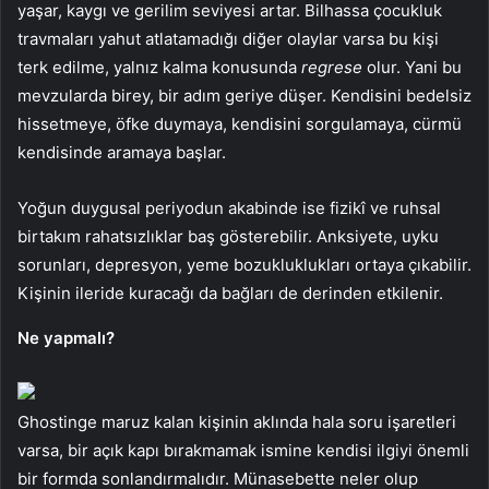
yaşar, kaygı ve gerilim seviyesi artar. Bilhassa çocukluk
travmaları yahut atlatamadığı diğer olaylar varsa bu kişi
terk edilme, yalnız kalma konusunda
regrese
olur. Yani bu
mevzularda birey, bir adım geriye düşer. Kendisini bedelsiz
hissetmeye, öfke duymaya, kendisini sorgulamaya, cürmü
kendisinde aramaya başlar.
Yoğun duygusal periyodun akabinde ise fizikî ve ruhsal
birtakım rahatsızlıklar baş gösterebilir. Anksiyete, uyku
sorunları, depresyon, yeme bozukluklukları ortaya çıkabilir.
Kişinin ileride kuracağı da bağları de derinden etkilenir.
Ne yapmalı?
Ghostinge maruz kalan kişinin aklında hala soru işaretleri
varsa, bir açık kapı bırakmamak ismine kendisi ilgiyi önemli
bir formda sonlandırmalıdır. Münasebette neler olup