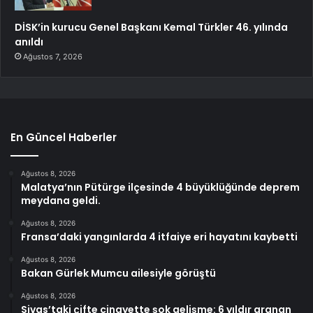
DİSK’in kurucu Genel Başkanı Kemal Türkler 46. yılında
anıldı
Ağustos 7, 2026
En Güncel Haberler
Ağustos 8, 2026
Malatya’nın Pütürge ilçesinde 4 büyüklüğünde deprem
meydana geldi.
Ağustos 8, 2026
Fransa’daki yangınlarda 4 itfaiye eri hayatını kaybetti
Ağustos 8, 2026
Bakan Gürlek Mumcu ailesiyle görüştü
Ağustos 8, 2026
Sivas’taki çifte cinayette şok gelişme: 6 yıldır aranan