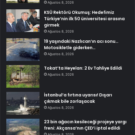
Ağustos 8, 2026
KSÜ Rektörü Okumuş: Hedefimiz
Türkiye’nin ilk 50 üniversitesi arasına
girmek
Ağustos 8, 2026
19 yaşındaki Nazlıcan’ın acı sonu…
Motosikletle giderken…
Ağustos 8, 2026
Tokat’ta Heyelan: 2 Ev Tahliye Edildi
Ağustos 8, 2026
İstanbul’a fırtına uyarısı! Dışarı
çıkmak bile zorlaşacak
Ağustos 8, 2026
23 bin ağacın kesileceği projeye yargı
freni: Akçansa’nın ÇED’i iptal edildi
Ağustos 8, 2026