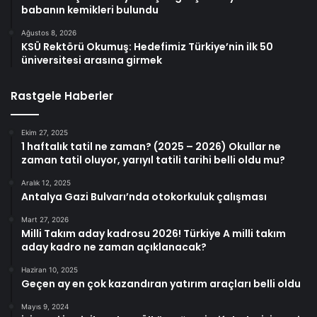
babanın kemikleri bulundu
Ağustos 8, 2026
KSÜ Rektörü Okumuş: Hedefimiz Türkiye’nin ilk 50
üniversitesi arasına girmek
Rastgele Haberler
Ekim 27, 2025
1 haftalık tatil ne zaman? (2025 – 2026) Okullar ne
zaman tatil oluyor, yarıyıl tatili tarihi belli oldu mu?
Aralık 12, 2025
Antalya Gazi Bulvarı’nda otokorkuluk çalışması
Mart 27, 2026
Milli Takım aday kadrosu 2026! Türkiye A milli takım
aday kadro ne zaman açıklanacak?
Haziran 10, 2025
Geçen ay en çok kazandıran yatırım araçları belli oldu
Mayıs 9, 2024