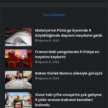
Son Eklenen
Malatya’nın Pütürge ilçesinde 4
büyüklüğünde deprem meydana geldi.
Ağustos 8, 2026
Fransa’daki yangınlarda 4 itfaiye eri
hayatını kaybetti
Ağustos 8, 2026
Bakan Gürlek Mumcu ailesiyle görüştü
Ağustos 8, 2026
Sivas’taki çifte cinayette şok gelişme:
6 yıldır aranan babanın kemikleri
bulundu