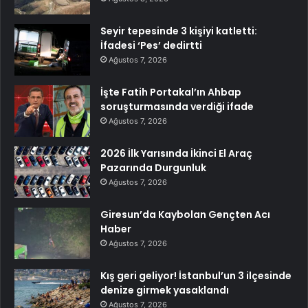
Seyir tepesinde 3 kişiyi katletti:
İfadesi ‘Pes’ dedirtti
Ağustos 7, 2026
İşte Fatih Portakal’ın Ahbap
soruşturmasında verdiği ifade
Ağustos 7, 2026
2026 İlk Yarısında İkinci El Araç
Pazarında Durgunluk
Ağustos 7, 2026
Giresun’da Kaybolan Gençten Acı
Haber
Ağustos 7, 2026
Kış geri geliyor! İstanbul’un 3 ilçesinde
denize girmek yasaklandı
Ağustos 7, 2026