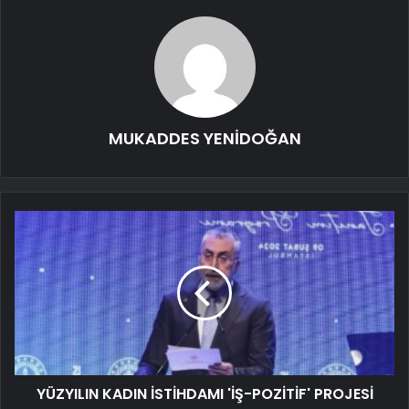
MUKADDES YENİDOĞAN
YÜZYILIN KADIN İSTİHDAMI 'İŞ-POZİTİF' PROJESİ