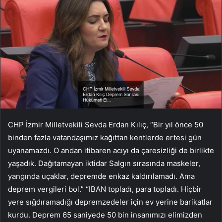
CHP İzmir Milletvekili Sevda Erdan Kılıç, “Bir yıl önce 50
binden fazla vatandaşımız kağıttan kentlerde ertesi gün
uyanamazdı. O andan itibaren acıyı da çaresizliği de birlikte
yaşadık. Dağıtamayan iktidar Salgın sırasında maskeler,
yangında uçaklar, depremde enkaz kaldırılamadı. Ama
deprem vergileri bol.” “IBAN topladı, para topladı. Hiçbir
yere sığdıramadığı depremzedeler için ev yerine barikatlar
kurdu. Deprem 65 saniyede 50 bin insanımızı elimizden