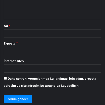
m
*
Ad
*
E-posta
*
İnternet sitesi
Daha sonraki yorumlarımda kullanılması için adım, e-posta
adresim ve site adresim bu tarayıcıya kaydedilsin.