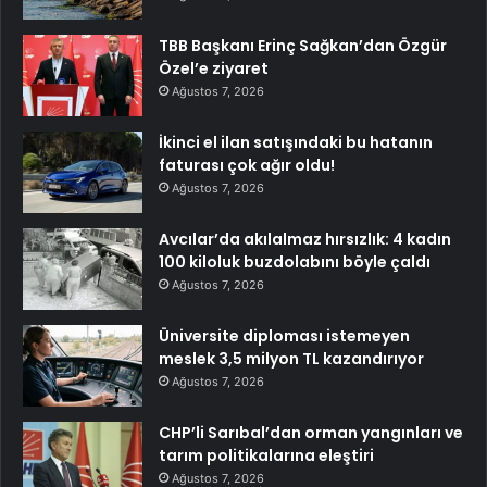
TBB Başkanı Erinç Sağkan’dan Özgür
Özel’e ziyaret
Ağustos 7, 2026
İkinci el ilan satışındaki bu hatanın
faturası çok ağır oldu!
Ağustos 7, 2026
Avcılar’da akılalmaz hırsızlık: 4 kadın
100 kiloluk buzdolabını böyle çaldı
Ağustos 7, 2026
Üniversite diploması istemeyen
meslek 3,5 milyon TL kazandırıyor
Ağustos 7, 2026
CHP’li Sarıbal’dan orman yangınları ve
tarım politikalarına eleştiri
Ağustos 7, 2026