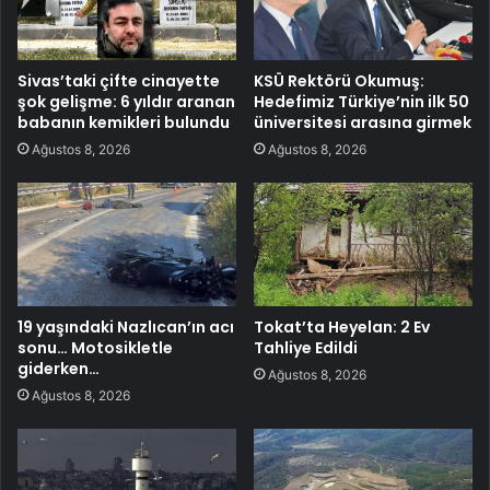
Sivas’taki çifte cinayette
KSÜ Rektörü Okumuş:
şok gelişme: 6 yıldır aranan
Hedefimiz Türkiye’nin ilk 50
babanın kemikleri bulundu
üniversitesi arasına girmek
Ağustos 8, 2026
Ağustos 8, 2026
19 yaşındaki Nazlıcan’ın acı
Tokat’ta Heyelan: 2 Ev
sonu… Motosikletle
Tahliye Edildi
giderken…
Ağustos 8, 2026
Ağustos 8, 2026