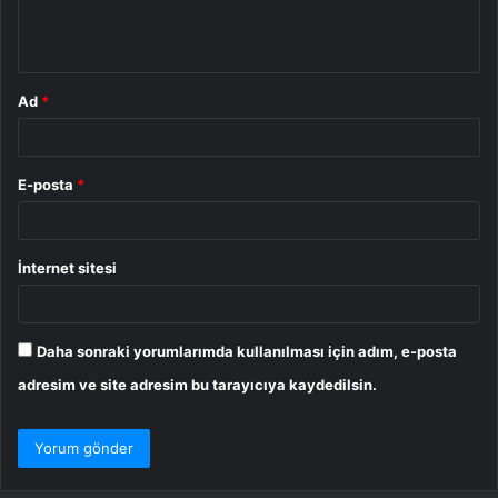
m
*
Ad
*
E-posta
*
İnternet sitesi
Daha sonraki yorumlarımda kullanılması için adım, e-posta
adresim ve site adresim bu tarayıcıya kaydedilsin.