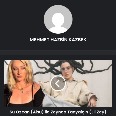
MEHMET HAZBİN KAZBEK
Su Özcan (Aisu) ile Zeynep Tanyalçın (Lil Zey)