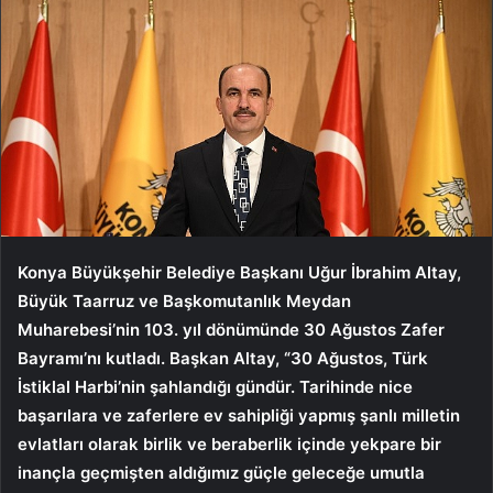
Konya Büyükşehir Belediye Başkanı Uğur İbrahim Altay,
Büyük Taarruz ve Başkomutanlık Meydan
Muharebesi’nin 103. yıl dönümünde 30 Ağustos Zafer
Bayramı’nı kutladı. Başkan Altay, “30 Ağustos, Türk
İstiklal Harbi’nin şahlandığı gündür. Tarihinde nice
başarılara ve zaferlere ev sahipliği yapmış şanlı milletin
evlatları olarak birlik ve beraberlik içinde yekpare bir
inançla geçmişten aldığımız güçle geleceğe umutla