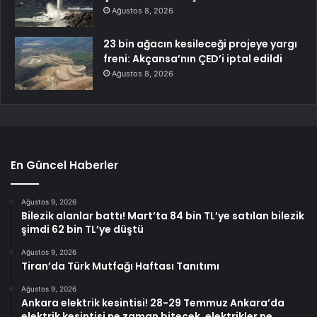
Ağustos 8, 2026
23 bin ağacın kesileceği projeye yargı
freni: Akçansa’nın ÇED’i iptal edildi
Ağustos 8, 2026
En Güncel Haberler
Ağustos 9, 2026
Bilezik alanlar battı! Mart’ta 84 bin TL’ye satılan bilezik
şimdi 62 bin TL’ye düştü
Ağustos 9, 2026
Tiran’da Türk Mutfağı Haftası Tanıtımı
Ağustos 9, 2026
Ankara elektrik kesintisi! 28-29 Temmuz Ankara’da
elektrik kesintisi ne zaman bitecek, elektrikler ne