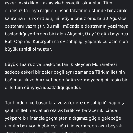
askeri eksiklikler fazlasıyla hissedilir olmuştur. Tüm
olumsuz tabloya rağmen insan takatinin üstünde bir azimle
kahraman Türk ordusu, milletiyle omuz omuza 30 Ağustos
destanını yazmıştır. Bu milli mücadele destanının yazılmaya
başlandığı yerlerden biri olan Akşehir, 9 ay 10 gün boyunca
Batı Cephesi Karargâhı’na ev sahipliği yaparak bu azmin en
büyük şahidi olmuştur.
Büyük Taarruz ve Başkomutanlık Meydan Muharebesi
sadece askeri bir zafer değil aynı zamanda Türk milletinin
bağımsızlık ve hürriyetinden ödün vermeyeceğini kesin bir
dille tüm dünyaya ispatladığı gündür.
Tarihinde nice başarılara ve zaferlere ev sahipliği yapmış
şanlı milletin evlatları olarak birlik ve beraberlik içinde
yekpare bir inançla geçmişten aldığımız güçle geleceğe
umutla bakıyor, hiçbir ayrılığa izin vermeden aynı bayrak