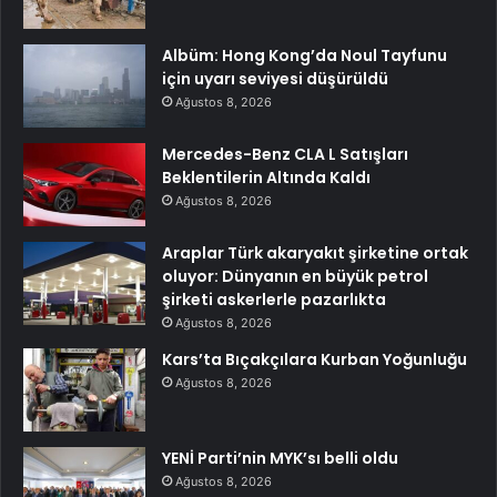
Albüm: Hong Kong’da Noul Tayfunu
için uyarı seviyesi düşürüldü
Ağustos 8, 2026
Mercedes-Benz CLA L Satışları
Beklentilerin Altında Kaldı
Ağustos 8, 2026
Araplar Türk akaryakıt şirketine ortak
oluyor: Dünyanın en büyük petrol
şirketi askerlerle pazarlıkta
Ağustos 8, 2026
Kars’ta Bıçakçılara Kurban Yoğunluğu
Ağustos 8, 2026
YENİ Parti’nin MYK’sı belli oldu
Ağustos 8, 2026