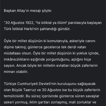
Başkan Altay’ın mesajı şöyle:
“30 Ağustos 1922, ‘Ya istiklal ya ölüm!’ parolasıyla başlayan
Türk İstiklal Harbi’nin şahlandığı gündür.
Öyle bir millet düşünün ki komutanıyla, askeriyle canını
dişine takmış; günlerce gecelerce tek derdi vatan
müdafaası olsun. Öyle bir millet düşünün ki yokluk içinde,
imkânsızlıkların eşiğinde yorgunluğunu, açlığını hiçe
saysın. Ancak böyle bir milletin evlatları büyük zaferlerin
mimarı olabilir.
Türkiye Cumhuriyeti Devleti’nin kuruluşunu sağlayacak
olan Büyük Taarruz ve 30 Ağustos ise bu büyük zaferlerin
temsilcisidir. Bu süreç içerisinde günlerce süren savaşlar
askeri yormuş, iklim şartları zorlaşmış, mali zorluklar ve