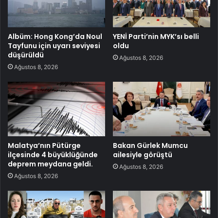
Albüm: Hong Kong’da Noul
YENİ Parti’nin MYK’sı belli
Tayfunu için uyarı seviyesi
oldu
düşürüldü
Ağustos 8, 2026
Ağustos 8, 2026
Malatya’nın Pütürge
Bakan Gürlek Mumcu
ilçesinde 4 büyüklüğünde
ailesiyle görüştü
deprem meydana geldi.
Ağustos 8, 2026
Ağustos 8, 2026