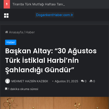
Tiran’da Türk Mutfağı Haftası Tanıtımı
Menü
Anasayfa
/
Haber
Haber
Başkan Altay: “30 Ağustos
Türk İstiklal Harbi’nin
Şahlandığı Gündür”
MEHMET HAZBİN KAZBEK
Ağustos 31, 2025
0
0
1 dakika okuma süresi