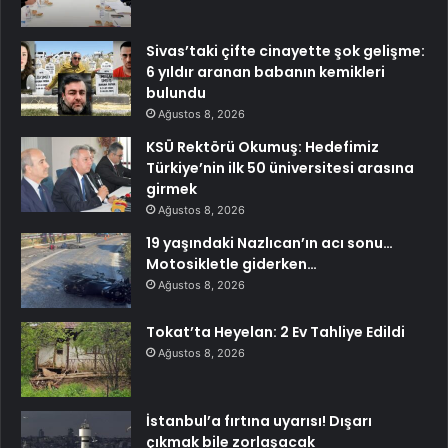
Sivas’taki çifte cinayette şok gelişme:
6 yıldır aranan babanın kemikleri
bulundu
Ağustos 8, 2026
KSÜ Rektörü Okumuş: Hedefimiz
Türkiye’nin ilk 50 üniversitesi arasına
girmek
Ağustos 8, 2026
19 yaşındaki Nazlıcan’ın acı sonu…
Motosikletle giderken…
Ağustos 8, 2026
Tokat’ta Heyelan: 2 Ev Tahliye Edildi
Ağustos 8, 2026
İstanbul’a fırtına uyarısı! Dışarı
çıkmak bile zorlaşacak