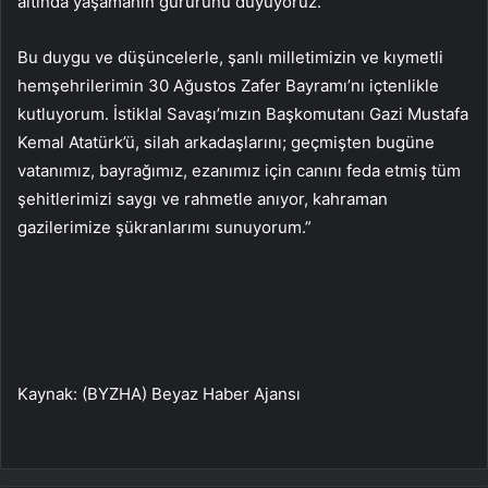
altında yaşamanın gururunu duyuyoruz.
Bu duygu ve düşüncelerle, şanlı milletimizin ve kıymetli
hemşehrilerimin 30 Ağustos Zafer Bayramı’nı içtenlikle
kutluyorum. İstiklal Savaşı’mızın Başkomutanı Gazi Mustafa
Kemal Atatürk’ü, silah arkadaşlarını; geçmişten bugüne
vatanımız, bayrağımız, ezanımız için canını feda etmiş tüm
şehitlerimizi saygı ve rahmetle anıyor, kahraman
gazilerimize şükranlarımı sunuyorum.”
Kaynak: (BYZHA) Beyaz Haber Ajansı