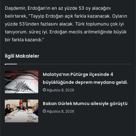
Daşdemir, Erdoğan’ın en az yüzde 53 oy alacağını
belirterek, “Tayyip Erdoğan açık farkla kazanacak. Oyların
yüzde 53’ünden fazlasını alacak. Türk toplumunu çok iyi
tanıyorum. süreç iyi. Erdoğan meclis aritmetiğinde büyük
bir farkla kazandı.”
İlgili Makaleler
Malatya’nın Pütürge ilçesinde 4
büyüklüğünde deprem meydana geldi.
Ağustos 8, 2026
Bakan Gürlek Mumcu ailesiyle görüştü
Ağustos 8, 2026