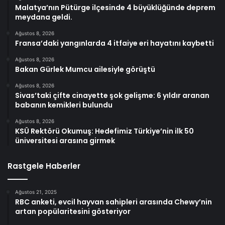
Malatya’nın Pütürge ilçesinde 4 büyüklüğünde deprem
meydana geldi.
Ağustos 8, 2026
Fransa’daki yangınlarda 4 itfaiye eri hayatını kaybetti
Ağustos 8, 2026
Bakan Gürlek Mumcu ailesiyle görüştü
Ağustos 8, 2026
Sivas’taki çifte cinayette şok gelişme: 6 yıldır aranan
babanın kemikleri bulundu
Ağustos 8, 2026
KSÜ Rektörü Okumuş: Hedefimiz Türkiye’nin ilk 50
üniversitesi arasına girmek
Rastgele Haberler
Ağustos 21, 2025
RBC anketi, evcil hayvan sahipleri arasında Chewy’nin
artan popülaritesini gösteriyor