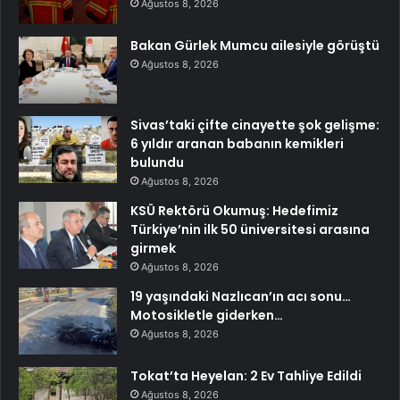
Ağustos 8, 2026
Bakan Gürlek Mumcu ailesiyle görüştü
Ağustos 8, 2026
Sivas’taki çifte cinayette şok gelişme:
6 yıldır aranan babanın kemikleri
bulundu
Ağustos 8, 2026
KSÜ Rektörü Okumuş: Hedefimiz
Türkiye’nin ilk 50 üniversitesi arasına
girmek
Ağustos 8, 2026
19 yaşındaki Nazlıcan’ın acı sonu…
Motosikletle giderken…
Ağustos 8, 2026
Tokat’ta Heyelan: 2 Ev Tahliye Edildi
Ağustos 8, 2026