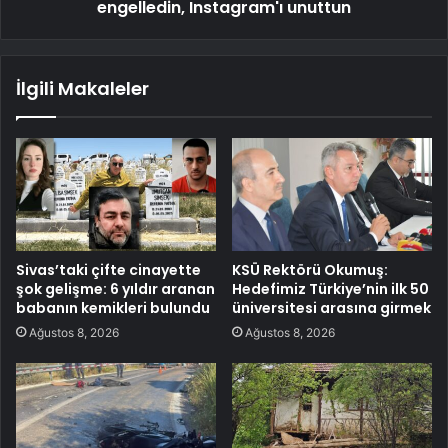
engelledin, Instagram'ı unuttun
İlgili Makaleler
Sivas’taki çifte cinayette
KSÜ Rektörü Okumuş:
şok gelişme: 6 yıldır aranan
Hedefimiz Türkiye’nin ilk 50
babanın kemikleri bulundu
üniversitesi arasına girmek
Ağustos 8, 2026
Ağustos 8, 2026