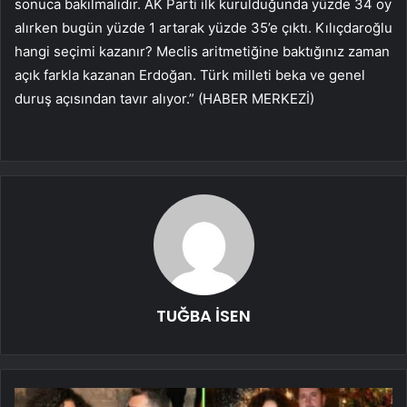
sonuca bakılmalıdır. AK Parti ilk kurulduğunda yüzde 34 oy
alırken bugün yüzde 1 artarak yüzde 35’e çıktı. Kılıçdaroğlu
hangi seçimi kazanır? Meclis aritmetiğine baktığınız zaman
açık farkla kazanan Erdoğan. Türk milleti beka ve genel
duruş açısından tavır alıyor.” (HABER MERKEZİ)
TUĞBA İSEN