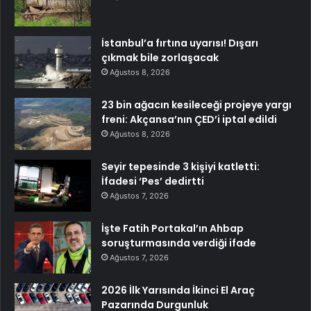
İstanbul’a fırtına uyarısı! Dışarı
çıkmak bile zorlaşacak
Ağustos 8, 2026
23 bin ağacın kesileceği projeye yargı
freni: Akçansa’nın ÇED’i iptal edildi
Ağustos 8, 2026
Seyir tepesinde 3 kişiyi katletti:
İfadesi ‘Pes’ dedirtti
Ağustos 7, 2026
İşte Fatih Portakal’ın Ahbap
soruşturmasında verdiği ifade
Ağustos 7, 2026
2026 İlk Yarısında İkinci El Araç
Pazarında Durgunluk