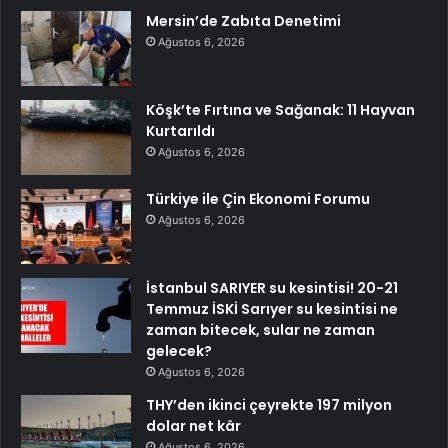
Mersin’de Zabıta Denetimi
Ağustos 6, 2026
Köşk’te Fırtına ve Sağanak: 11 Hayvan
Kurtarıldı
Ağustos 6, 2026
Türkiye ile Çin Ekonomi Forumu
Ağustos 6, 2026
İstanbul SARIYER su kesintisi! 20-21
Temmuz İSKİ Sarıyer su kesintisi ne
zaman bitecek, sular ne zaman
gelecek?
Ağustos 6, 2026
THY’den ikinci çeyrekte 197 milyon
dolar net kâr
Ağustos 6, 2026