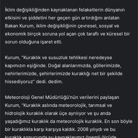
İklim değişikliğinden kaynaklanan felaketlerin dünyanın
etkisini ve şiddetini her geçen gün artırdığını anlatan
Bakan Kurum, iklim değişikliğinin çevresel, sosyal ve
ekonomik birçok soruna yol açan çok taraflı ve küresel bir
sorun olduğuna işaret etti.
Kurum, “Kuraklık ve susuzluk tehlikesi neredeyse
kapımızın eşiğinde. Doğal alanlarımızda, göllerimizde,
nehirlerimizde, şehirlerimizde kuraklığı net bir şekilde
hissediyoruz” dedi. dedim.
Meteoroloji Genel Müdürlüğü’nün verilerini paylaşan
Kurum, “Kuraklık aslında meteorolojik, tarımsal ve
hidrolojik kuraklık olarak üçe ayrılıyor ve şu anda
yaşadığımız kuraklık da meteorolojik kuraklık. En son böyle
bir kuraklıkla karşı karşıya kaldık. 2008 yılıydı ve bu
kuraklık sonucunda su kaynaklarımız önemli ölçüde