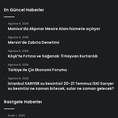
En Güncel Haberler
Ağustos 6, 2026
Manisa’da Akpınar Mesire Alanı hizmete açılıyor
Ağustos 6, 2026
Mersin’de Zabıta Denetimi
Ağustos 6, 2026
Köşk’te Fırtına ve Sağanak: 11 Hayvan Kurtarıldı
Ağustos 6, 2026
Türkiye ile Çin Ekonomi Forumu
Ağustos 6, 2026
İstanbul SARIYER su kesintisi! 20-21 Temmuz İSKİ Sarıyer
su kesintisi ne zaman bitecek, sular ne zaman gelecek?
Rastgele Haberler
Aralık 1, 2025