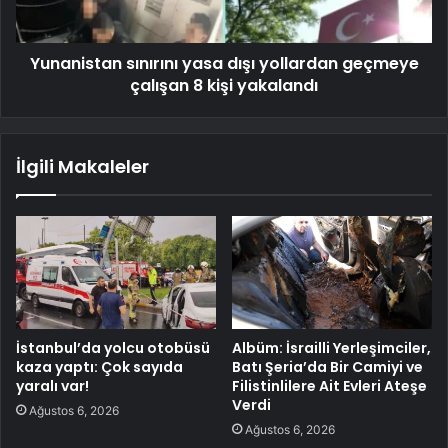
Yunanistan sınırını yasa dışı yollardan geçmeye
çalışan 8 kişi yakalandı
İlgili Makaleler
İstanbul’da yolcu otobüsü
Albüm: İsrailli Yerleşimciler,
kaza yaptı: Çok sayıda
Batı Şeria’da Bir Camiyi ve
yaralı var!
Filistinlilere Ait Evleri Ateşe
Verdi
Ağustos 6, 2026
Ağustos 6, 2026