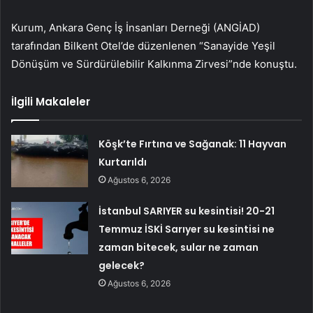
Kurum, Ankara Genç İş İnsanları Derneği (ANGİAD)
tarafından Bilkent Otel’de düzenlenen “Sanayide Yeşil
Dönüşüm ve Sürdürülebilir Kalkınma Zirvesi”nde konuştu.
İlgili Makaleler
Köşk’te Fırtına ve Sağanak: 11 Hayvan
Kurtarıldı
Ağustos 6, 2026
İstanbul SARIYER su kesintisi! 20-21
Temmuz İSKİ Sarıyer su kesintisi ne
zaman bitecek, sular ne zaman
gelecek?
Ağustos 6, 2026