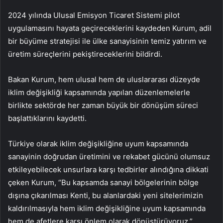
2024 yılında Ulusal Emisyon Ticaret Sistemi pilot
uygulamasını hayata geçireceklerini kaydeden Kurum, adil
bir büyüme stratejisi ile ülke sanayisinin temiz yatırım ve
üretim süreçlerini pekiştireceklerini bildirdi.
Bakan Kurum, hem ulusal hem de uluslararası düzeyde
iklim değişikliği kapsamında yapılan düzenlemelerle
birlikte sektörde her zaman büyük bir dönüşüm süreci
başlattıklarını kaydetti.
Türkiye olarak iklim değişikliğine uyum kapsamında
sanayinin doğrudan üretimini ve rekabet gücünü olumsuz
etkileyebilecek unsurlara karşı tedbirler alındığına dikkati
çeken Kurum, “Bu kapsamda sanayi bölgelerinin bölge
dışına çıkarılması Kenti, bu alanlardaki yeni sitelerimizin
kaldırılmasıyla hem iklim değişikliğine uyum kapsamında
hem de afetlere karşı önlem olarak dönüştürüyoruz.”