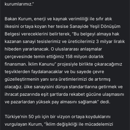
kurumlarımız.”
Bakan Kurum, enerji ve kaynak verimliliği ile sıfır atık
ilkesini ortaya koyan her tesise Sanayide Yeşil Dönüşüm
Belgesi vereceklerini belirterek, “Bu belgeyi almaya hak
kazanan sanayi tesislerimiz ve üreticilerimiz 3 milyar liralık
hibeden yararlanacak. O uluslararası anlaşmalar
çerçevesinde temin ettiğimiz 158 milyon dolarlık
finansman. İklim Kanunu” projesiyle birlikte çıkaracağımız
teşviklerden faydalanacaklar ve bu sayede çevre
güzelleştirmenin yanı sıra üretimlerimizi de artırmış
olacağız. ülke sanayisini dünya standartlarına getirmek ve
ihracat pazarında eşit şartlarda rekabet gücüne ulaşmasını
ve pazarlardan yüksek pay almasını sağlamak” dedi.
Türkiye’nin 50 yılı için bir vizyon ortaya koyduklarını
vurgulayan Kurum, “İklim değişikliği ile mücadelemizi