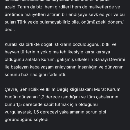
azaldı.Tarım da bizi hem girdileri hem de maliyetlerde ve
üretimde maliyetleri artıran bir endişeye sevk ediyor ve bu
suları Türkiye’de bulamayabiliriz bile. önümüzdeki dönem.”
dedi.
Kuraklıkla birlikte doğal istikrarın bozulduğunu, bitki ve
hayvan türlerinin yok olma tehlikesiyle karşı karşıya
olduğunu anlatan Kurum, gelişmiş ülkelerin Sanayi Devrimi
ile başlayan kaba yaşam anlayışının insanlığın ve dünyanın
sonunu hazırladığını ifade etti.
Çevre, Şehircilik ve İklim Değişikliği Bakanı Murat Kurum,
bugün dünyanın 1,2 derece ısındığını ve tüm çabalarının
bunu 1,5 derecede sabit tutmak için olduğunu
vurgulayarak, 1,5 dereceyi yakalamanın sorun gibi
göründüğünü söyledi.