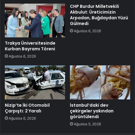
CHP Burdur Milletvekili
Akbulut: Üreticimizin
Arpadan, Buğdaydan Yüzü
Gülmedi
Ağustos 6, 2026
Trakya Üniversitesinde
Kurban Bayramı Töreni
Ağustos 6, 2026
Nizip’te İki Otomobil
İstanbul’daki dev
Çarpıştı: 2 Yaralı
çekirgeler yakından
görüntülendi
Ağustos 6, 2026
Ağustos 5, 2026