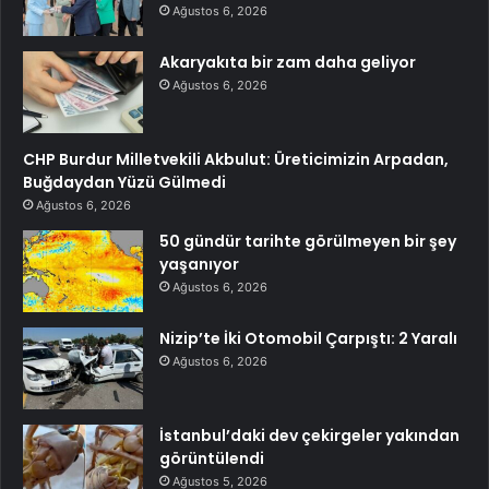
Ağustos 6, 2026
Akaryakıta bir zam daha geliyor
Ağustos 6, 2026
CHP Burdur Milletvekili Akbulut: Üreticimizin Arpadan,
Buğdaydan Yüzü Gülmedi
Ağustos 6, 2026
50 gündür tarihte görülmeyen bir şey
yaşanıyor
Ağustos 6, 2026
Nizip’te İki Otomobil Çarpıştı: 2 Yaralı
Ağustos 6, 2026
İstanbul’daki dev çekirgeler yakından
görüntülendi
Ağustos 5, 2026