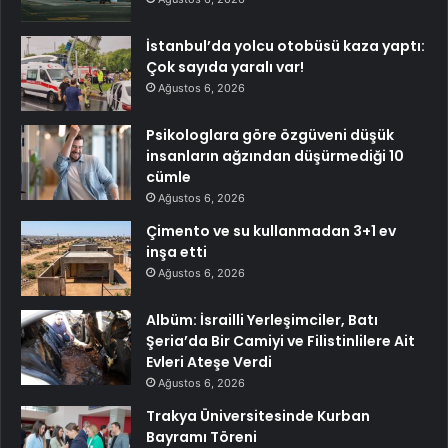
İstanbul’da yolcu otobüsü kaza yaptı:
Çok sayıda yaralı var!
Ağustos 6, 2026
Psikologlara göre özgüveni düşük
insanların ağzından düşürmediği 10
cümle
Ağustos 6, 2026
Çimento ve su kullanmadan 3+1 ev
inşa etti
Ağustos 6, 2026
Albüm: İsrailli Yerleşimciler, Batı
Şeria’da Bir Camiyi ve Filistinlilere Ait
Evleri Ateşe Verdi
Ağustos 6, 2026
Trakya Üniversitesinde Kurban
Bayramı Töreni