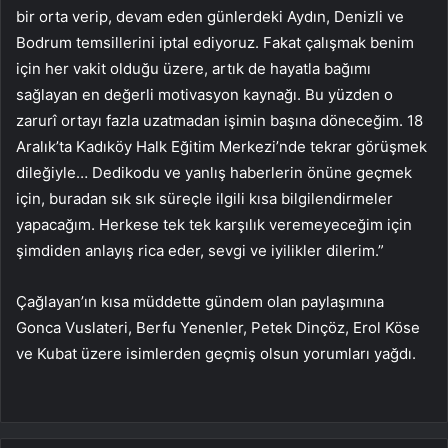
bir orta verip, devam eden günlerdeki Aydın, Denizli ve
Bodrum temsillerini iptal ediyoruz. Fakat çalışmak benim
için her vakit olduğu üzere, artık de hayatla bağımı
sağlayan en değerli motivasyon kaynağı. Bu yüzden o
zarurî ortayı fazla uzatmadan işimin başına döneceğim. 18
Aralık’ta Kadıköy Halk Eğitim Merkezi’nde tekrar görüşmek
dileğiyle… Dedikodu ve yanlış haberlerin önüne geçmek
için, buradan sık sık süreçle ilgili kısa bilgilendirmeler
yapacağım. Herkese tek tek karşılık veremeyeceğim için
şimdiden anlayış rica eder, sevgi ve iyilikler dilerim.”
Çağlayan’ın kısa müddette gündem olan paylaşımına
Gonca Vuslateri, Berfu Yenenler, Petek Dinçöz, Erol Köse
ve Kubat üzere isimlerden geçmiş olsun yorumları yağdı.