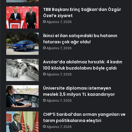
TBB Başkanı Erinç Sağkan’dan Özgür
Özel’e ziyaret
Ağustos 7, 2026
İkinci el ilan satışındaki bu hatanın
faturası çok ağır oldu!
Ağustos 7, 2026
Avcılar’da akılalmaz hırsızlık: 4 kadın
100 kiloluk buzdolabını böyle çaldı
Ağustos 7, 2026
Üniversite diploması istemeyen
meslek 3,5 milyon TL kazandırıyor
Ağustos 7, 2026
CHP’li Sarıbal’dan orman yangınları ve
tarım politikalarına eleştiri
Ağustos 7, 2026