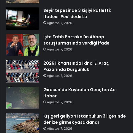
Seyir tepesinde 3 kişiyi katletti:
İfadesi ‘Pes’ dedirtti
Ağustos 7, 2026
İşte Fatih Portakal’ın Ahbap
soruşturmasında verdiği ifade
Ağustos 7, 2026
2026 İlk Yarısında İkinci El Araç
Pazarında Durgunluk
Ağustos 7, 2026
Giresun’da Kaybolan Gençten Acı
Haber
Ağustos 7, 2026
Kış geri geliyor! İstanbul’un 3 ilçesinde
denize girmek yasaklandı
Ağustos 7, 2026