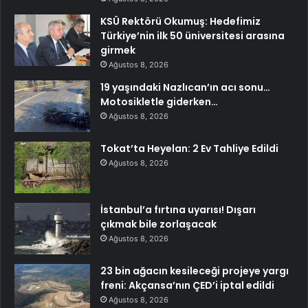
KSÜ Rektörü Okumuş: Hedefimiz
Türkiye’nin ilk 50 üniversitesi arasına
girmek
Ağustos 8, 2026
19 yaşındaki Nazlıcan’ın acı sonu…
Motosikletle giderken…
Ağustos 8, 2026
Tokat’ta Heyelan: 2 Ev Tahliye Edildi
Ağustos 8, 2026
İstanbul’a fırtına uyarısı! Dışarı
çıkmak bile zorlaşacak
Ağustos 8, 2026
23 bin ağacın kesileceği projeye yargı
freni: Akçansa’nın ÇED’i iptal edildi
Ağustos 8, 2026