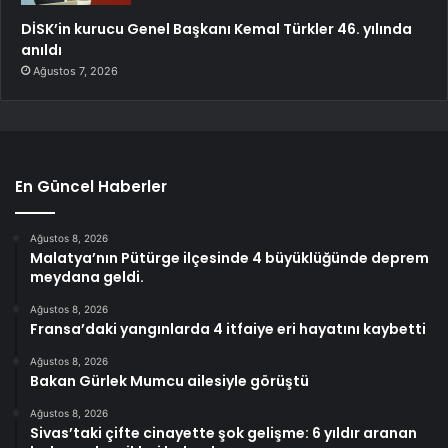
DİSK’in kurucu Genel Başkanı Kemal Türkler 46. yılında
anıldı
Ağustos 7, 2026
En Güncel Haberler
Ağustos 8, 2026
Malatya’nın Pütürge ilçesinde 4 büyüklüğünde deprem
meydana geldi.
Ağustos 8, 2026
Fransa’daki yangınlarda 4 itfaiye eri hayatını kaybetti
Ağustos 8, 2026
Bakan Gürlek Mumcu ailesiyle görüştü
Ağustos 8, 2026
Sivas’taki çifte cinayette şok gelişme: 6 yıldır aranan