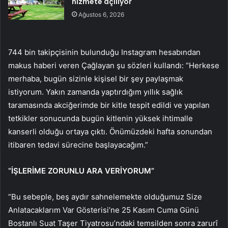
hizmete açılıyor
Ağustos 6, 2026
744 bin takipçisinin bulunduğu Instagram hesabından
makus haberi veren Çağlayan şu sözleri kullandı: “Herkese
merhaba, bugün sizinle kişisel bir şey paylaşmak
istiyorum. Yakın zamanda yaptırdığım yıllık sağlık
taramasında akciğerimde bir kitle tespit edildi ve yapılan
tetkikler sonucunda bugün kitlenin yüksek ihtimalle
kanserli olduğu ortaya çıktı. Önümüzdeki hafta sonundan
itibaren tedavi sürecine başlayacağım.”
“İŞLERİME ZORUNLU ARA VERİYORUM”
“Bu sebeple, beş aydır sahnelemekte olduğumuz Size
Anlatacaklarım Var Gösterisi’ne 25 Kasım Cuma Günü
Bostanlı Suat Taşer Tiyatrosu’ndaki temsilden sonra zarurî