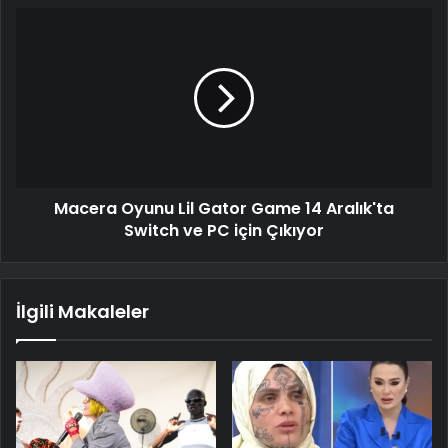
Macera Oyunu Lil Gator Game 14 Aralık'ta
Switch ve PC için Çıkıyor
İlgili Makaleler