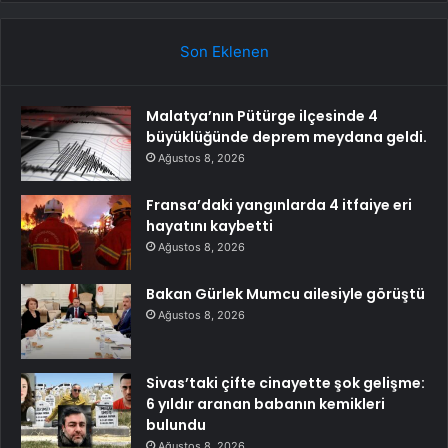
Son Eklenen
Malatya’nın Pütürge ilçesinde 4
büyüklüğünde deprem meydana geldi.
Ağustos 8, 2026
Fransa’daki yangınlarda 4 itfaiye eri
hayatını kaybetti
Ağustos 8, 2026
Bakan Gürlek Mumcu ailesiyle görüştü
Ağustos 8, 2026
Sivas’taki çifte cinayette şok gelişme:
6 yıldır aranan babanın kemikleri
bulundu
Ağustos 8, 2026