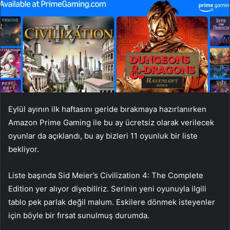
Eylül ayının ilk haftasını geride bırakmaya hazırlanırken
Amazon Prime Gaming ile bu ay ücretsiz olarak verilecek
oyunlar da açıklandı, bu ay bizleri 11 oyunluk bir liste
bekliyor.
Liste başında Sid Meier’s Civilization 4: The Complete
Edition yer alıyor diyebiliriz. Serinin yeni oyunuyla ilgili
tablo pek parlak değil malum. Eskilere dönmek isteyenler
için böyle bir fırsat sunulmuş durumda.