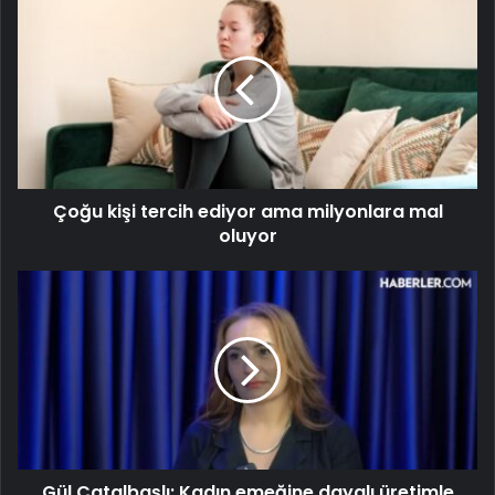
Çoğu kişi tercih ediyor ama milyonlara mal
oluyor
Gül Çatalbaşlı: Kadın emeğine dayalı üretimle