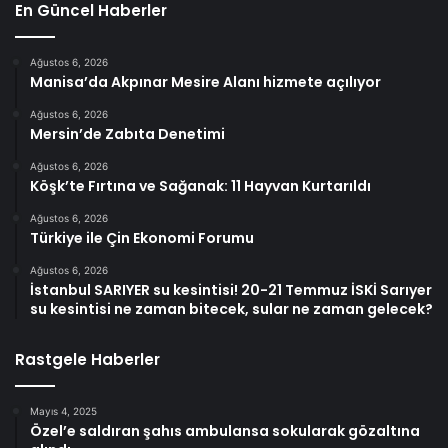
En Güncel Haberler
Ağustos 6, 2026
Manisa’da Akpınar Mesire Alanı hizmete açılıyor
Ağustos 6, 2026
Mersin’de Zabıta Denetimi
Ağustos 6, 2026
Köşk’te Fırtına ve Sağanak: 11 Hayvan Kurtarıldı
Ağustos 6, 2026
Türkiye ile Çin Ekonomi Forumu
Ağustos 6, 2026
İstanbul SARIYER su kesintisi! 20-21 Temmuz İSKİ Sarıyer
su kesintisi ne zaman bitecek, sular ne zaman gelecek?
Rastgele Haberler
Mayıs 4, 2025
Özel’e saldıran şahıs ambulansa sokularak gözaltına