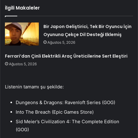
İlgili Makaleler
Bir Japon Geliştirici, Tek Bir Oyuncu İçin
Oyununa Çekçe Dil Desteği Eklemiş
Ağustos 5, 2026
Ferrari’dan Çinli Elektrikli Araç Üreticilerine Sert Eleştiri
Ağustos 5, 2026
Listenin tamamı şu şekilde:
Dungeons & Dragons: Ravenloft Series (GOG)
Into The Breach (Epic Games Store)
Sid Meier’s Civilization 4: The Complete Edition
(GOG)