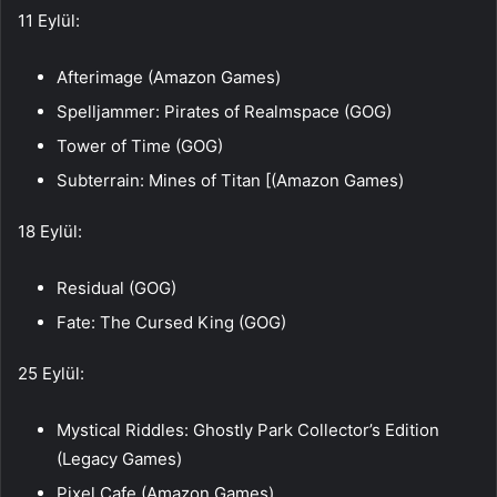
11 Eylül:
Afterimage (Amazon Games)
Spelljammer: Pirates of Realmspace (GOG)
Tower of Time (GOG)
Subterrain: Mines of Titan [(Amazon Games)
18 Eylül:
Residual (GOG)
Fate: The Cursed King (GOG)
25 Eylül:
Mystical Riddles: Ghostly Park Collector’s Edition
(Legacy Games)
Pixel Cafe (Amazon Games)