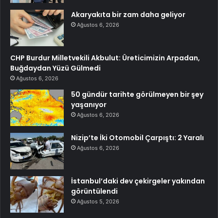
Akaryakıta bir zam daha geliyor
Ağustos 6, 2026
CHP Burdur Milletvekili Akbulut: Üreticimizin Arpadan,
Buğdaydan Yüzü Gülmedi
Ağustos 6, 2026
50 gündür tarihte görülmeyen bir şey
yaşanıyor
Ağustos 6, 2026
Nizip’te İki Otomobil Çarpıştı: 2 Yaralı
Ağustos 6, 2026
İstanbul’daki dev çekirgeler yakından
görüntülendi
Ağustos 5, 2026