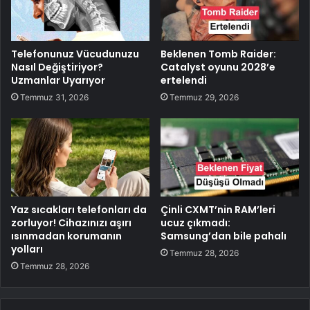
Telefonunuz Vücudunuzu
Beklenen Tomb Raider:
Nasıl Değiştiriyor?
Catalyst oyunu 2028’e
Uzmanlar Uyarıyor
ertelendi
Temmuz 31, 2026
Temmuz 29, 2026
Yaz sıcakları telefonları da
Çinli CXMT’nin RAM’leri
zorluyor! Cihazınızı aşırı
ucuz çıkmadı:
ısınmadan korumanın
Samsung’dan bile pahalı
yolları
Temmuz 28, 2026
Temmuz 28, 2026