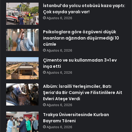
İstanbul’da yolcu otobüsü kaza yaptı:
Çok sayıda yaralı var!
Ağustos 6, 2026
Psikologlara göre özgüveni düşük
insanların ağzından düşürmediği 10
cümle
Ağustos 6, 2026
Çimento ve su kullanmadan 3+1 ev
inşa etti
Ağustos 6, 2026
Albüm: İsrailli Yerleşimciler, Batı
Şeria’da Bir Camiyi ve Filistinlilere Ait
Evleri Ateşe Verdi
Ağustos 6, 2026
Trakya Üniversitesinde Kurban
Bayramı Töreni
Ağustos 6, 2026