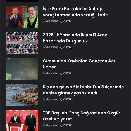
İşte Fatih Portakal’ın Ahbap
soruşturmasında verdiği ifade
Ağustos 7, 2026
2026 İlk Yarısında İkinci El Araç
Pazarında Durgunluk
Ağustos 7, 2026
Giresun’da Kaybolan Gençten Acı
Haber
Ağustos 7, 2026
Kış geri geliyor! İstanbul’un 3 ilçesinde
denize girmek yasaklandı
Ağustos 7, 2026
TBB Başkanı Erinç Sağkan’dan Özgür
Özel’e ziyaret
Ağustos 7, 2026