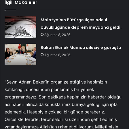
İlgili Makaleler
Malatya’nın Pütürge ilçesinde 4
büyüklüğünde deprem meydana geldi.
Ağustos 8, 2026
Bakan Gürlek Mumcu ailesiyle görüştü
Ağustos 8, 2026
“Sayın Adnan Beker’in organize ettiği ve hepimizin
katılacağı, öncesinden planlanmış bir yemek
programındayız. Son dakikada hepimizin haberdar olduğu
acı haberi alınca da konuklarımız buraya geldiği için iptal
edemedik. Hasebiyle çok acı bir günde beraberiz.
Öncelikle terörle, terör saldırısı üzerinden şehit edilmiş
vatandaşlarımıza Allah’tan rahmet diliyorum. Milletimizin