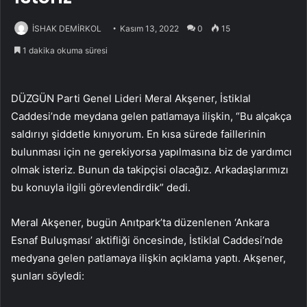
İSHAK DEMİRKOL
Kasım 13, 2022
0
15
1 dakika okuma süresi
DÜZGÜN Parti Genel Lideri Meral Akşener, İstiklal
Caddesi’nde meydana gelen patlamaya ilişkin, “Bu alçakça
saldırıyı şiddetle kınıyorum. En kısa sürede faillerinin
bulunması için ne gerekiyorsa yapılmasına biz de yardımcı
olmak isteriz. Bunun da takipçisi olacağız. Arkadaşlarımızı
bu konuyla ilgili görevlendirdik” dedi.
Meral Akşener, bugün Anıtpark’ta düzenlenen ‘Ankara
Esnaf Buluşması’ aktifliği öncesinde, İstiklal Caddesi’nde
medyana gelen patlamaya ilişkin açıklama yaptı. Akşener,
şunları söyledi: