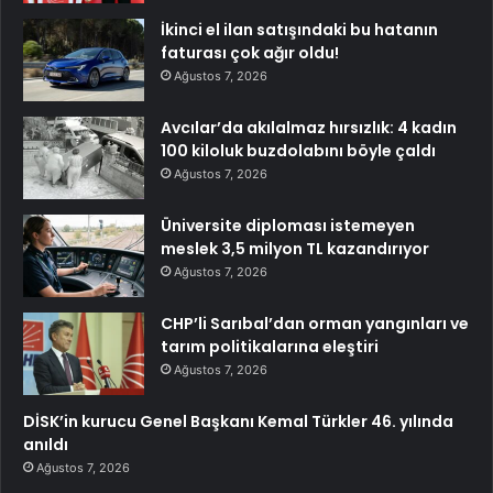
İkinci el ilan satışındaki bu hatanın
faturası çok ağır oldu!
Ağustos 7, 2026
Avcılar’da akılalmaz hırsızlık: 4 kadın
100 kiloluk buzdolabını böyle çaldı
Ağustos 7, 2026
Üniversite diploması istemeyen
meslek 3,5 milyon TL kazandırıyor
Ağustos 7, 2026
CHP’li Sarıbal’dan orman yangınları ve
tarım politikalarına eleştiri
Ağustos 7, 2026
DİSK’in kurucu Genel Başkanı Kemal Türkler 46. yılında
anıldı
Ağustos 7, 2026