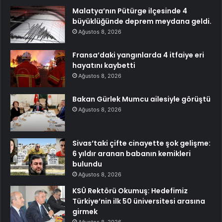
Malatya’nın Pütürge ilçesinde 4
büyüklüğünde deprem meydana geldi.
Ağustos 8, 2026
Fransa’daki yangınlarda 4 itfaiye eri
hayatını kaybetti
Ağustos 8, 2026
Bakan Gürlek Mumcu ailesiyle görüştü
Ağustos 8, 2026
Sivas’taki çifte cinayette şok gelişme:
6 yıldır aranan babanın kemikleri
bulundu
Ağustos 8, 2026
KSÜ Rektörü Okumuş: Hedefimiz
Türkiye’nin ilk 50 üniversitesi arasına
girmek
Ağustos 8, 2026