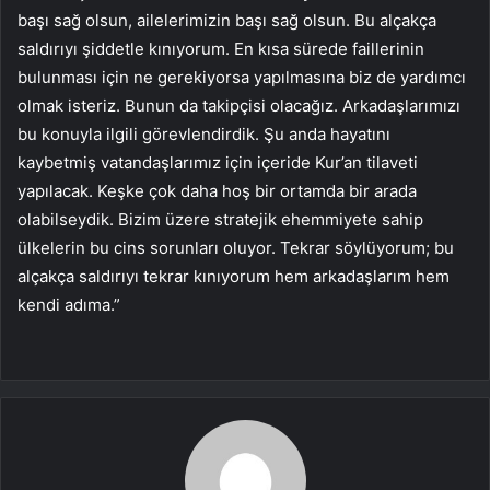
başı sağ olsun, ailelerimizin başı sağ olsun. Bu alçakça
saldırıyı şiddetle kınıyorum. En kısa sürede faillerinin
bulunması için ne gerekiyorsa yapılmasına biz de yardımcı
olmak isteriz. Bunun da takipçisi olacağız. Arkadaşlarımızı
bu konuyla ilgili görevlendirdik. Şu anda hayatını
kaybetmiş vatandaşlarımız için içeride Kur’an tilaveti
yapılacak. Keşke çok daha hoş bir ortamda bir arada
olabilseydik. Bizim üzere stratejik ehemmiyete sahip
ülkelerin bu cins sorunları oluyor. Tekrar söylüyorum; bu
alçakça saldırıyı tekrar kınıyorum hem arkadaşlarım hem
kendi adıma.”