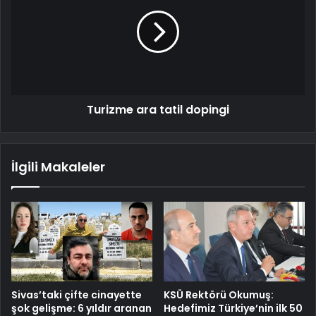
Turizme ara tatil dopingi
İlgili Makaleler
Sivas’taki çifte cinayette
KSÜ Rektörü Okumuş:
şok gelişme: 6 yıldır aranan
Hedefimiz Türkiye’nin ilk 50