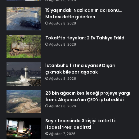
19 yaşındaki Nazlıcan’ın acı sonu…
Motosikletle giderken…
Ağustos 8, 2026
Tokat’ta Heyelan: 2 Ev Tahliye Edildi
Ağustos 8, 2026
İstanbul’a fırtına uyarısı! Dışarı
çıkmak bile zorlaşacak
Ağustos 8, 2026
23 bin ağacın kesileceği projeye yargı
freni: Akçansa’nın ÇED’i iptal edildi
Ağustos 8, 2026
Seyir tepesinde 3 kişiyi katletti:
İfadesi ‘Pes’ dedirtti
Ağustos 7, 2026