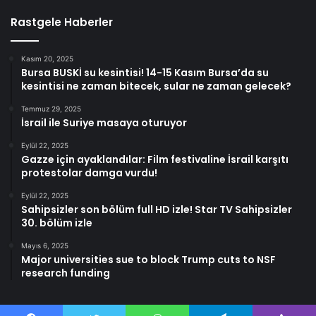
Rastgele Haberler
Kasım 20, 2025
Bursa BUSKİ su kesintisi! 14-15 Kasım Bursa’da su
kesintisi ne zaman bitecek, sular ne zaman gelecek?
Temmuz 29, 2025
İsrail ile Suriye masaya oturuyor
Eylül 22, 2025
Gazze için ayaklandılar: Film festivaline İsrail karşıtı
protestolar damga vurdu!
Eylül 22, 2025
Sahipsizler son bölüm full HD izle! Star TV Sahipsizler
30. bölüm izle
Mayıs 6, 2025
Major universities sue to block Trump cuts to NSF
research funding