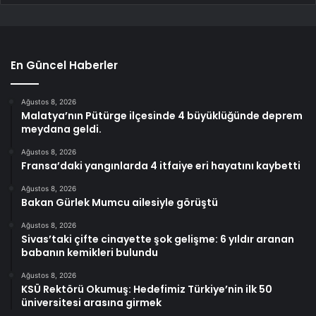
En Güncel Haberler
Ağustos 8, 2026
Malatya’nın Pütürge ilçesinde 4 büyüklüğünde deprem
meydana geldi.
Ağustos 8, 2026
Fransa’daki yangınlarda 4 itfaiye eri hayatını kaybetti
Ağustos 8, 2026
Bakan Gürlek Mumcu ailesiyle görüştü
Ağustos 8, 2026
Sivas’taki çifte cinayette şok gelişme: 6 yıldır aranan
babanın kemikleri bulundu
Ağustos 8, 2026
KSÜ Rektörü Okumuş: Hedefimiz Türkiye’nin ilk 50
üniversitesi arasına girmek