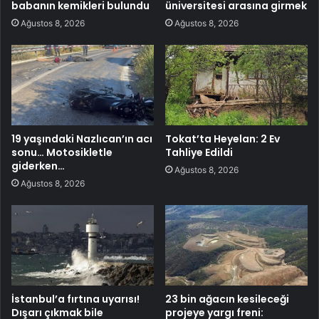
babanın kemikleri bulundu
üniversitesi arasına girmek
Ağustos 8, 2026
Ağustos 8, 2026
19 yaşındaki Nazlıcan’ın acı
Tokat’ta Heyelan: 2 Ev
sonu… Motosikletle
Tahliye Edildi
giderken…
Ağustos 8, 2026
Ağustos 8, 2026
İstanbul’a fırtına uyarısı!
23 bin ağacın kesileceği
Dışarı çıkmak bile
projeye yargı freni: