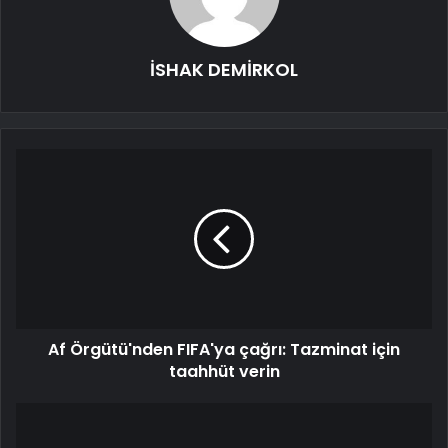
İSHAK DEMİRKOL
Af Örgütü'nden FIFA'ya çağrı: Tazminat için
taahhüt verin