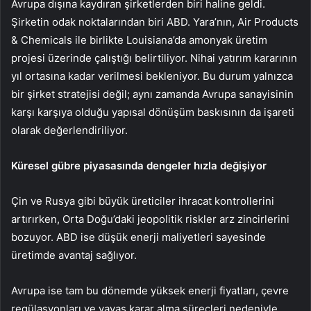
Avrupa dışına kaydıran şirketlerden biri haline geldi.
Şirketin odak noktalarından biri ABD. Yara’nın, Air Products
& Chemicals ile birlikte Louisiana’da amonyak üretim
projesi üzerinde çalıştığı belirtiliyor. Nihai yatırım kararının
yıl ortasına kadar verilmesi bekleniyor. Bu durum yalnızca
bir şirket stratejisi değil; aynı zamanda Avrupa sanayisinin
karşı karşıya olduğu yapısal dönüşüm baskısının da işareti
olarak değerlendiriliyor.
Küresel gübre piyasasında dengeler hızla değişiyor
Çin ve Rusya gibi büyük üreticiler ihracat kontrollerini
artırırken, Orta Doğu’daki jeopolitik riskler arz zincirlerini
bozuyor. ABD ise düşük enerji maliyetleri sayesinde
üretimde avantaj sağlıyor.
Avrupa ise tam bu dönemde yüksek enerji fiyatları, çevre
regülasyonları ve yavaş karar alma süreçleri nedeniyle