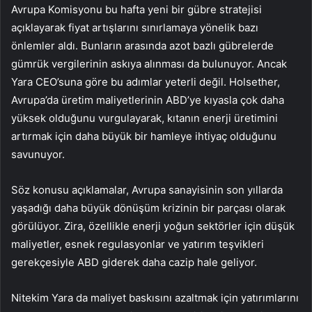
Avrupa Komisyonu bu hafta yeni bir gübre stratejisi
açıklayarak fiyat artışlarını sınırlamaya yönelik bazı
önlemler aldı. Bunların arasında azot bazlı gübrelerde
gümrük vergilerinin askıya alınması da bulunuyor. Ancak
Yara CEO’suna göre bu adımlar yeterli değil. Holsether,
Avrupa’da üretim maliyetlerinin ABD’ye kıyasla çok daha
yüksek olduğunu vurgulayarak, kıtanın enerji üretimini
artırmak için daha büyük bir hamleye ihtiyaç olduğunu
savunuyor.
Söz konusu açıklamalar, Avrupa sanayisinin son yıllarda
yaşadığı daha büyük dönüşüm krizinin bir parçası olarak
görülüyor. Zira, özellikle enerji yoğun sektörler için düşük
maliyetler, esnek regulasyonlar ve yatırım teşvikleri
gerekçesiyle ABD giderek daha cazip hale geliyor.
Nitekim Yara da maliyet baskısını azaltmak için yatırımlarını