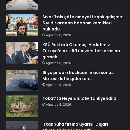
Sivas’taki çifte cinayette şok gelişme:
6 yıldır aranan babanın kemikleri
bulundu
Ağustos 8, 2026
KSÜ Rektörü Okumuş: Hedefimiz
Türkiye’nin ilk 50 üniversitesi arasına
girmek
Ağustos 8, 2026
19 yaşındaki Nazlıcan’ın acı sonu…
Motosikletle giderken…
Ağustos 8, 2026
Tokat’ta Heyelan: 2 Ev Tahliye Edildi
Ağustos 8, 2026
İstanbul’a fırtına uyarısı! Dışarı