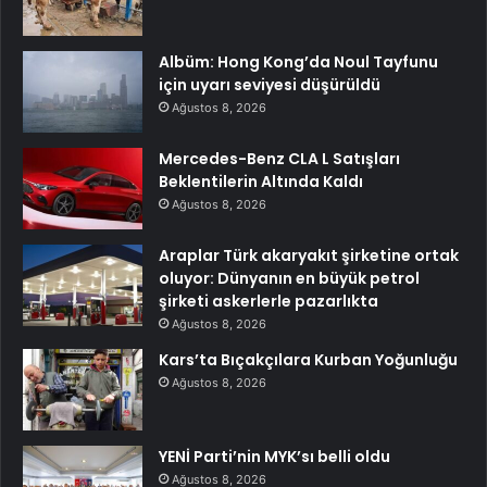
Albüm: Hong Kong’da Noul Tayfunu
için uyarı seviyesi düşürüldü
Ağustos 8, 2026
Mercedes-Benz CLA L Satışları
Beklentilerin Altında Kaldı
Ağustos 8, 2026
Araplar Türk akaryakıt şirketine ortak
oluyor: Dünyanın en büyük petrol
şirketi askerlerle pazarlıkta
Ağustos 8, 2026
Kars’ta Bıçakçılara Kurban Yoğunluğu
Ağustos 8, 2026
YENİ Parti’nin MYK’sı belli oldu
Ağustos 8, 2026