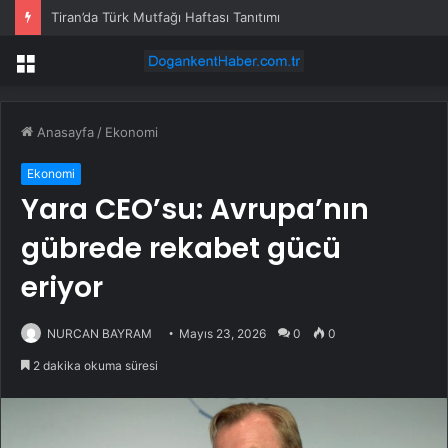
Tiran’da Türk Mutfağı Haftası Tanıtımı
Menü
Anasayfa
/
Ekonomi
Ekonomi
Yara CEO’su: Avrupa’nın
gübrede rekabet gücü
eriyor
NURCAN BAYRAM
Mayıs 23, 2026
0
0
2 dakika okuma süresi