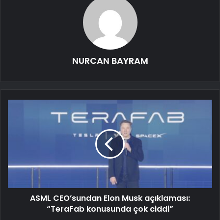
NURCAN BAYRAM
ASML CEO’sundan Elon Musk açıklaması:
“TeraFab konusunda çok ciddi”