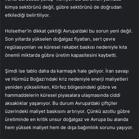
kimya sektörünü değil, gübre sektörünü de doğrudan
etkilediği belirtiliyor.
Holsether’in dikkat çektiği Avrupa’daki bu sorun yeni değil.
Son yıllarda yükselen doğalgaz fiyatları, sert çevre
regülasyonları ve küresel rekabet baskısı nedeniyle kıta
önemli miktarda gübre üretim kapasitesini kaybetti.
Şimdi ise tablo daha da karmaşık hale geliyor. İran savaşı
ve Hürmüz Boğazı’ndaki kriz nedeniyle enerji maliyetleri
yeniden yükselirken, Körfez bölgesindeki gübre ve
hammaddelerin küresel piyasalara ulaşmasında ciddi
aksaklıklar yaşanıyor. Bu durum Avrupa’daki çiftçiler
üzerindeki maliyet baskısını artırıyor. Çünkü azotlu gübre
üretiminde en kritik unsur doğalgaz ve Avrupa bu alanda
hem yüksek maliyet hem de dışa bağımlılık sorunu yaşıyor.