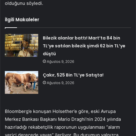
olduğunu söyledi.
İlgili Makaleler
Bilezik alanlar battı! Mart’ta 84 bin
TL’ye satılan bilezik şimdi 62 bin TL’ye
düştü
Ağustos 9, 2026
Çakır, 525 Bin TL’ye Satışta!
Ağustos 9, 2026
Bloomberg’e konuşan Holsether’e göre, eski Avrupa
Merkez Bankası Başkanı Mario Draghi’nin 2024 yılında
hazırladığı rekabetçilik raporunun uygulanması “alarm
verici derecede yavaş” ilerliyor. Bu durumun yalnızca