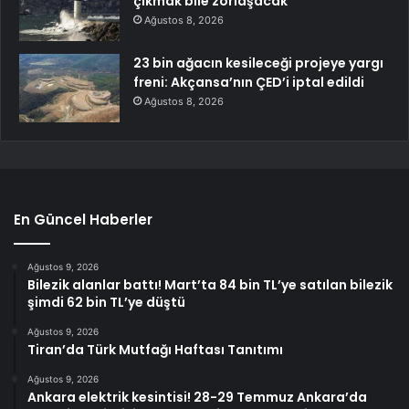
çıkmak bile zorlaşacak
Ağustos 8, 2026
23 bin ağacın kesileceği projeye yargı
freni: Akçansa’nın ÇED’i iptal edildi
Ağustos 8, 2026
En Güncel Haberler
Ağustos 9, 2026
Bilezik alanlar battı! Mart’ta 84 bin TL’ye satılan bilezik
şimdi 62 bin TL’ye düştü
Ağustos 9, 2026
Tiran’da Türk Mutfağı Haftası Tanıtımı
Ağustos 9, 2026
Ankara elektrik kesintisi! 28-29 Temmuz Ankara’da