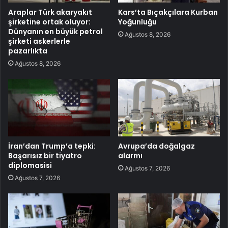
Araplar Türk akaryakıt
Kars’ta Bıçakçılara Kurban
şirketine ortak oluyor:
Yoğunluğu
Dünyanın en büyük petrol
Ağustos 8, 2026
şirketi askerlerle
pazarlıkta
Ağustos 8, 2026
İran’dan Trump’a tepki:
Avrupa’da doğalgaz
Başarısız bir tiyatro
alarmı
diplomasisi
Ağustos 7, 2026
Ağustos 7, 2026