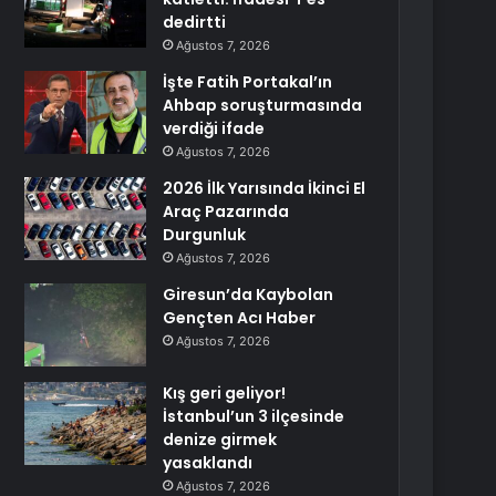
dedirtti
Ağustos 7, 2026
İşte Fatih Portakal’ın
Ahbap soruşturmasında
verdiği ifade
Ağustos 7, 2026
2026 İlk Yarısında İkinci El
Araç Pazarında
Durgunluk
Ağustos 7, 2026
Giresun’da Kaybolan
Gençten Acı Haber
Ağustos 7, 2026
Kış geri geliyor!
İstanbul’un 3 ilçesinde
denize girmek
yasaklandı
Ağustos 7, 2026