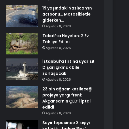
19 yaşındaki Nazlıcan’ın
acı sonu… Motosikletle
giderken…
Ağustos 8, 2026
Tokat’ta Heyelan: 2 Ev
Tahliye Edildi
Ağustos 8, 2026
İstanbul’a fırtına uyarısı!
Dışarı çıkmak bile
zorlaşacak
Ağustos 8, 2026
23 bin ağacın kesileceği
projeye yargı freni:
Akçansa’nın ÇED’i iptal
edildi
Ağustos 8, 2026
Seyir tepesinde 3 kişiyi
katletti: İfadesi ‘Pes’