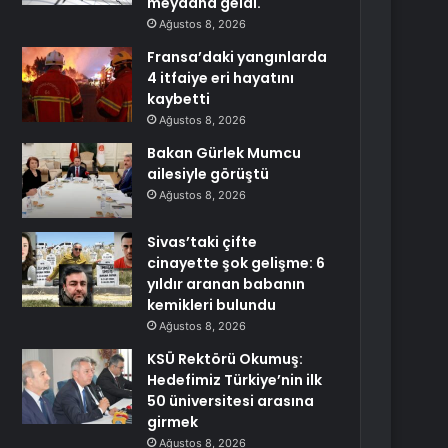
meydana geldi.
Ağustos 8, 2026
Fransa’daki yangınlarda
4 itfaiye eri hayatını
kaybetti
Ağustos 8, 2026
Bakan Gürlek Mumcu
ailesiyle görüştü
Ağustos 8, 2026
Sivas’taki çifte
cinayette şok gelişme: 6
yıldır aranan babanın
kemikleri bulundu
Ağustos 8, 2026
KSÜ Rektörü Okumuş:
Hedefimiz Türkiye’nin ilk
50 üniversitesi arasına
girmek
Ağustos 8, 2026