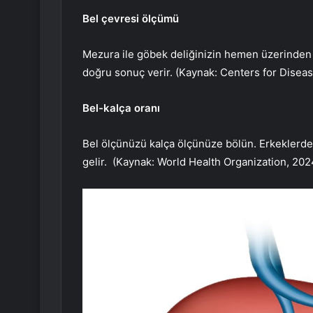
Bel çevresi ölçümü
Mezura ile göbek deliğinizin hemen üzerinden
doğru sonuç verir. (Kaynak: Centers for Disea
Bel-kalça oranı
Bel ölçünüzü kalça ölçünüze bölün. Erkeklerde 
gelir. (Kaynak: World Health Organization, 202