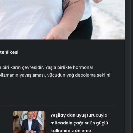
tehlikesi
biri karın çevresidir. Yaşla birlikte hormonal
bolizmanın yavaşlaması, vücudun yağ depolama şeklini
Yeşilay’dan uyuşturucuyla
mücadele çağrısı: En güçlü
kalkanımız önleme