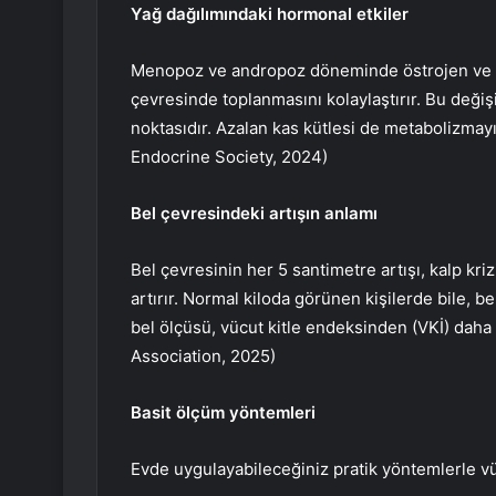
Yağ dağılımındaki hormonal etkiler
Menopoz ve andropoz döneminde östrojen ve te
çevresinde toplanmasını kolaylaştırır. Bu değiş
noktasıdır. Azalan kas kütlesi de metabolizmayı 
Endocrine Society, 2024)
Bel çevresindeki artışın anlamı
Bel çevresinin her 5 santimetre artışı, kalp kri
artırır. Normal kiloda görünen kişilerde bile, be
bel ölçüsü, vücut kitle endeksinden (VKİ) daha
Association, 2025)
Basit ölçüm yöntemleri
Evde uygulayabileceğiniz pratik yöntemlerle v