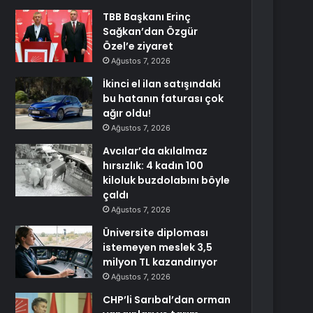
TBB Başkanı Erinç
Sağkan’dan Özgür
Özel’e ziyaret
Ağustos 7, 2026
İkinci el ilan satışındaki
bu hatanın faturası çok
ağır oldu!
Ağustos 7, 2026
Avcılar’da akılalmaz
hırsızlık: 4 kadın 100
kiloluk buzdolabını böyle
çaldı
Ağustos 7, 2026
Üniversite diploması
istemeyen meslek 3,5
milyon TL kazandırıyor
Ağustos 7, 2026
CHP’li Sarıbal’dan orman