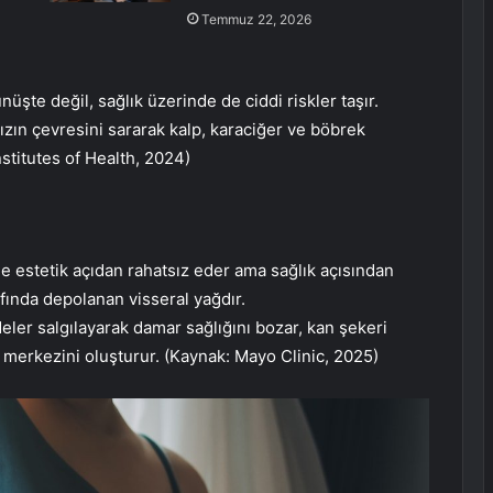
Temmuz 22, 2026
şte değil, sağlık üzerinde de ciddi riskler taşır.
nızın çevresini sararak kalp, karaciğer ve böbrek
nstitutes of Health, 2024)
e estetik açıdan rahatsız eder ama sağlık açısından
afında depolanan visseral yağdır.
ler salgılayarak damar sağlığını bozar, kan şekeri
merkezini oluşturur. (Kaynak: Mayo Clinic, 2025)