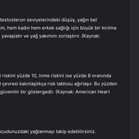
stosteron seviyelerindeki düşüş, yağın bel
im, hem kadın hem erkek sağlığı için büyük bir kırılma
yavaşlatır ve yağ yakımını zorlaştırır. (Kaynak:
zi riskini yüzde 10, inme riskini ise yüzde 8 oranında
l çevresi kalınlaştıkça risk tablosu ağırlaşır. Bu yüzden
 güvenilir bir göstergedir. (Kaynak: American Heart
ücudunuzdaki yağlanmayı takip edebilirsiniz.