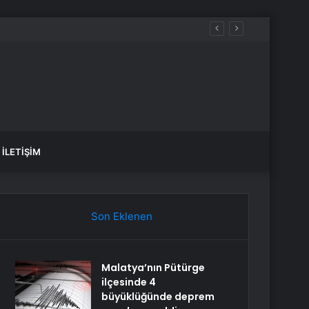
İLETIŞIM
Son Eklenen
Malatya’nın Pütürge
ilçesinde 4
büyüklüğünde deprem