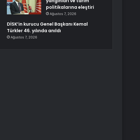
yangınları ve tarım
politikalarına eleştiri
Ağustos 7, 2026
DİSK’in kurucu Genel Başkanı Kemal
Türkler 46. yılında anıldı
Ağustos 7, 2026