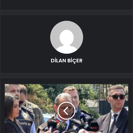
DİLAN BİÇER