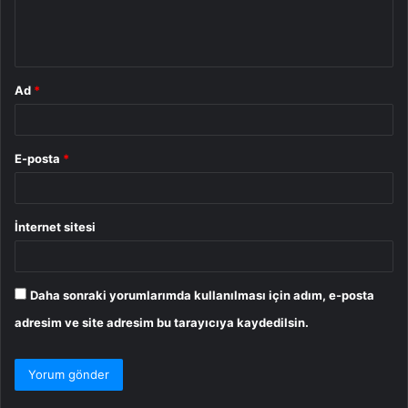
m
*
Ad
*
E-posta
*
İnternet sitesi
Daha sonraki yorumlarımda kullanılması için adım, e-posta
adresim ve site adresim bu tarayıcıya kaydedilsin.