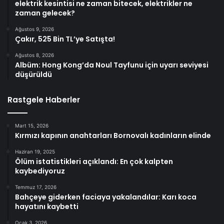
elektrik kesintisi ne zaman bitecek, elektrikler ne
zaman gelecek?
Ağustos 9, 2026
Çakır, 525 Bin TL’ye Satışta!
Ağustos 8, 2026
Albüm: Hong Kong’da Noul Tayfunu için uyarı seviyesi
düşürüldü
Rastgele Haberler
Mart 15, 2026
Kırmızı kapının anahtarları Bornovalı kadınların elinde
Haziran 19, 2025
Ölüm istatistikleri açıklandı: En çok kalpten
kaybediyoruz
Temmuz 17, 2026
Bahçeye giderken faciaya yakalandılar: Karı koca
hayatını kaybetti
Ocak 3, 2026