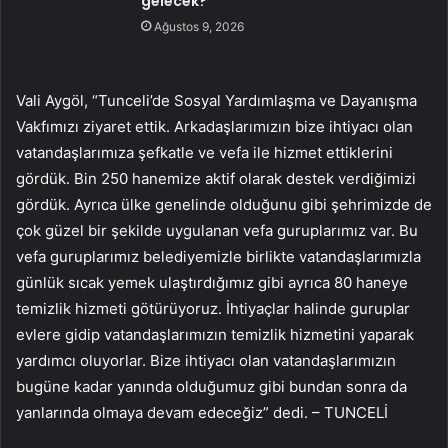
gelecek?
Ağustos 9, 2026
Vali Aygöl, “Tunceli’de Sosyal Yardımlaşma ve Dayanışma
Vakfımızı ziyaret ettik. Arkadaşlarımızın bize ihtiyacı olan
vatandaşlarımıza şefkatle ve vefa ile hizmet ettiklerini
gördük. Bin 250 hanemize aktif olarak destek verdiğimizi
gördük. Ayrıca ülke genelinde olduğunu gibi şehrimizde de
çok güzel bir şekilde uygulanan vefa guruplarımız var. Bu
vefa guruplarımız belediyemizle birlikte vatandaşlarımızla
günlük sıcak yemek ulaştırdığımız gibi ayrıca 80 haneye
temizlik hizmeti götürüyoruz. İhtiyaçlar halinde guruplar
evlere gidip vatandaşlarımızın temizlik hizmetini yaparak
yardımcı oluyorlar. Bize ihtiyacı olan vatandaşlarımızın
bugüne kadar yanında olduğumuz gibi bundan sonra da
yanlarında olmaya devam edeceğiz” dedi. – TUNCELİ