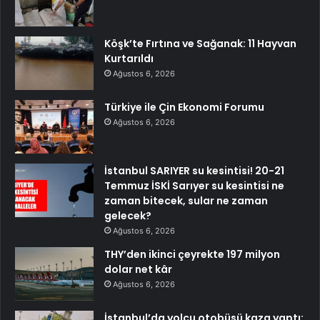
Köşk’te Fırtına ve Sağanak: 11 Hayvan
Kurtarıldı
Ağustos 6, 2026
Türkiye ile Çin Ekonomi Forumu
Ağustos 6, 2026
İstanbul SARIYER su kesintisi! 20-21
Temmuz İSKİ Sarıyer su kesintisi ne
zaman bitecek, sular ne zaman
gelecek?
Ağustos 6, 2026
THY’den ikinci çeyrekte 197 milyon
dolar net kâr
Ağustos 6, 2026
İstanbul’da yolcu otobüsü kaza yaptı: