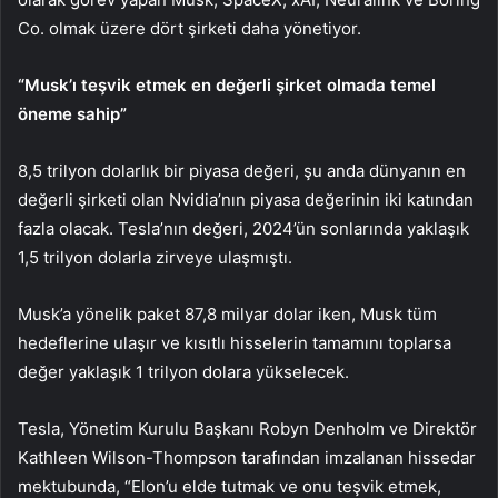
Co. olmak üzere dört şirketi daha yönetiyor.
“Musk’ı teşvik etmek en değerli şirket olmada temel
öneme sahip”
8,5 trilyon dolarlık bir piyasa değeri, şu anda dünyanın en
değerli şirketi olan Nvidia’nın piyasa değerinin iki katından
fazla olacak. Tesla’nın değeri, 2024’ün sonlarında yaklaşık
1,5 trilyon dolarla zirveye ulaşmıştı.
Musk’a yönelik paket 87,8 milyar dolar iken, Musk tüm
hedeflerine ulaşır ve kısıtlı hisselerin tamamını toplarsa
değer yaklaşık 1 trilyon dolara yükselecek.
Tesla, Yönetim Kurulu Başkanı Robyn Denholm ve Direktör
Kathleen Wilson-Thompson tarafından imzalanan hissedar
mektubunda, “Elon’u elde tutmak ve onu teşvik etmek,