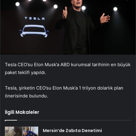
Tesla CEO’su Elon Musk’a ABD kurumsal tarihinin en büyük
paket teklifi yapıldı.
Tesla, şirketin CEO’su Elon Musk’a 1 trilyon dolarlık plan
önerisinde bulundu.
İlgili Makaleler
Mersin’de Zabıta Denetimi