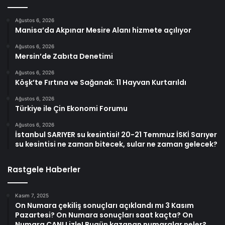
Ağustos 6, 2026
Manisa’da Akpınar Mesire Alanı hizmete açılıyor
Ağustos 6, 2026
Mersin’de Zabıta Denetimi
Ağustos 6, 2026
Köşk’te Fırtına ve Sağanak: 11 Hayvan Kurtarıldı
Ağustos 6, 2026
Türkiye ile Çin Ekonomi Forumu
Ağustos 6, 2026
İstanbul SARIYER su kesintisi! 20-21 Temmuz İSKİ Sarıyer
su kesintisi ne zaman bitecek, sular ne zaman gelecek?
Rastgele Haberler
Kasım 7, 2025
On Numara çekiliş sonuçları açıklandı mı 3 Kasım
Pazartesi? On Numara sonuçları saat kaçta? On
Numara CANLI izle! Bugün kazanan numaralar neler?