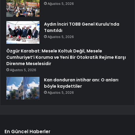
Ağustos 5, 2026
Aydın İnciri TOBB Genel Kurulu’nda
Tanıtıldı
Ağustos 5, 2026
Özgür Karabat: Mesele Koltuk Değil, Mesele
Cumhuriyet’i Koruma ve Yeni Bir Otokratik Rejime Karşı
Direnme Meselesidir
Ağustos 5, 2026
Kan donduran intihar anı: O anları
böyle kaydettiler
Ağustos 5, 2026
En Güncel Haberler