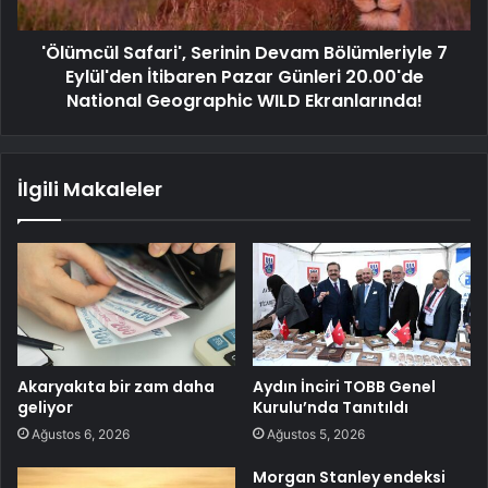
'Ölümcül Safari', Serinin Devam Bölümleriyle 7
Eylül'den İtibaren Pazar Günleri 20.00'de
National Geographic WILD Ekranlarında!
İlgili Makaleler
Akaryakıta bir zam daha
Aydın İnciri TOBB Genel
geliyor
Kurulu’nda Tanıtıldı
Ağustos 6, 2026
Ağustos 5, 2026
Morgan Stanley endeksi