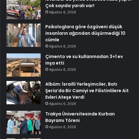
Çok sayıda yaralı var!
Ağustos 6, 2026
Psikologlara göre özgüveni düşük
insanların ağzından düşürmediği 10
cümle
Ağustos 6, 2026
Çimento ve su kullanmadan 3+1 ev
inşa etti
Ağustos 6, 2026
Albüm: İsrailli Yerleşimciler, Batı
Şeria’da Bir Camiyi ve Filistinlilere Ait
Evleri Ateşe Verdi
Ağustos 6, 2026
Trakya Üniversitesinde Kurban
Bayramı Töreni
Ağustos 6, 2026