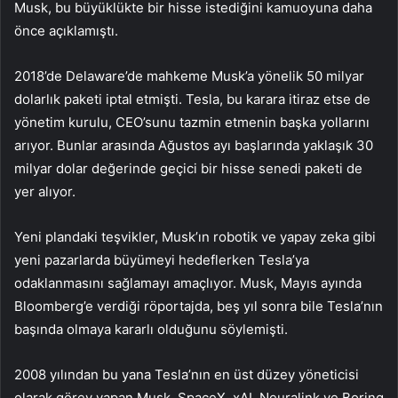
Musk, bu büyüklükte bir hisse istediğini kamuoyuna daha
önce açıklamıştı.
2018’de Delaware’de mahkeme Musk’a yönelik 50 milyar
dolarlık paketi iptal etmişti.
Tesla, bu karara itiraz etse de
yönetim kurulu, CEO’sunu tazmin etmenin başka yollarını
arıyor. Bunlar arasında Ağustos ayı başlarında yaklaşık 30
milyar dolar değerinde geçici bir hisse senedi paketi de
yer alıyor.
Yeni plandaki teşvikler, Musk’ın robotik ve yapay zeka gibi
yeni pazarlarda büyümeyi hedeflerken Tesla’ya
odaklanmasını sağlamayı amaçlıyor.
Musk, Mayıs ayında
Bloomberg’e verdiği röportajda, beş yıl sonra bile Tesla’nın
başında olmaya kararlı olduğunu söylemişti.
2008 yılından bu yana Tesla’nın en üst düzey yöneticisi
olarak görev yapan Musk, SpaceX, xAI, Neuralink ve Boring