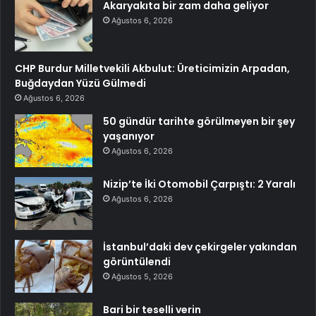
Akaryakıta bir zam daha geliyor
Ağustos 6, 2026
CHP Burdur Milletvekili Akbulut: Üreticimizin Arpadan,
Buğdaydan Yüzü Gülmedi
Ağustos 6, 2026
50 gündür tarihte görülmeyen bir şey
yaşanıyor
Ağustos 6, 2026
Nizip’te İki Otomobil Çarpıştı: 2 Yaralı
Ağustos 6, 2026
İstanbul’daki dev çekirgeler yakından
görüntülendi
Ağustos 5, 2026
Bari bir teselli verin