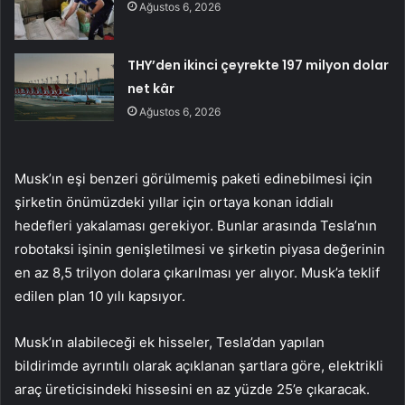
Ağustos 6, 2026
THY’den ikinci çeyrekte 197 milyon dolar
net kâr
Ağustos 6, 2026
Musk’ın eşi benzeri görülmemiş paketi edinebilmesi için
şirketin önümüzdeki yıllar için ortaya konan iddialı
hedefleri yakalaması gerekiyor. Bunlar arasında Tesla’nın
robotaksi işinin genişletilmesi ve şirketin piyasa değerinin
en az 8,5 trilyon dolara çıkarılması yer alıyor. Musk’a teklif
edilen plan 10 yılı kapsıyor.
Musk’ın alabileceği ek hisseler, Tesla’dan yapılan
bildirimde ayrıntılı olarak açıklanan şartlara göre, elektrikli
araç üreticisindeki hissesini en az yüzde 25’e çıkaracak.