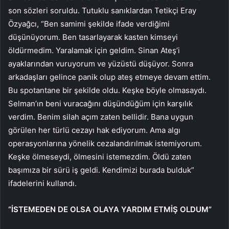
son sözleri soruldu. Tutuklu sanıklardan Tetikçi Eray
Özyağcı, “Ben samimi şekilde ifade verdiğimi
düşünüyorum. Ben tasarlayarak kasten kimseyi
öldürmedim. Yaralamak için geldim. Sinan Ateş’i
ayaklarından vuruyorum ve yüzüstü düşüyor. Sonra
arkadaşları gelince panik olup ateş etmeye devam ettim.
Bu spotantane bir şekilde oldu. Keşke böyle olmasaydı.
Selman’ın beni vuracağını düşündüğüm için karşılık
verdim. Benim silah açım zaten bellidir. Bana uygun
görülen her türlü cezayı hak ediyorum. Ama algı
operasyonlarına yönelik cezalandırılmak istemiyorum.
Keşke ölmeseydi, ölmesini istemezdim. Öldü zaten
başımıza bir sürü iş geldi. Kendimizi burada bulduk”
ifadelerini kullandı.
“İSTEMEDEN DE OLSA OLAYA YARDIM ETMİŞ OLDUM”