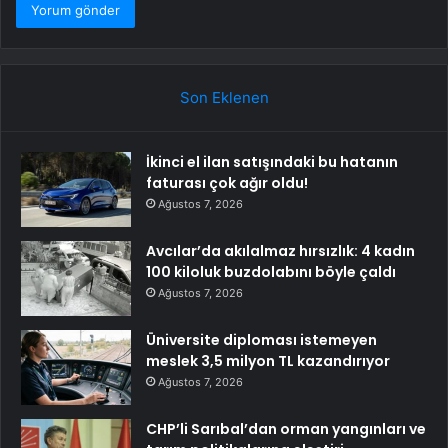
Son Eklenen
İkinci el ilan satışındaki bu hatanın
faturası çok ağır oldu!
Ağustos 7, 2026
Avcılar’da akılalmaz hırsızlık: 4 kadın
100 kiloluk buzdolabını böyle çaldı
Ağustos 7, 2026
Üniversite diploması istemeyen
meslek 3,5 milyon TL kazandırıyor
Ağustos 7, 2026
CHP’li Sarıbal’dan orman yangınları ve