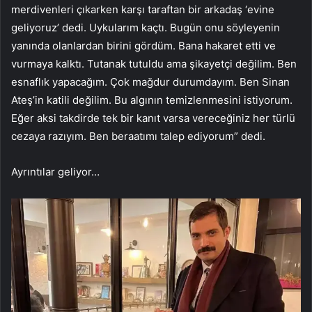
merdivenleri çıkarken karşı taraftan bir arkadaş ‘evine
geliyoruz’ dedi. Uykularım kaçtı. Bugün onu söyleyenin
yanında olanlardan birini gördüm. Bana hakaret etti ve
vurmaya kalktı. Tutanak tutuldu ama şikayetçi değilim. Ben
esnaflık yapacağım. Çok mağdur durumdayım. Ben Sinan
Ateş’in katili değilim. Bu algının temizlenmesini istiyorum.
Eğer aksi takdirde tek bir kanıt varsa vereceğiniz her türlü
cezaya razıyım. Ben beraatımı talep ediyorum” dedi.
Ayrıntılar geliyor…