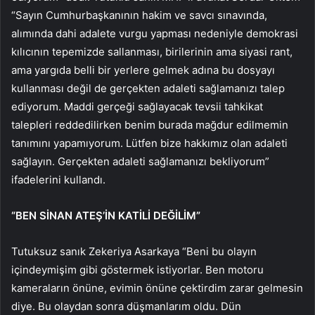
“Sayın Cumhurbaşkanının hakim ve savcı sınavında,
alımında dahi adalete vurgu yapması nedeniyle demokrasi
kılıcının tepemizde sallanması, birilerinin ama siyasi rant,
ama yargıda belli bir yerlere gelmek adına bu dosyayı
kullanması değil de gerçekten adaleti sağlamanızı talep
ediyorum. Maddi gerçeği sağlayacak tevsii tahkikat
talepleri reddedilirken benim burada mağdur edilmemin
tanımını yapamıyorum. Lütfen bize hakkımız olan adaleti
sağlayın. Gerçekten adaleti sağlamanızı bekliyorum”
ifadelerini kullandı.
“BEN SİNAN ATEŞ’İN KATİLİ DEĞİLİM”
Tutuksuz sanık Zekeriya Asarkaya “Beni bu olayın
içindeymişim gibi göstermek istiyorlar. Ben motoru
kameraların önüne, evimin önüne çektirdim zarar gelmesin
diye. Bu olaydan sonra düşmanlarım oldu. Dün