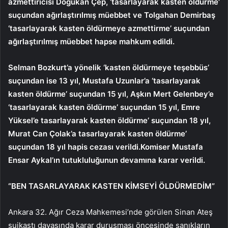
azmettiricisi Doğukan Çep, ‘tasarlayarak kasten öldürme’
suçundan ağırlaştırılmış müebbet ve Tolgahan Demirbaş
‘tasarlayarak kasten öldürmeye azmettirme’ suçundan
ağırlaştırılmış müebbet hapse mahkum edildi.
Selman Bozkurt’a yönelik ‘kasten öldürmeye teşebbüs’
suçundan ise 13 yıl, Mustafa Uzunlar’a ‘tasarlayarak
kasten öldürme’ suçundan 15 yıl, Aşkın Mert Gelenbey’e
‘tasarlayarak kasten öldürme’ suçundan 15 yıl, Emre
Yüksel’e tasarlayarak kasten öldürme’ suçundan 18 yıl,
Murat Can Çolak’a tasarlayarak kasten öldürme’
suçundan 18 yıl hapis cezası verildi.Komiser Mustafa
Ensar Aykal’ın tutukluluğunun devamına karar verildi.
“BEN TASARLAYARAK KASTEN KİMSEYİ ÖLDÜRMEDİM”
Ankara 32. Ağır Ceza Mahkemesi’nde görülen Sinan Ateş
suikastı davasında karar duruşması öncesinde sanıkların