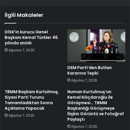
İlgili Makaleler
DİSK’in kurucu Genel
Başkanı Kemal Türkler 46.
yılında anıldı
Ağustos 7, 2026
DEM Parti’den Butlan
Kararına Tepki
Ağustos 7, 2026
TBMM Başkanı Kurtulmuş,
Numan Kurtulmuş’un
Siyasi Parti Turunu
Kemal Kılıçdaroğlu ile
Tamamladıktan Sonra
Görüşmesi… TBMM
Açıklama Yapacak
Başkanlığı Görüşmeye
İlişkin Görüntü ve Fotoğraf
Ağustos 7, 2026
Paylaştı
Ağustos 7, 2026