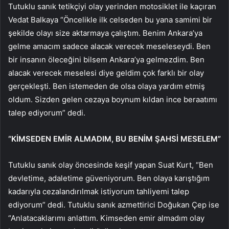
Tutuklu sanık tetikçiyi olay yerinden motosiklet ile kaçıran
Vedat Balkaya “Öncelikle ilk celseden bu yana samimi bir
şekilde olayı size aktarmaya çalıştım. Benim Ankara’ya
gelme amacım sadece alacak verecek meseleseydi. Ben
bir insanın öleceğini bilsem Ankara’ya gelmezdim. Ben
alacak verecek meselesi diye geldim çok farklı bir olay
gerçekleşti. Ben istemeden de olsa olaya yardım etmiş
oldum. Sizden gelen cezaya boynum kıldan ince beraatımı
talep ediyorum” dedi.
“KİMSEDEN EMİR ALMADIM, BU BENİM ŞAHSİ MESELEM”
Tutuklu sanık olay öncesinde keşif yapan Suat Kurt, “Ben
devletime, adaletime güveniyorum. Ben olaya karıştığım
kadarıyla cezalandırılmak istiyorum tahliyemi talep
ediyorum” dedi. Tutuklu sanık azmettirici Doğukan Çep ise
“Anlatacaklarımı anlattım. Kimseden emir almadım olay