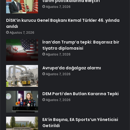
tarım politikalarına eleştiri
Ağustos 7, 2026
DİSK’in kurucu Genel Başkanı Kemal Türkler 46. yılında
anıldı
Ağustos 7, 2026
İran’dan Trump’a tepki: Başarısız bir
tiyatro diplomasisi
Ağustos 7, 2026
Avrupa’da doğalgaz alarmı
Ağustos 7, 2026
DEM Parti’den Butlan Kararına Tepki
Ağustos 7, 2026
EA’in Başına, EA Sports’un Yöneticisi
Getirildi