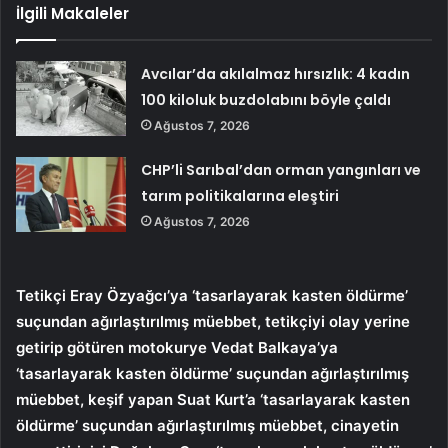
İlgili Makaleler
Avcılar’da akılalmaz hırsızlık: 4 kadın
100 kiloluk buzdolabını böyle çaldı
Ağustos 7, 2026
CHP’li Sarıbal’dan orman yangınları ve
tarım politikalarına eleştiri
Ağustos 7, 2026
Tetikçi Eray Özyağcı’ya ‘tasarlayarak kasten öldürme’
suçundan ağırlaştırılmış müebbet, tetikçiyi olay yerine
getirip götüren motokurye Vedat Balkaya’ya
‘tasarlayarak kasten öldürme’ suçundan ağırlaştırılmış
müebbet, keşif yapan Suat Kurt’a ‘tasarlayarak kasten
öldürme’ suçundan ağırlaştırılmış müebbet, cinayetin