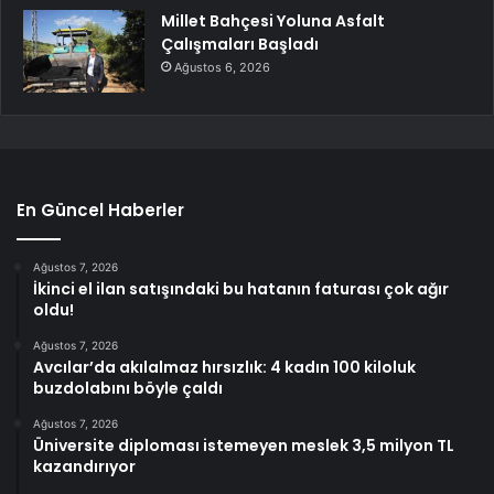
Millet Bahçesi Yoluna Asfalt
Çalışmaları Başladı
Ağustos 6, 2026
En Güncel Haberler
Ağustos 7, 2026
İkinci el ilan satışındaki bu hatanın faturası çok ağır
oldu!
Ağustos 7, 2026
Avcılar’da akılalmaz hırsızlık: 4 kadın 100 kiloluk
buzdolabını böyle çaldı
Ağustos 7, 2026
Üniversite diploması istemeyen meslek 3,5 milyon TL
kazandırıyor