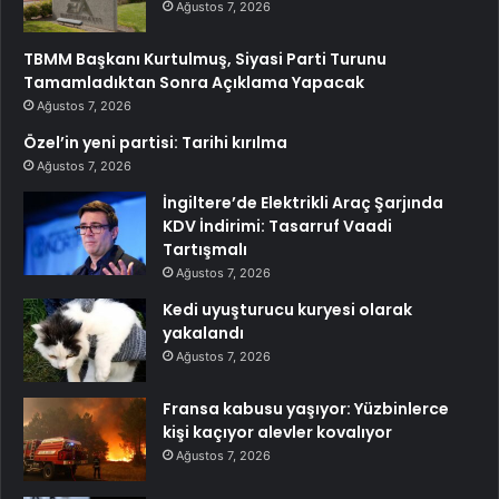
Ağustos 7, 2026
TBMM Başkanı Kurtulmuş, Siyasi Parti Turunu
Tamamladıktan Sonra Açıklama Yapacak
Ağustos 7, 2026
Özel’in yeni partisi: Tarihi kırılma
Ağustos 7, 2026
İngiltere’de Elektrikli Araç Şarjında
KDV İndirimi: Tasarruf Vaadi
Tartışmalı
Ağustos 7, 2026
Kedi uyuşturucu kuryesi olarak
yakalandı
Ağustos 7, 2026
Fransa kabusu yaşıyor: Yüzbinlerce
kişi kaçıyor alevler kovalıyor
Ağustos 7, 2026