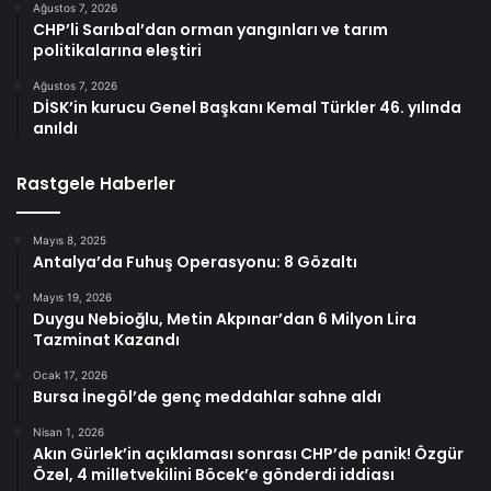
Ağustos 7, 2026
CHP’li Sarıbal’dan orman yangınları ve tarım
politikalarına eleştiri
Ağustos 7, 2026
DİSK’in kurucu Genel Başkanı Kemal Türkler 46. yılında
anıldı
Rastgele Haberler
Mayıs 8, 2025
Antalya’da Fuhuş Operasyonu: 8 Gözaltı
Mayıs 19, 2026
Duygu Nebioğlu, Metin Akpınar’dan 6 Milyon Lira
Tazminat Kazandı
Ocak 17, 2026
Bursa İnegöl’de genç meddahlar sahne aldı
Nisan 1, 2026
Akın Gürlek’in açıklaması sonrası CHP’de panik! Özgür
Özel, 4 milletvekilini Böcek’e gönderdi iddiası