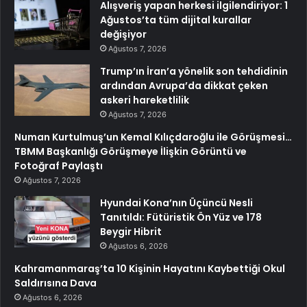
Alışveriş yapan herkesi ilgilendiriyor: 1
Ağustos’ta tüm dijital kurallar
değişiyor
Ağustos 7, 2026
Trump’ın İran’a yönelik son tehdidinin
ardından Avrupa’da dikkat çeken
askeri hareketlilik
Ağustos 7, 2026
Numan Kurtulmuş’un Kemal Kılıçdaroğlu ile Görüşmesi…
TBMM Başkanlığı Görüşmeye İlişkin Görüntü ve
Fotoğraf Paylaştı
Ağustos 7, 2026
Hyundai Kona’nın Üçüncü Nesli
Tanıtıldı: Fütüristik Ön Yüz ve 178
Beygir Hibrit
Ağustos 6, 2026
Kahramanmaraş’ta 10 Kişinin Hayatını Kaybettiği Okul
Saldırısına Dava
Ağustos 6, 2026