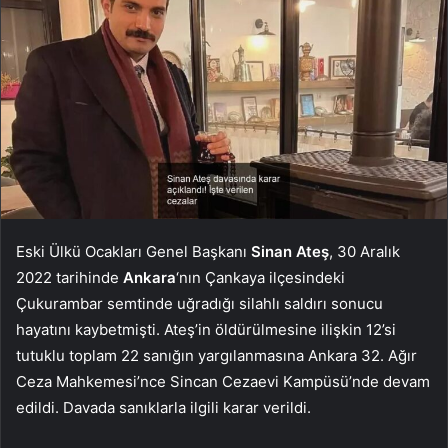
Eski Ülkü Ocakları Genel Başkanı
Sinan Ateş
, 30 Aralık
2022 tarihinde
Ankara
‘nın Çankaya ilçesindeki
Çukurambar semtinde uğradığı silahlı saldırı sonucu
hayatını kaybetmişti. Ateş’in öldürülmesine ilişkin 12’si
tutuklu toplam 22 sanığın yargılanmasına Ankara 32. Ağır
Ceza Mahkemesi’nce Sincan Cezaevi Kampüsü’nde devam
edildi. Davada sanıklarla ilgili karar verildi.