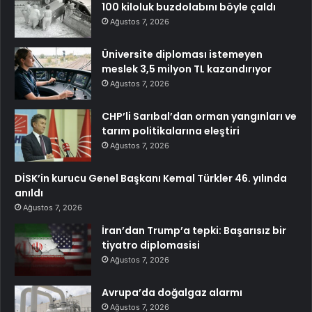
100 kiloluk buzdolabını böyle çaldı
Ağustos 7, 2026
Üniversite diploması istemeyen
meslek 3,5 milyon TL kazandırıyor
Ağustos 7, 2026
CHP’li Sarıbal’dan orman yangınları ve
tarım politikalarına eleştiri
Ağustos 7, 2026
DİSK’in kurucu Genel Başkanı Kemal Türkler 46. yılında
anıldı
Ağustos 7, 2026
İran’dan Trump’a tepki: Başarısız bir
tiyatro diplomasisi
Ağustos 7, 2026
Avrupa’da doğalgaz alarmı
Ağustos 7, 2026