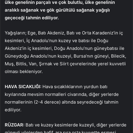
ülke genelinin parçalı ve çok bulutlu, ülke genelinin
aralıklı sağanak ve gök gürültülü sağanak yağışlı
geçeceği tahmin ediliyor.
Yağışların; Ege, Batı Akdeniz, Batı ve Orta Karadeniz’in iç
kesimleri, İç Anadolu’nun kuzey ve batısı ile Doğu
Akdeniz’in iç kesimleri, Doğu Anadolu’nun güneybatısı ile
Güneydoğu Anadolu’nun kuzeyi, Bursa’nın güneyi, Bilecik,
Muş, Bitlis, Van, Şırnak ve Siirt çevrelerinde yerel kuvvetli
olması bekleniyor.
HAVA SICAKLIĞI:
Hava sıcaklıklarının yurdun batı
kıyılarında mevsim normalleri civarında, diğer yerlerde
normallerinin (2-4 derece) altında seyredeceği tahmin
ediliyor.
RÜZGAR:
Batı ve kuzey kesimlerde kuzeyli, diğer yerlerde
güneyli yönlerden hafif, ara sıra orta kuvvette esmesi