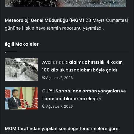
Meteoroloji Genel Müdürlüğü (MGM)
23 Mayıs Cumartesi
gününe ilişkin hava tahmin raporunu yayımladı.
İlgili Makaleler
Avcılar’da akılalmaz hırsızlık: 4 kadın
100 kiloluk buzdolabını böyle çaldı
Ağustos 7, 2026
CHP’li Sarıbal’dan orman yangınları ve
tarım politikalarına eleştiri
Ağustos 7, 2026
MGM tarafından yapılan son değerlendirmelere göre,