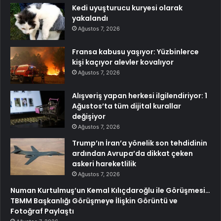
Kedi uyuşturucu kuryesi olarak
yakalandı
Ağustos 7, 2026
Fransa kabusu yaşıyor: Yüzbinlerce
kişi kaçıyor alevler kovalıyor
Ağustos 7, 2026
Alışveriş yapan herkesi ilgilendiriyor: 1
Ağustos’ta tüm dijital kurallar
değişiyor
Ağustos 7, 2026
Trump’ın İran’a yönelik son tehdidinin
ardından Avrupa’da dikkat çeken
askeri hareketlilik
Ağustos 7, 2026
Numan Kurtulmuş’un Kemal Kılıçdaroğlu ile Görüşmesi…
TBMM Başkanlığı Görüşmeye İlişkin Görüntü ve
Fotoğraf Paylaştı