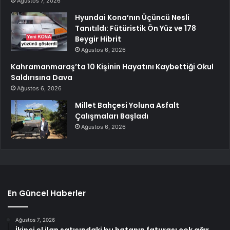
Ağustos 7, 2026
Hyundai Kona’nın Üçüncü Nesli
Tanıtıldı: Fütüristik Ön Yüz ve 178
Beygir Hibrit
Ağustos 6, 2026
Kahramanmaraş’ta 10 Kişinin Hayatını Kaybettiği Okul
Saldırısına Dava
Ağustos 6, 2026
Millet Bahçesi Yoluna Asfalt
Çalışmaları Başladı
Ağustos 6, 2026
En Güncel Haberler
Ağustos 7, 2026
İkinci el ilan satışındaki bu hatanın faturası çok ağır