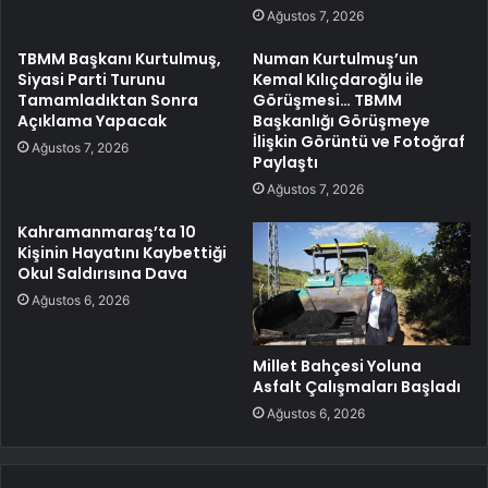
Ağustos 7, 2026
TBMM Başkanı Kurtulmuş,
Numan Kurtulmuş’un
Siyasi Parti Turunu
Kemal Kılıçdaroğlu ile
Tamamladıktan Sonra
Görüşmesi… TBMM
Açıklama Yapacak
Başkanlığı Görüşmeye
İlişkin Görüntü ve Fotoğraf
Ağustos 7, 2026
Paylaştı
Ağustos 7, 2026
Kahramanmaraş’ta 10
Kişinin Hayatını Kaybettiği
Okul Saldırısına Dava
Ağustos 6, 2026
Millet Bahçesi Yoluna
Asfalt Çalışmaları Başladı
Ağustos 6, 2026