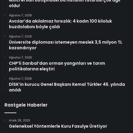
oldu!
Ağustos 7, 2026
Avcılar’da akılalmaz hırsızlık: 4 kadın 100 kiloluk
buzdolabını böyle çaldı
Ağustos 7, 2026
Üniversite diploması istemeyen meslek 3,5 milyon TL
kazandırıyor
Ağustos 7, 2026
CHP’li Sarıbal’dan orman yangınları ve tarım
politikalarına eleştiri
Ağustos 7, 2026
DİSK’in kurucu Genel Başkanı Kemal Türkler 46. yılında
anıldı
Rastgele Haberler
Aralık 28, 2025
Geleneksel Yöntemlerle Kuru Fasulye Üretiyor