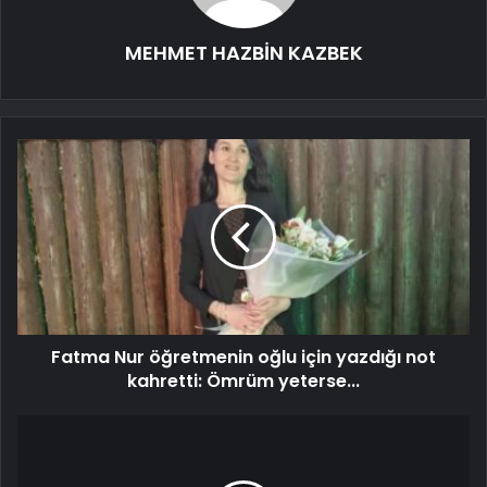
MEHMET HAZBİN KAZBEK
Fatma Nur öğretmenin oğlu için yazdığı not
kahretti: Ömrüm yeterse...