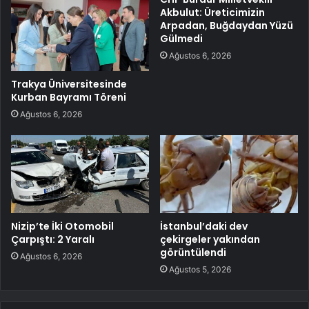
Akbulut: Üreticimizin
Arpadan, Buğdaydan Yüzü
Gülmedi
Ağustos 6, 2026
Trakya Üniversitesinde
Kurban Bayramı Töreni
Ağustos 6, 2026
Nizip’te İki Otomobil
İstanbul’daki dev
Çarpıştı: 2 Yaralı
çekirgeler yakından
görüntülendi
Ağustos 6, 2026
Ağustos 5, 2026