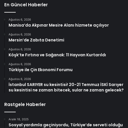
En Güncel Haberler
Ağustos 6, 2026
Manisa’da Akpınar Mesire Alanı hizmete açılıyor
Ağustos 6, 2026
Mersin’de Zabıta Denetimi
Ağustos 6, 2026
Köşk’te Fırtına ve Sağanak: 11 Hayvan Kurtarıldı
Ağustos 6, 2026
Türkiye ile Çin Ekonomi Forumu
Ağustos 6, 2026
İstanbul SARIYER su kesintisi! 20-21 Temmuz İSKİ Sarıyer
su kesintisi ne zaman bitecek, sular ne zaman gelecek?
Rastgele Haberler
Aralık 18, 2025
Sosyal yardımla geçiniyordu, Türkiye’de serveti olduğu