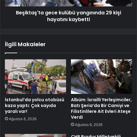
Beşiktaş'ta gece kulübü yangınında 29 kişi
hayatını kaybetti
İlgili Makaleler
İstanbul’da yolcu otobüsü
Albüm: İsrailli Yerleşimciler,
kaza yaptı: Çok sayıda
Batı Şeria’da Bir Camiyi ve
yaralı var!
Filistinlilere Ait Evleri Ateşe
Verdi
Ağustos 6, 2026
Ağustos 6, 2026
CHP Burdur Milletvekili