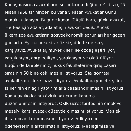
Konuşmasında avukatların sorunlarına değinen Yıldıran, “5
Nisan 1958 tarihinden bu yana 5 Nisan Avukatlar Günü
olarak kutlanıyor. Bugüne kadar, ‘Güçlü baro, güçlü avukat’,
‘Herkes için adalet, adalet için avukat’ dedik. Ancak
ülkemizde avukatların sosyoekonomik sorunları her geçen
gün arttı. Ayrıca hukuki ve fiziki şiddetle de karşı
karşıyayız. Avukatlar, müvekkilleri ile özdeşleştiriliyor,
yargılanıyor, darp ediliyor, yaralanıyor ve öldürülüyor.
Bugün de taleplerimiz, hukuk fakültelerine giriş başarı
sırasının 50 bine çekilmesini istiyoruz. Staj sonrası
avukatlık meslek sınavı istiyoruz. Avukatlara yönelik şiddet
faillerinin en ağır yaptırımlarla cezalandırılmasını istiyoruz.
Kamu avukatlarının özlük haklarının kanunla
düzenlenmesini istiyoruz. CMK ücret tarifesinin emek ve
mesaiyi karşılayacak düzeyde olmasını istiyoruz. Meslek
itibarımızın korunmasını istiyoruz. Adli yardım
ödeneklerinin arttırılmasını istiyoruz. Mesleğimize ve