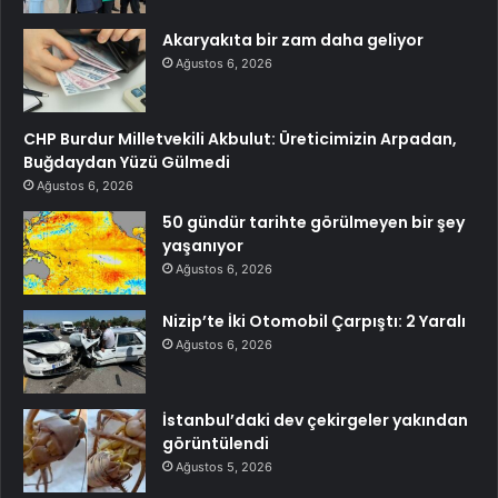
Akaryakıta bir zam daha geliyor
Ağustos 6, 2026
CHP Burdur Milletvekili Akbulut: Üreticimizin Arpadan,
Buğdaydan Yüzü Gülmedi
Ağustos 6, 2026
50 gündür tarihte görülmeyen bir şey
yaşanıyor
Ağustos 6, 2026
Nizip’te İki Otomobil Çarpıştı: 2 Yaralı
Ağustos 6, 2026
İstanbul’daki dev çekirgeler yakından
görüntülendi
Ağustos 5, 2026