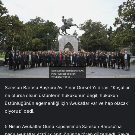
Samsun Barosu Başkanı Av. Pınar Gürsel Yıldıran, “Koşullar
ne olursa olsun üstünlerin hukukunun değil, hukukun
üstünlüğünün egemenliği için ‘Avukatlar var ve hep olacak’
diyoruz” dedi.
5 Nisan Avukatlar Günü kapsamında Samsun Barosu’na
bağlı avukatlar Atatürk Anıtı önünde tören düzenledi. Saygı