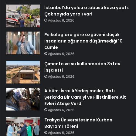
İstanbul’da yolcu otobüsü kaza yaptı:
Çok sayıda yaralı var!
Ağustos 6, 2026
Psikologlara göre özgüveni düşük
insanların ağzından düşürmediği 10
cümle
Ağustos 6, 2026
Çimento ve su kullanmadan 3+1 ev
inşa etti
Ağustos 6, 2026
Albüm: İsrailli Yerleşimciler, Batı
Şeria’da Bir Camiyi ve Filistinlilere Ait
Evleri Ateşe Verdi
Ağustos 6, 2026
Trakya Üniversitesinde Kurban
Bayramı Töreni
Ağustos 6, 2026