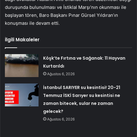
duruşunda bulunulması ve İstiklal Marşı’nın okunması ile
başlayan tören, Baro Başkanı Pınar Gürsel Yıldıran’ın
konuşması ile devam etti.
İlgili Makaleler
Köşk’te Fırtına ve Sağanak: 11 Hayvan
Kurtarıldı
Ağustos 6, 2026
İstanbul SARIYER su kesintisi! 20-21
Temmuz İSKİ Sarıyer su kesintisi ne
zaman bitecek, sular ne zaman
gelecek?
Ağustos 6, 2026