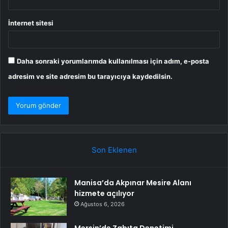
İnternet sitesi
Daha sonraki yorumlarımda kullanılması için adım, e-posta
adresim ve site adresim bu tarayıcıya kaydedilsin.
Son Eklenen
Manisa’da Akpınar Mesire Alanı
hizmete açılıyor
Ağustos 6, 2026
Mersin’de Zabıta Denetimi