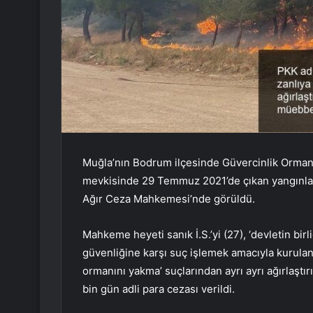
Muğla’nın Bodrum ilçesinde Güvercinlik Orman
mevkisinde 29 Temmuz 2021’de çıkan yangınla i
Ağır Ceza Mahkemesi’nde görüldü.
Mahkeme heyeti sanık İ.S.’yi (27), ‘devletin bir
güvenliğine karşı suç işlemek amacıyla kurulan
ormanını yakma’ suçlarından ayrı ayrı ağırlaştı
bin gün adli para cezası verildi.