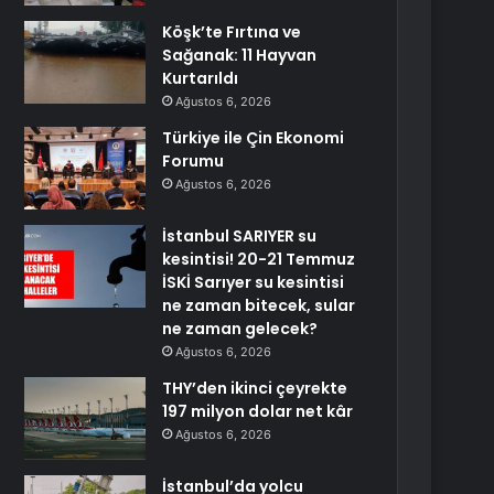
Köşk’te Fırtına ve
Sağanak: 11 Hayvan
Kurtarıldı
Ağustos 6, 2026
Türkiye ile Çin Ekonomi
Forumu
Ağustos 6, 2026
İstanbul SARIYER su
kesintisi! 20-21 Temmuz
İSKİ Sarıyer su kesintisi
ne zaman bitecek, sular
ne zaman gelecek?
Ağustos 6, 2026
THY’den ikinci çeyrekte
197 milyon dolar net kâr
Ağustos 6, 2026
İstanbul’da yolcu