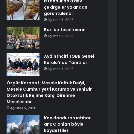
İstanbul’daki dev
çekirgeler yakından
görüntülendi
Ağustos 5, 2026
Bari bir teselli verin
Ağustos 5, 2026
Aydın İnciri TOBB Genel
Kurulu’nda Tanıtıldı
Ağustos 5, 2026
Özgür Karabat: Mesele Koltuk Değil,
Mesele Cumhuriyet’i Koruma ve Yeni Bir
Otokratik Rejime Karşı Direnme
Meselesidir
Ağustos 5, 2026
Kan donduran intihar
anı: O anları böyle
kaydettiler