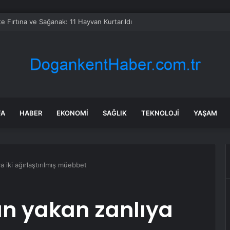
te Fırtına ve Sağanak: 11 Hayvan Kurtarıldı
FA
HABER
EKONOMI
SAĞLIK
TEKNOLOJI
YAŞAM
 iki ağırlaştırılmış müebbet
n yakan zanlıya