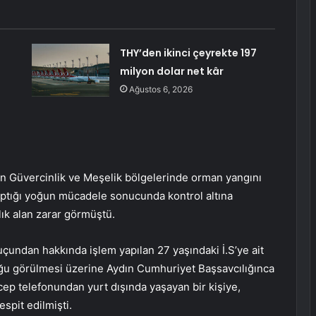
THY’den ikinci çeyrekte 197
milyon dolar net kâr
Ağustos 6, 2026
 Güvercinlik ve Meşelik bölgelerinde orman yangını
aptığı yoğun mücadele sonucunda kontrol altına
lık alan zarar görmüştü.
çundan hakkında işlem yapılan 27 yaşındaki İ.S’ye ait
uğu görülmesi üzerine Aydın Cumhuriyet Başsavcılığınca
ep telefonundan yurt dışında yaşayan bir kişiye,
spit edilmişti.