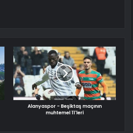
Alanyaspor - Beşiktaş maçının
muhtemel 11'leri