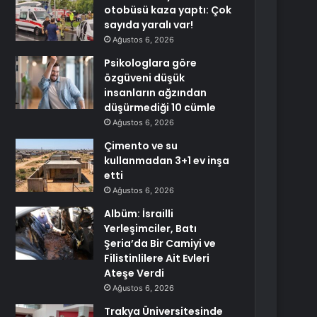
otobüsü kaza yaptı: Çok
sayıda yaralı var!
Ağustos 6, 2026
Psikologlara göre
özgüveni düşük
insanların ağzından
düşürmediği 10 cümle
Ağustos 6, 2026
Çimento ve su
kullanmadan 3+1 ev inşa
etti
Ağustos 6, 2026
Albüm: İsrailli
Yerleşimciler, Batı
Şeria’da Bir Camiyi ve
Filistinlilere Ait Evleri
Ateşe Verdi
Ağustos 6, 2026
Trakya Üniversitesinde