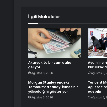
İlgili Makaleler
Akaryakıta bir zam daha
Aydın İnci
geliyor
Kurulu’nda 
Ağustos 6, 2026
Ağustos 5, 
Morgan Stanley endeksi
Tencent Mus
Temmuz’da sanayi ivmesinin
Ağustos’ta
yükseldiğini gösteriyor
edebilir
Ağustos 5, 2026
Ağustos 5, 