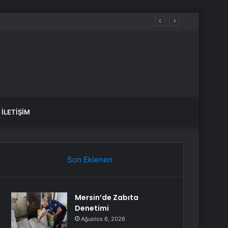
İLETIŞIM
Son Eklenen
Mersin’de Zabıta
Denetimi
Ağustos 6, 2026