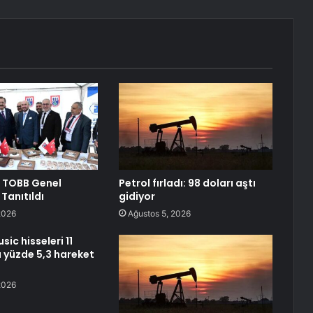
ri TOBB Genel
Petrol fırladı: 98 doları aştı
Tanıtıldı
gidiyor
2026
Ağustos 5, 2026
ic hisseleri 11
 yüzde 5,3 hareket
2026