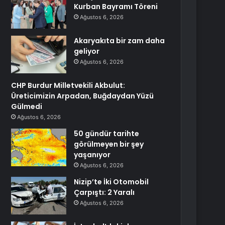
Kurban Bayramı Töreni
Ağustos 6, 2026
Akaryakıta bir zam daha
geliyor
Ağustos 6, 2026
CHP Burdur Milletvekili Akbulut:
Üreticimizin Arpadan, Buğdaydan Yüzü
Gülmedi
Ağustos 6, 2026
50 gündür tarihte
görülmeyen bir şey
yaşanıyor
Ağustos 6, 2026
Nizip’te İki Otomobil
Çarpıştı: 2 Yaralı
Ağustos 6, 2026