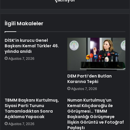
İlgili Makaleler
DİSK’in kurucu Genel
Başkanı Kemal Türkler 46.
yılında anıldı
Ağustos 7, 2026
DEM Parti’den Butlan
Kararına Tepki
Ağustos 7, 2026
TBMM Başkanı Kurtulmuş,
Numan Kurtulmuş’un
Siyasi Parti Turunu
Kemal Kılıçdaroğlu ile
Tamamladıktan Sonra
Görüşmesi… TBMM
Açıklama Yapacak
Başkanlığı Görüşmeye
İlişkin Görüntü ve Fotoğraf
Ağustos 7, 2026
Paylaştı