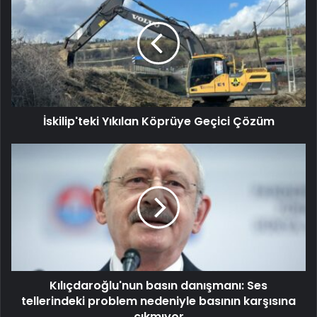
İskilip'teki Yıkılan Köprüye Geçici Çözüm
Kılıçdaroğlu'nun basın danışmanı: Ses
tellerindeki problem nedeniyle basının karşısına
çıkmıyor