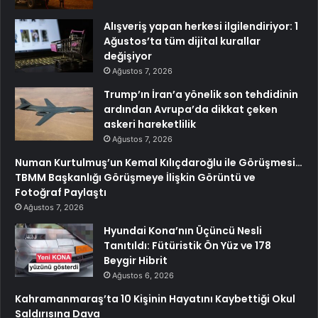
Alışveriş yapan herkesi ilgilendiriyor: 1
Ağustos’ta tüm dijital kurallar
değişiyor
Ağustos 7, 2026
Trump’ın İran’a yönelik son tehdidinin
ardından Avrupa’da dikkat çeken
askeri hareketlilik
Ağustos 7, 2026
Numan Kurtulmuş’un Kemal Kılıçdaroğlu ile Görüşmesi…
TBMM Başkanlığı Görüşmeye İlişkin Görüntü ve
Fotoğraf Paylaştı
Ağustos 7, 2026
Hyundai Kona’nın Üçüncü Nesli
Tanıtıldı: Fütüristik Ön Yüz ve 178
Beygir Hibrit
Ağustos 6, 2026
Kahramanmaraş’ta 10 Kişinin Hayatını Kaybettiği Okul
Saldırısına Dava