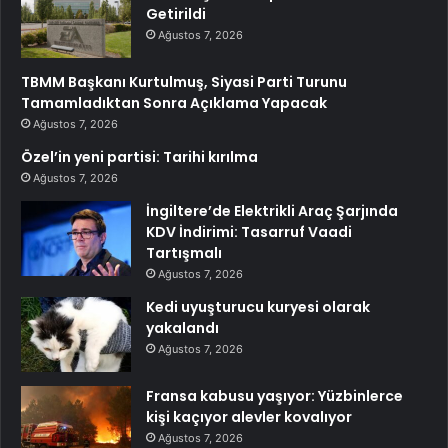
Getirildi
Ağustos 7, 2026
TBMM Başkanı Kurtulmuş, Siyasi Parti Turunu
Tamamladıktan Sonra Açıklama Yapacak
Ağustos 7, 2026
Özel’in yeni partisi: Tarihi kırılma
Ağustos 7, 2026
İngiltere’de Elektrikli Araç Şarjında
KDV İndirimi: Tasarruf Vaadi
Tartışmalı
Ağustos 7, 2026
Kedi uyuşturucu kuryesi olarak
yakalandı
Ağustos 7, 2026
Fransa kabusu yaşıyor: Yüzbinlerce
kişi kaçıyor alevler kovalıyor
Ağustos 7, 2026