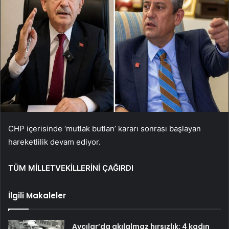
CHP içerisinde ‘mutlak butlan’ kararı sonrası başlayan
hareketlilik devam ediyor.
TÜM MİLLETVEKİLLERİNİ ÇAĞIRDI
İlgili Makaleler
Avcılar’da akılalmaz hırsızlık: 4 kadın