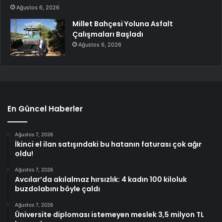
Ağustos 6, 2026
Millet Bahçesi Yoluna Asfalt
Çalışmaları Başladı
Ağustos 6, 2026
En Güncel Haberler
Ağustos 7, 2026
İkinci el ilan satışındaki bu hatanın faturası çok ağır
oldu!
Ağustos 7, 2026
Avcılar’da akılalmaz hırsızlık: 4 kadın 100 kiloluk
buzdolabını böyle çaldı
Ağustos 7, 2026
Üniversite diploması istemeyen meslek 3,5 milyon TL