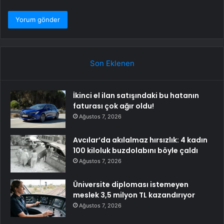
Son Eklenen
İkinci el ilan satışındaki bu hatanın
faturası çok ağır oldu!
Ağustos 7, 2026
Avcılar’da akılalmaz hırsızlık: 4 kadın
100 kiloluk buzdolabını böyle çaldı
Ağustos 7, 2026
Üniversite diploması istemeyen
meslek 3,5 milyon TL kazandırıyor
Ağustos 7, 2026