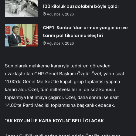
100 kiloluk buzdolabını böyle çaldı
Ağustos 7, 2026
CHP’li Sarıbal’dan orman yangınları ve
tarım politikalarına eleştiri
Ağustos 7, 2026
Son olarak mahkeme kararıyla tedbiren görevden
uzaklaştırılan CHP Genel Başkanı Özgür Özel, yarın saat
11.00’de Genel Merkez’de kapalı grup toplantısı yapma
kararı aldı. Özel, tüm milletvekillerini de söz konusu
toplantıya katılmaya çağırdı. Özel, daha sonra ise saat
14.00’te Parti Meclisi toplantısına başkanlık edecek.
“AK KOYUN İLE KARA KOYUN” BELLİ OLACAK