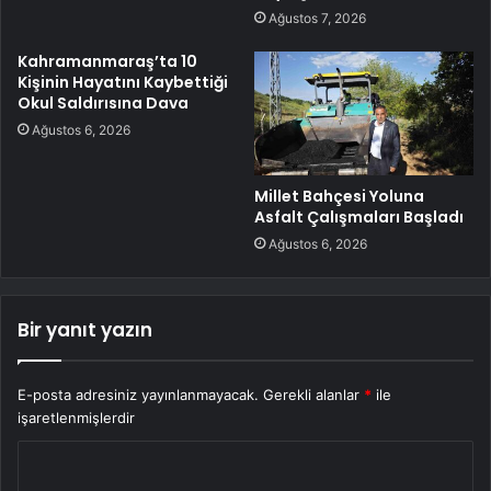
Ağustos 7, 2026
Kahramanmaraş’ta 10
Kişinin Hayatını Kaybettiği
Okul Saldırısına Dava
Ağustos 6, 2026
Millet Bahçesi Yoluna
Asfalt Çalışmaları Başladı
Ağustos 6, 2026
Bir yanıt yazın
E-posta adresiniz yayınlanmayacak.
Gerekli alanlar
*
ile
işaretlenmişlerdir
Y
o