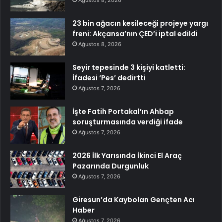
23 bin ağacın kesileceği projeye yargı
freni: Akçansa’nın ÇED’i iptal edildi
Ağustos 8, 2026
Seyir tepesinde 3 kişiyi katletti:
İfadesi ‘Pes’ dedirtti
Ağustos 7, 2026
İşte Fatih Portakal’ın Ahbap
soruşturmasında verdiği ifade
Ağustos 7, 2026
2026 İlk Yarısında İkinci El Araç
Pazarında Durgunluk
Ağustos 7, 2026
Giresun’da Kaybolan Gençten Acı
Haber
Ağustos 7, 2026