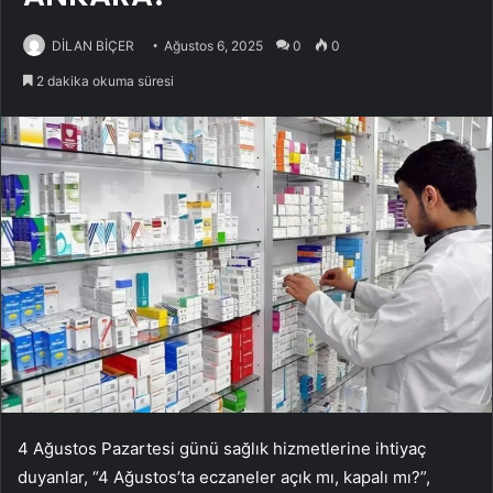
DİLAN BİÇER
Ağustos 6, 2025
0
0
2 dakika okuma süresi
4 Ağustos Pazartesi günü sağlık hizmetlerine ihtiyaç
duyanlar, “4 Ağustos’ta eczaneler açık mı, kapalı mı?”,