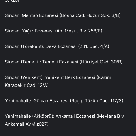
Sincan: Mehtap Eczanesi (Bosna Cad. Huzur Sok. 3/B)
Sincan: Yağız Eczanesi (Ahi Mesut Blv. 258/B)
Sincan (Törekent): Deva Eczanesi (281. Cad. 4/A)
Sincan (Temelli): Temelli Eczanesi (Hürriyet Cad. 30/B)
Sincan (Yenikent): Yenikent Berk Eczanesi (Kazım
Karabekir Cad. 12/A)
Yenimahalle: Gülcan Eczanesi (Ragıp Tüzün Cad. 117/3)
Yenimahalle (Akköprü): Ankamall Eczanesi (Mevlana Blv.
Ankamall AVM z027)