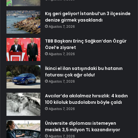
Kış geri geliyor! İstanbul’un 3 ilçesinde
denize girmek yasaklandı
Ağustos 7, 2026
TBB Başkanı Erinç Sağkan’dan Özgür
Özel’e ziyaret
Ağustos 7, 2026
İkinci el ilan satışındaki bu hatanın
faturası çok ağır oldu!
Ağustos 7, 2026
Avcılar’da akılalmaz hırsızlık: 4 kadın
100 kiloluk buzdolabını böyle çaldı
Ağustos 7, 2026
Üniversite diploması istemeyen
meslek 3,5 milyon TL kazandırıyor
Ağustos 7, 2026