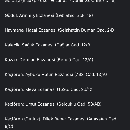
Gölbaşı (İncek): Yeşer Eczanesi (Demir Sok. 15/A D:18)
Güdül: Arınmış Eczanesi (Leblebici Sok. 19)
Haymana: Hazal Eczanesi (Selahattin Duman Cad. 2/D)
Kalecik: Sağlık Eczanesi (Çağlar Cad. 12/B)
Kazan: Derman Eczanesi (Bengü Cad. 12/A)
Keçiören: Aybüke Hatun Eczanesi (768. Cad. 13/A)
Keçiören: Meva Eczanesi (1595. Cad. 26/12)
Keçiören: Umut Eczanesi (Selçuklu Cad. 58/AB)
Keçiören (Dutluk): Dilek Bahar Eczanesi (Anavatan Cad.
6/C)