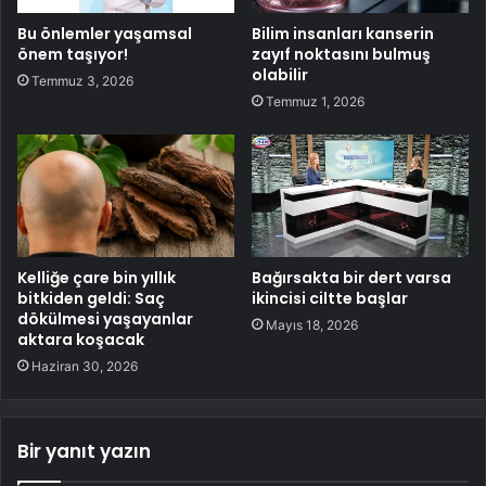
Bu önlemler yaşamsal
Bilim insanları kanserin
önem taşıyor!
zayıf noktasını bulmuş
olabilir
Temmuz 3, 2026
Temmuz 1, 2026
Kelliğe çare bin yıllık
Bağırsakta bir dert varsa
bitkiden geldi: Saç
ikincisi ciltte başlar
dökülmesi yaşayanlar
Mayıs 18, 2026
aktara koşacak
Haziran 30, 2026
Bir yanıt yazın