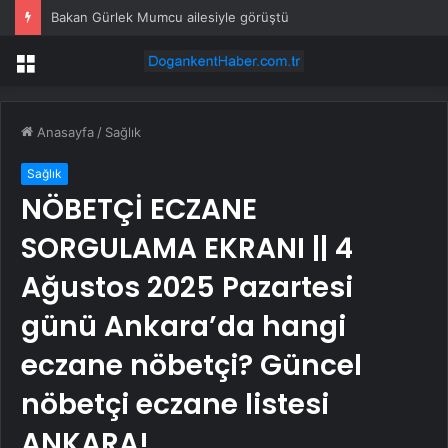
Bakan Gürlek Mumcu ailesiyle görüştü
Menü
Anasayfa
/
Sağlık
Sağlık
NÖBETÇİ ECZANE
SORGULAMA EKRANI || 4
Ağustos 2025 Pazartesi
günü Ankara’da hangi
eczane nöbetçi? Güncel
nöbetçi eczane listesi
ANKARA!