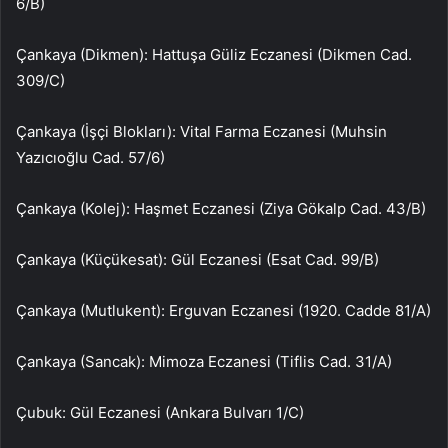
6/B)
Çankaya (Dikmen): Hattuşa Güliz Eczanesi (Dikmen Cad.
309/C)
Çankaya (İşçi Blokları): Vital Farma Eczanesi (Muhsin
Yazıcıoğlu Cad. 57/6)
Çankaya (Kolej): Haşmet Eczanesi (Ziya Gökalp Cad. 43/B)
Çankaya (Küçükesat): Gül Eczanesi (Esat Cad. 99/B)
Çankaya (Mutlukent): Erguvan Eczanesi (1920. Cadde 81/A)
Çankaya (Sancak): Mimoza Eczanesi (Tiflis Cad. 31/A)
Çubuk: Gül Eczanesi (Ankara Bulvarı 1/C)