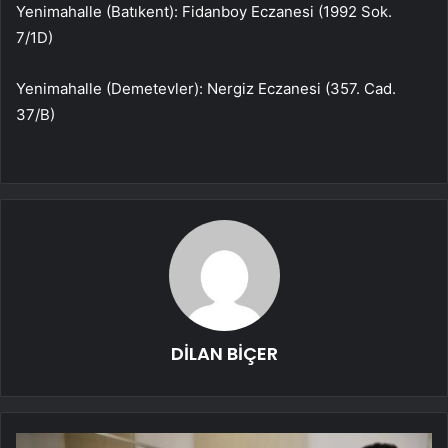
Yenimahalle (Batıkent): Fidanboy Eczanesi (1992 Sok.
7/1D)
Yenimahalle (Demetevler): Nergiz Eczanesi (357. Cad.
37/B)
DİLAN BİÇER