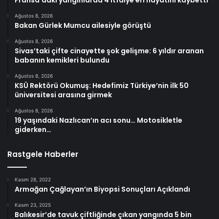
Ağustos 8, 2026
Bakan Gürlek Mumcu ailesiyle görüştü
Ağustos 8, 2026
Sivas’taki çifte cinayette şok gelişme: 6 yıldır aranan
babanın kemikleri bulundu
Ağustos 8, 2026
KSÜ Rektörü Okumuş: Hedefimiz Türkiye’nin ilk 50
üniversitesi arasına girmek
Ağustos 8, 2026
19 yaşındaki Nazlıcan’ın acı sonu… Motosikletle
giderken…
Rastgele Haberler
Kasım 28, 2022
Armağan Çağlayan’ın Biyopsi Sonuçları Açıklandı
Kasım 23, 2025
Balıkesir’de tavuk çiftliğinde çıkan yangında 5 bin