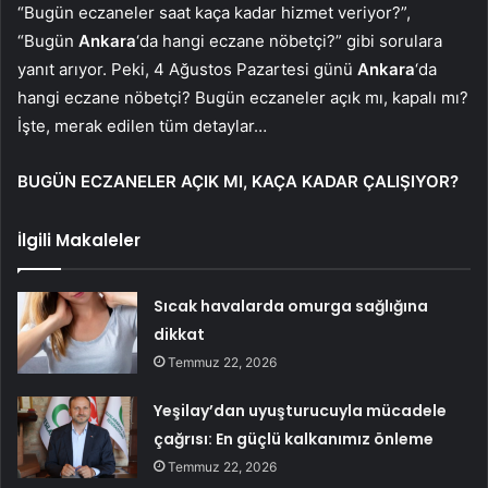
“Bugün eczaneler saat kaça kadar hizmet veriyor?”,
“Bugün
Ankara
‘da hangi eczane nöbetçi?” gibi sorulara
yanıt arıyor. Peki, 4 Ağustos Pazartesi günü
Ankara
‘da
hangi eczane nöbetçi? Bugün eczaneler açık mı, kapalı mı?
İşte, merak edilen tüm detaylar…
BUGÜN ECZANELER AÇIK MI, KAÇA KADAR ÇALIŞIYOR?
İlgili Makaleler
Sıcak havalarda omurga sağlığına
dikkat
Temmuz 22, 2026
Yeşilay’dan uyuşturucuyla mücadele
çağrısı: En güçlü kalkanımız önleme
Temmuz 22, 2026