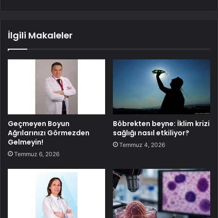
İlgili Makaleler
Geçmeyen Boyun
Böbrekten beyne: İklim krizi
Ağrılarınızı Görmezden
sağlığı nasıl etkiliyor?
Gelmeyin!
Temmuz 4, 2026
Temmuz 6, 2026