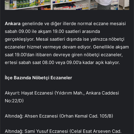
Ankara
genelinde ve diğer illerde normal eczane mesaisi
sabah 09.00 ile akşam 19.00 saatleri arasında
gerçekleşiyor. Mesai saatleri dışında ise yalnızca nöbetçi
eczaneler hizmet vermeye devam ediyor. Genellikle akşam
saat 19.00’dan itibaren devreye giren nöbetçi eczaneler,
ertesi sabah saat 08.00 veya 09.00’a kadar açık kalıyor.
İlçe Bazında Nöbetçi Eczaneler
Akyurt: Hayat Eczanesi (Yıldırım Mah., Ankara Caddesi
No:22/D)
Altındağ: Ahsen Eczanesi (Orhan Kemal Cad. 105/B)
Altındağ: Sami Yusuf Eczanesi (Celal Esat Arseven Cad.