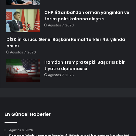
CHP’li Sarıbal’dan orman yangınları ve
tarım politikalarına eleştiri
Ağustos 7, 2026
DİSK’in kurucu Genel Başkanı Kemal Türkler 46. yılında
anıldı
Ağustos 7, 2026
İran’dan Trump’a tepki: Başarısız bir
tiyatro diplomasisi
Ağustos 7, 2026
En Güncel Haberler
Ağustos 8, 2026
Fransa’daki yangınlarda 4 itfaiye eri hayatını kaybetti