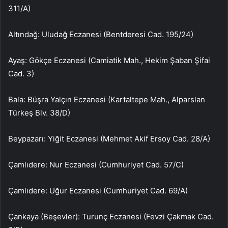
311/A)
Altındağ: Uludağ Eczanesi (Bentderesi Cad. 195/24)
Ayaş: Gökçe Eczanesi (Camiatik Mah., Hekim Şaban Şifai
Cad. 3)
Bala: Büşra Yalçın Eczanesi (Kartaltepe Mah., Alparslan
Türkeş Blv. 38/D)
Beypazarı: Yiğit Eczanesi (Mehmet Akif Ersoy Cad. 28/A)
Çamlıdere: Nur Eczanesi (Cumhuriyet Cad. 57/C)
Çamlıdere: Uğur Eczanesi (Cumhuriyet Cad. 69/A)
Çankaya (Beşevler): Turunç Eczanesi (Fevzi Çakmak Cad.