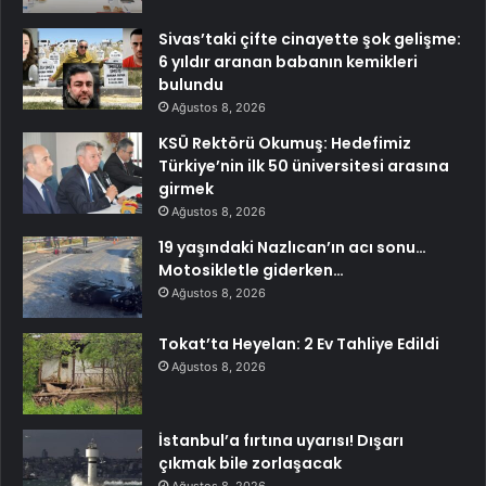
Sivas’taki çifte cinayette şok gelişme:
6 yıldır aranan babanın kemikleri
bulundu
Ağustos 8, 2026
KSÜ Rektörü Okumuş: Hedefimiz
Türkiye’nin ilk 50 üniversitesi arasına
girmek
Ağustos 8, 2026
19 yaşındaki Nazlıcan’ın acı sonu…
Motosikletle giderken…
Ağustos 8, 2026
Tokat’ta Heyelan: 2 Ev Tahliye Edildi
Ağustos 8, 2026
İstanbul’a fırtına uyarısı! Dışarı
çıkmak bile zorlaşacak
Ağustos 8, 2026