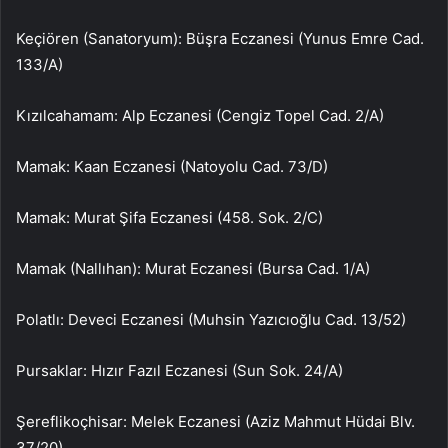
Keçiören (Sanatoryum): Büşra Eczanesi (Yunus Emre Cad.
133/A)
Kızılcahamam: Alp Eczanesi (Cengiz Topel Cad. 2/A)
Mamak: Kaan Eczanesi (Natoyolu Cad. 73/D)
Mamak: Murat Şifa Eczanesi (458. Sok. 2/C)
Mamak (Nallıhan): Murat Eczanesi (Bursa Cad. 1/A)
Polatlı: Deveci Eczanesi (Muhsin Yazıcıoğlu Cad. 13/52)
Pursaklar: Hızır Fazıl Eczanesi (Sun Sok. 24/A)
Şereflikoçhisar: Melek Eczanesi (Aziz Mahmut Hüdai Blv.
37/20)