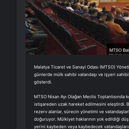
Malatya Ticaret ve Sanayi Odası (MTSO) Yönet
günlerde mülk sahibi vatandaşı ve işyeri sahib
gösterdi.
MTSO Nisan Ayı Olağan Meclis Toplantısında k
istişareden uzak hareket edilmesini eleştirdi.
rezerv alanlar, sürecin yönetimi ve vatandaşlar
doğuruyor. Mülkiyet haklarının yok edildiği düşü
yerini kaybeden veya kaybedecek vatandaşların