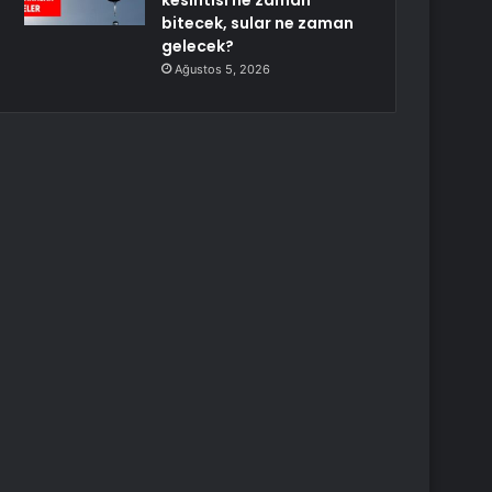
kesintisi ne zaman
bitecek, sular ne zaman
gelecek?
Ağustos 5, 2026