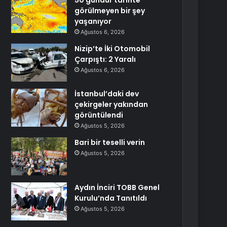
50 gündür tarihte
görülmeyen bir şey
yaşanıyor
Ağustos 6, 2026
Nizip’te İki Otomobil
Çarpıştı: 2 Yaralı
Ağustos 6, 2026
İstanbul’daki dev
çekirgeler yakından
görüntülendi
Ağustos 5, 2026
Bari bir teselli verin
Ağustos 5, 2026
Aydın İnciri TOBB Genel
Kurulu’nda Tanıtıldı
Ağustos 5, 2026