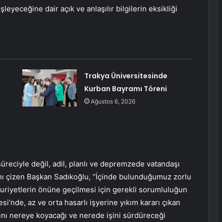
leyeceğine dair açık ve anlaşılır bilgilerin eksikliği
Trakya Üniversitesinde
Kurban Bayramı Töreni
Ağustos 6, 2026
üreciyle değil, adil, planlı ve depremzede vatandaşı
ını çizen Başkan Sadıkoğlu, “İçinde bulunduğumuz zorlu
uriyetlerin önüne geçilmesi için gerekli sorumluluğun
esi’nde, az ve orta hasarlı işyerine yıkım kararı çıkan
tını nereye koyacağı ve nerede işini sürdüreceği