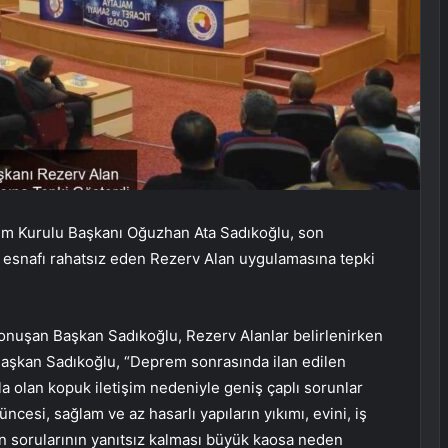
im Kurulu Başkanı Oğuzhan Ata Sadıkoğlu, son
i esnafı rahatsız eden Rezerv Alan uygulamasına tepki
onuşan Başkan Sadıkoğlu, Rezerv Alanlar belirlenirken
 Başkan Sadıkoğlu, “Deprem sonrasında ilan edilen
la olan kopuk iletişim nedeniyle geniş çaplı sorunlar
ncesi, sağlam ve az hasarlı yapıların yıkımı, evini, iş
 sorularının yanıtsız kalması büyük kaosa neden