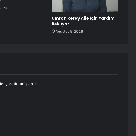
r
2026
Ümran Kerey Aile İçin Yardım
Bekliyor
Ağustos 5, 2026
le işaretlenmişlerdir