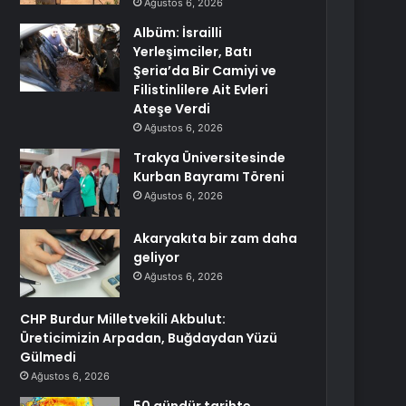
Ağustos 6, 2026
Albüm: İsrailli
Yerleşimciler, Batı
Şeria’da Bir Camiyi ve
Filistinlilere Ait Evleri
Ateşe Verdi
Ağustos 6, 2026
Trakya Üniversitesinde
Kurban Bayramı Töreni
Ağustos 6, 2026
Akaryakıta bir zam daha
geliyor
Ağustos 6, 2026
CHP Burdur Milletvekili Akbulut:
Üreticimizin Arpadan, Buğdaydan Yüzü
Gülmedi
Ağustos 6, 2026