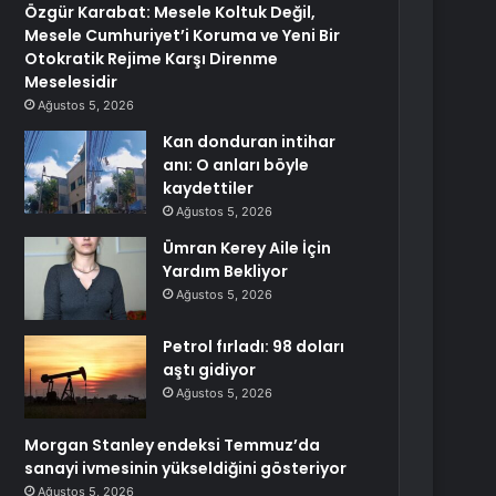
Özgür Karabat: Mesele Koltuk Değil,
Mesele Cumhuriyet’i Koruma ve Yeni Bir
Otokratik Rejime Karşı Direnme
Meselesidir
Ağustos 5, 2026
Kan donduran intihar
anı: O anları böyle
kaydettiler
Ağustos 5, 2026
Ümran Kerey Aile İçin
Yardım Bekliyor
Ağustos 5, 2026
Petrol fırladı: 98 doları
aştı gidiyor
Ağustos 5, 2026
Morgan Stanley endeksi Temmuz’da
sanayi ivmesinin yükseldiğini gösteriyor
Ağustos 5, 2026