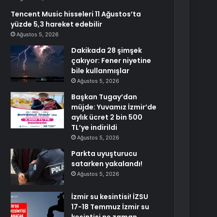
Tencent Music hisseleri 11 Ağustos’ta
yüzde 5,3 hareket edebilir
Ağustos 5, 2026
Dakikada 28 şimşek
çakıyor: Fener niyetine
bile kullanmışlar
Ağustos 5, 2026
Başkan Tugay’dan
müjde: Yuvamız İzmir’de
aylık ücret 2 bin 500
TL’ye indirildi
Ağustos 5, 2026
Parkta uyuşturucu
satarken yakalandı!
Ağustos 5, 2026
İzmir su kesintisi! İZSU
17-18 Temmuz İzmir su