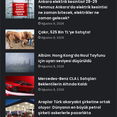
Ankara elektrik kesintisi! 28-29
Temmuz Ankara’da elektrik kesintisi
ne zaman bitecek, elektrikler ne
zaman gelecek?
Ağustos 9, 2026
Çakır, 525 Bin TL’ye Satışta!
Ağustos 9, 2026
Albüm: Hong Kong’da Noul Tayfunu
için uyarı seviyesi düşürüldü
Ağustos 8, 2026
Mercedes-Benz CLA L Satışları
Beklentilerin Altında Kaldı
Ağustos 8, 2026
Araplar Türk akaryakıt şirketine ortak
oluyor: Dünyanın en büyük petrol
şirketi askerlerle pazarlıkta