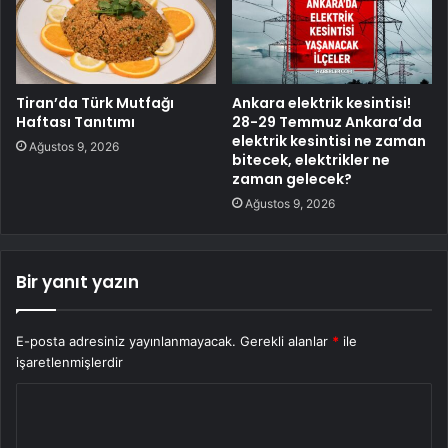
Tiran’da Türk Mutfağı
Ankara elektrik kesintisi!
Haftası Tanıtımı
28-29 Temmuz Ankara’da
elektrik kesintisi ne zaman
Ağustos 9, 2026
bitecek, elektrikler ne
zaman gelecek?
Ağustos 9, 2026
Bir yanıt yazın
E-posta adresiniz yayınlanmayacak.
Gerekli alanlar
*
ile
işaretlenmişlerdir
Y
o