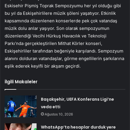
Eskisehir Pişmiş Toprak Sempozyumu her yıl olduğu gibi
bu yıl da Eskişehirlilere müzik şöleni yaşatıyor. Etkinlik
kapsamında düzenlenen konserlerde pek çok vatandaş
müzik dolu anlar yaşıyor. Son olarak sempozyumun
düzenlendiği Vecihi Hürkuş Havacılık ve Teknoloji
Parkı’nda gerçekleştirilen Mithat Körler konseri,
Eskişehirliler tarafından beğeniyle karşılandı. Sempozyum
alanını dolduran vatandaşlar, görme engellilerin şarkılarına
eşlik ederek keyifli bir akşam geçirdi.
İlgili Makaleler
Başakşehir, UEFA Konferans Ligi’ne
veda etti
Ağustos 10, 2026
WhatsApp’ta hesaplar durduk yere