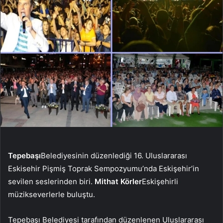
Tepebaşı
Belediyesinin düzenlediği 16. Uluslararası
Eskisehir Pişmiş Toprak Sempozyumu’nda Eskişehir’in
sevilen seslerinden biri.
Mithat Körler
Eskişehirli
müzikseverlerle buluştu.
Tepebaşı Belediyesi tarafından düzenlenen Uluslararası