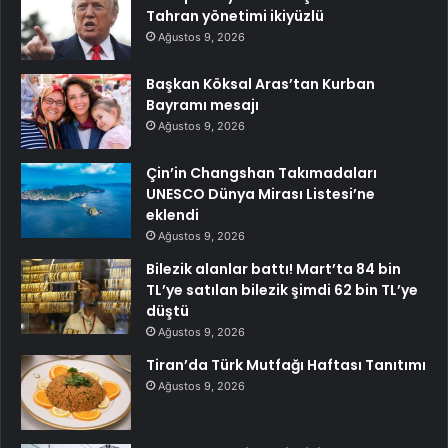
Tahran yönetimi ikiyüzlü
Ağustos 9, 2026
Başkan Köksal Aras’tan Kurban
Bayramı mesajı
Ağustos 9, 2026
Çin’in Changshan Takımadaları
UNESCO Dünya Mirası Listesi’ne
eklendi
Ağustos 9, 2026
Bilezik alanlar battı! Mart’ta 84 bin
TL’ye satılan bilezik şimdi 62 bin TL’ye
düştü
Ağustos 9, 2026
Tiran’da Türk Mutfağı Haftası Tanıtımı
Ağustos 9, 2026