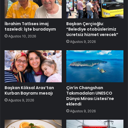
İbrahim Tatlıses imaj
Başkan Çerçioğlu:
tazeledi: İşte buradayım
“Belediye otobüslerimiz
ücretsiz hizmet verecek”
Ağustos 10, 2026
Ağustos 9, 2026
Başkan Köksal Aras’tan
Çin’in Changshan
Kurban Bayramı mesajı
Takımadaları UNESCO
Dünya Mirası Listesi’ne
Ağustos 9, 2026
eklendi
Ağustos 9, 2026