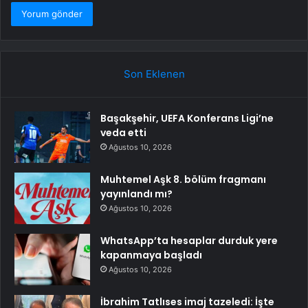
Son Eklenen
Başakşehir, UEFA Konferans Ligi’ne
veda etti
Ağustos 10, 2026
Muhtemel Aşk 8. bölüm fragmanı
yayınlandı mı?
Ağustos 10, 2026
WhatsApp’ta hesaplar durduk yere
kapanmaya başladı
Ağustos 10, 2026
İbrahim Tatlıses imaj tazeledi: İşte