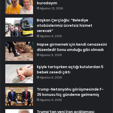
buradayım
Ağustos 10, 2026
Başkan Çerçioğlu: “Belediye
otobüslerimiz ücretsiz hizmet
verecek”
Ağustos 9, 2026
Hapse girmemek için kendi cenazesini
düzenledi! Sonu umduğu gibi olmadı
Ağustos 9, 2026
Eşiyle tartışırken açtığı kutulardan 5
bebek cesedi çıktı
Ağustos 9, 2026
Trump-Netanyahu görüşmesinde F-
35 konusu hiç gündeme gelmemiş
Ağustos 9, 2026
Trump’tan yeni İran açıklaması: