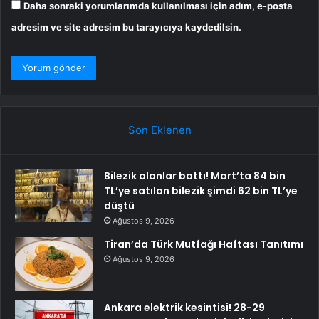
Daha sonraki yorumlarımda kullanılması için adım, e-posta
adresim ve site adresim bu tarayıcıya kaydedilsin.
Son Eklenen
Bilezik alanlar battı! Mart’ta 84 bin
TL’ye satılan bilezik şimdi 62 bin TL’ye
düştü
Ağustos 9, 2026
Tiran’da Türk Mutfağı Haftası Tanıtımı
Ağustos 9, 2026
Ankara elektrik kesintisi! 28-29