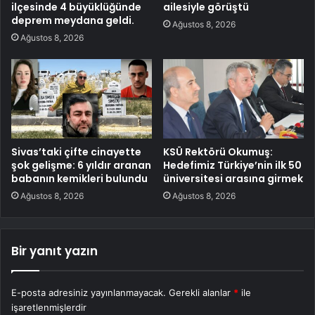
ilçesinde 4 büyüklüğünde
ailesiyle görüştü
deprem meydana geldi.
Ağustos 8, 2026
Ağustos 8, 2026
Sivas’taki çifte cinayette
KSÜ Rektörü Okumuş:
şok gelişme: 6 yıldır aranan
Hedefimiz Türkiye’nin ilk 50
babanın kemikleri bulundu
üniversitesi arasına girmek
Ağustos 8, 2026
Ağustos 8, 2026
Bir yanıt yazın
E-posta adresiniz yayınlanmayacak.
Gerekli alanlar
*
ile
işaretlenmişlerdir