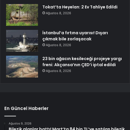
Tokat’ta Heyelan: 2 Ev Tahliye Edildi
Ağustos 8, 2026
İstanbul’a fırtına uyarısı! Dışarı
çıkmak bile zorlaşacak
Ağustos 8, 2026
23 bin ağacın kesileceği projeye yargı
freni: Akçansa’nın ÇED’i iptal edildi
Ağustos 8, 2026
En Güncel Haberler
Ağustos 9, 2026
Bilezik alanlar battı! Mart’ta 84 bin TL’ye satılan bilezik