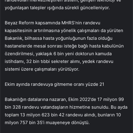
yoğunlaşan talepler ışığında sürekli güncelleniyor.
Beyaz Reform kapsamında MHRS’nin randevu
kapasitesinin artırılmasına yönelik çalışmaları da yürüten
Bakanlık, bilhassa hasta yoğunluğunun fazla olduğu
hastanelerde mesai sonrası isteğe bağlı hasta kabulünün
özendirilmesi, yaklaşık 6 bin yeni doktorun kamuda
istihdamı, 32 bin tıbbi sekreter alımı, yedek randevu
sistemi üzere çalışmaları yürütüyor.
Ekim ayında randevuya gitmeme oranı yüzde 21
Bakanlığın datalarına nazaran, Ekim 2022’de 17 milyon 99
bin 328 randevu vatandaşların hizmetine sunuldu. Bu ayda
toplam 13 milyon 623 bin 42 randevu alındı, bunların 10
milyon 757 bin 35’i muayeneye dönüştü.