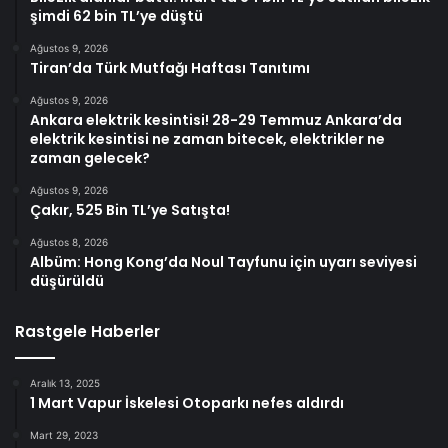
şimdi 62 bin TL’ye düştü
Ağustos 9, 2026
Tiran’da Türk Mutfağı Haftası Tanıtımı
Ağustos 9, 2026
Ankara elektrik kesintisi! 28-29 Temmuz Ankara’da
elektrik kesintisi ne zaman bitecek, elektrikler ne
zaman gelecek?
Ağustos 9, 2026
Çakır, 525 Bin TL’ye Satışta!
Ağustos 8, 2026
Albüm: Hong Kong’da Noul Tayfunu için uyarı seviyesi
düşürüldü
Rastgele Haberler
Aralık 13, 2025
1 Mart Vapur İskelesi Otoparkı nefes aldırdı
Mart 29, 2023