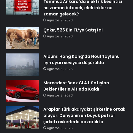
Temmuz Ankara’da elektrik kesintisi
ne zaman bitecek, elektrikler ne
zaman gelecek?
Ağustos 9, 2026
Çakır, 525 Bin TL’ye Satışta!
Ağustos 9, 2026
Albüm: Hong Kong’da Noul Tayfunu
için uyarı seviyesi düşürüldü
Ağustos 8, 2026
Mercedes-Benz CLA L Satışları
Beklentilerin Altında Kaldı
Ağustos 8, 2026
Araplar Türk akaryakıt şirketine ortak
oluyor: Dünyanın en büyük petrol
şirketi askerlerle pazarlıkta
Ağustos 8, 2026