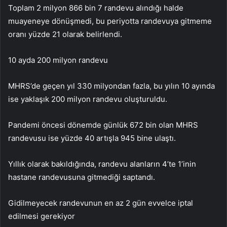
Toplam 2 milyon 866 bin 7 randevu alındığı halde
muayeneye dönüşmedi, bu periyotta randevuya gitmeme
oranı yüzde 21 olarak belirlendi.
10 ayda 200 milyon randevu
MHRS’de geçen yıl 330 milyondan fazla, bu yılın 10 ayında
ise yaklaşık 200 milyon randevu oluşturuldu.
Pandemi öncesi dönemde günlük 672 bin olan MHRS
randevusu ise yüzde 40 artışla 945 bine ulaştı.
Yıllık olarak bakıldığında, randevu alanların 4’te 1’inin
hastane randevusuna gitmediği saptandı.
Gidilmeyecek randevunun en az 2 gün evvelce iptal
edilmesi gerekiyor