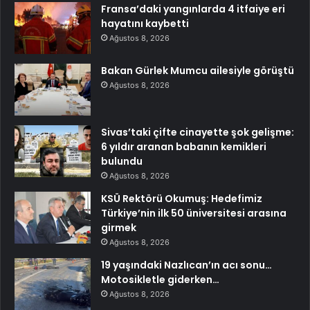
Fransa’daki yangınlarda 4 itfaiye eri
hayatını kaybetti
Ağustos 8, 2026
Bakan Gürlek Mumcu ailesiyle görüştü
Ağustos 8, 2026
Sivas’taki çifte cinayette şok gelişme:
6 yıldır aranan babanın kemikleri
bulundu
Ağustos 8, 2026
KSÜ Rektörü Okumuş: Hedefimiz
Türkiye’nin ilk 50 üniversitesi arasına
girmek
Ağustos 8, 2026
19 yaşındaki Nazlıcan’ın acı sonu…
Motosikletle giderken…
Ağustos 8, 2026