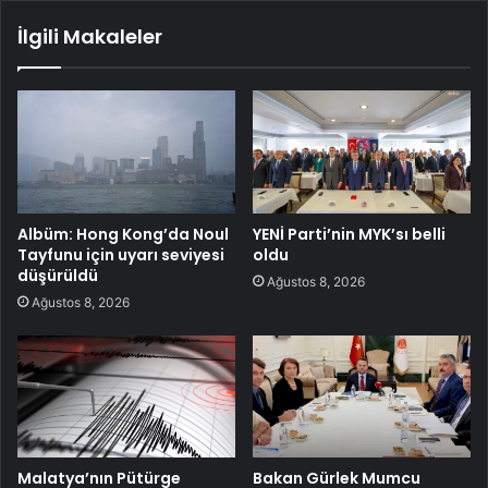
İlgili Makaleler
Albüm: Hong Kong’da Noul
YENİ Parti’nin MYK’sı belli
Tayfunu için uyarı seviyesi
oldu
düşürüldü
Ağustos 8, 2026
Ağustos 8, 2026
Malatya’nın Pütürge
Bakan Gürlek Mumcu