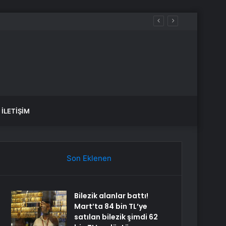
İLETIŞIM
Son Eklenen
Bilezik alanlar battı!
Mart’ta 84 bin TL’ye
satılan bilezik şimdi 62