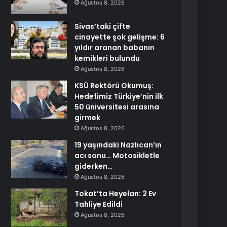
Ağustos 8, 2026
Sivas’taki çifte
cinayette şok gelişme: 6
yıldır aranan babanın
kemikleri bulundu
Ağustos 8, 2026
KSÜ Rektörü Okumuş:
Hedefimiz Türkiye’nin ilk
50 üniversitesi arasına
girmek
Ağustos 8, 2026
19 yaşındaki Nazlıcan’ın
acı sonu… Motosikletle
giderken…
Ağustos 8, 2026
Tokat’ta Heyelan: 2 Ev
Tahliye Edildi
Ağustos 8, 2026