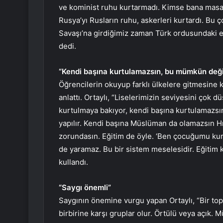
ve kominist ruhu kurtarmadı. Kimse bana masa
Rusya’yı Rusların ruhu, askerleri kurtardı. Bu 
Savaşı’na girdiğimiz zaman Türk ordusundaki 
dedi.
“Kendi başına kurtulamazsın, bu mümkün deği
Öğrencilerin okuyup farklı ülkelere gitmesine k
anlattı. Ortaylı, “Liselerimizin seviyesini çok 
kurtulmaya bakıyor, kendi başına kurtulamazsı
yapılır. Kendi başına Müslüman da olamazsın Hr
zorundasın. Eğitim de öyle. ‘Ben çocuğumu kurt
de yaramaz. Bu bir sistem meselesidir. Eğitim 
kullandı.
“Saygı önemli”
Saygının önemine vurgu yapan Ortaylı, “Bir top
birbirine karşı gruplar olur. Örtülü veya açık. 