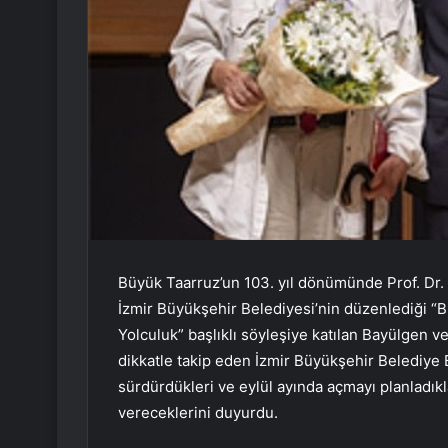
Büyük Taarruz’un 103. yıl dönümünde Prof. Dr. İ
İzmir Büyükşehir Belediyesi’nin düzenlediği 
Yolculuk” başlıklı söyleşiye katılan Bayülgen ve 
dikkatle takip eden İzmir Büyükşehir Belediye 
sürdürdükleri ve eylül ayında açmayı planladıkla
vereceklerini duyurdu.