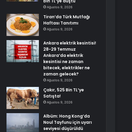
bin TL’ye düştü
Ağustos 9, 2026
Tiran’da Türk Mutfağı
Haftası Tanıtımı
Ağustos 9, 2026
Ankara elektrik kesintisi!
28-29 Temmuz
Ankara’da elektrik
kesintisi ne zaman
bitecek, elektrikler ne
zaman gelecek?
Ağustos 9, 2026
Çakır, 525 Bin TL’ye
Satışta!
Ağustos 9, 2026
Albüm: Hong Kong’da
Noul Tayfunu için uyarı
seviyesi düşürüldü