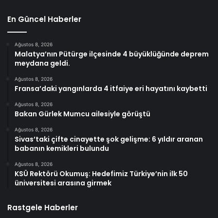
En Güncel Haberler
Ağustos 8, 2026
Malatya’nın Pütürge ilçesinde 4 büyüklüğünde deprem
meydana geldi.
Ağustos 8, 2026
Fransa’daki yangınlarda 4 itfaiye eri hayatını kaybetti
Ağustos 8, 2026
Bakan Gürlek Mumcu ailesiyle görüştü
Ağustos 8, 2026
Sivas’taki çifte cinayette şok gelişme: 6 yıldır aranan
babanın kemikleri bulundu
Ağustos 8, 2026
KSÜ Rektörü Okumuş: Hedefimiz Türkiye’nin ilk 50
üniversitesi arasına girmek
Rastgele Haberler