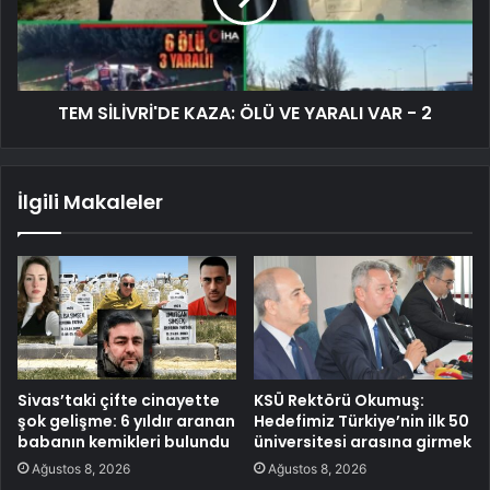
TEM SİLİVRİ'DE KAZA: ÖLÜ VE YARALI VAR - 2
İlgili Makaleler
Sivas’taki çifte cinayette
KSÜ Rektörü Okumuş:
şok gelişme: 6 yıldır aranan
Hedefimiz Türkiye’nin ilk 50
babanın kemikleri bulundu
üniversitesi arasına girmek
Ağustos 8, 2026
Ağustos 8, 2026