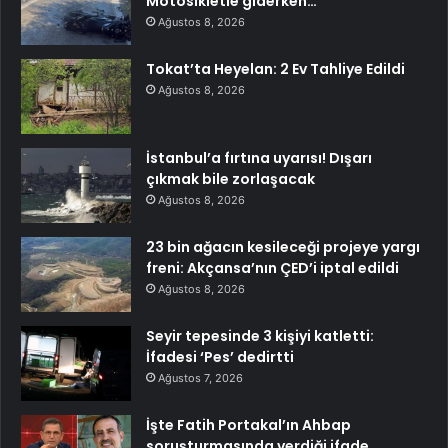
Motosikletle giderken…
Ağustos 8, 2026
Tokat’ta Heyelan: 2 Ev Tahliye Edildi
Ağustos 8, 2026
İstanbul’a fırtına uyarısı! Dışarı
çıkmak bile zorlaşacak
Ağustos 8, 2026
23 bin ağacın kesileceği projeye yargı
freni: Akçansa’nın ÇED’i iptal edildi
Ağustos 8, 2026
Seyir tepesinde 3 kişiyi katletti:
İfadesi ‘Pes’ dedirtti
Ağustos 7, 2026
İşte Fatih Portakal’ın Ahbap
soruşturmasında verdiği ifade