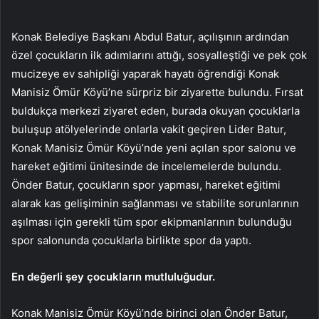
Konak Belediye Başkanı Abdul Batur, açılışının ardından
özel çocukların ilk adımlarını attığı, sosyalleştiği ve pek çok
mucizeye ev sahipliği yaparak hayatı öğrendiği Konak
Manisiz Ömür Köyü’ne sürpriz bir ziyarette bulundu. Fırsat
buldukça merkezi ziyaret eden, burada okuyan çocuklarla
buluşup atölyelerinde onlarla vakit geçiren Lider Batur,
Konak Manisiz Ömür Köyü’nde yeni açılan spor salonu ve
hareket eğitimi ünitesinde de incelemelerde bulundu.
Önder Batur, çocukların spor yapması, hareket eğitimi
alarak kas gelişiminin sağlanması ve stabilite sorunlarının
aşılması için gerekli tüm spor ekipmanlarının bulunduğu
spor salonunda çocuklarla birlikte spor da yaptı.
En değerli şey çocukların mutluluğudur.
Konak Manisiz Ömür Köyü’nde birinci olan Önder Batur,