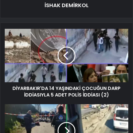
İSHAK DEMİRKOL
DİYARBAKIR'DA 14 YAŞINDAKİ ÇOCUĞUN DARP
İDDİASIYLA 5 ADET POLİS İDDİASI (2)