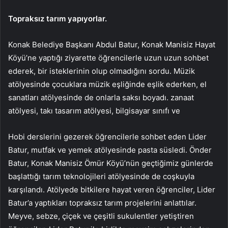
Topraksız tarım yapıyorlar.
Konak Belediye Başkanı Abdul Batur, Konak Manisiz Hayat
Köyü’ne yaptığı ziyarette öğrencilerle uzun uzun sohbet
ederek, bir isteklerinin olup olmadığını sordu. Müzik
atölyesinde çocuklara müzik eşliğinde eşlik ederken, el
sanatları atölyesinde de onlarla saksı boyadı. zanaat
atölyesi, takı tasarım atölyesi, bilgisayar sınıfı ve
Hobi derslerini gezerek öğrencilerle sohbet eden Lider
Batur, mutfak ve yemek atölyesinde pasta süsledi. Önder
Batur, Konak Manisiz Ömür Köyü’nün geçtiğimiz günlerde
başlattığı tarım teknolojileri atölyesinde de coşkuyla
karşılandı. Atölyede bitkilere hayat veren öğrenciler, Lider
Batur’a yaptıkları topraksız tarım projelerini anlattılar.
Meyve, sebze, çiçek ve çeşitli sukulentler yetiştiren