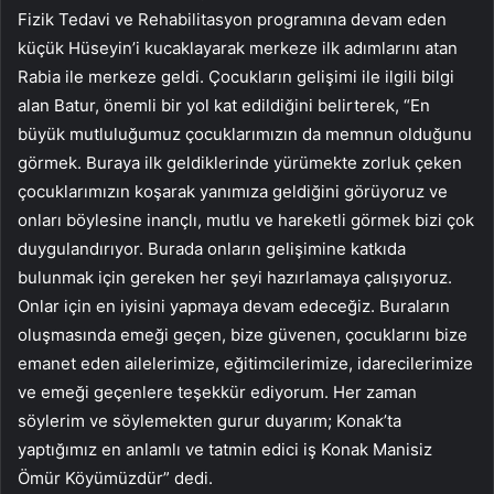
Fizik Tedavi ve Rehabilitasyon programına devam eden
küçük Hüseyin’i kucaklayarak merkeze ilk adımlarını atan
Rabia ile merkeze geldi. Çocukların gelişimi ile ilgili bilgi
alan Batur, önemli bir yol kat edildiğini belirterek, “En
büyük mutluluğumuz çocuklarımızın da memnun olduğunu
görmek. Buraya ilk geldiklerinde yürümekte zorluk çeken
çocuklarımızın koşarak yanımıza geldiğini görüyoruz ve
onları böylesine inançlı, mutlu ve hareketli görmek bizi çok
duygulandırıyor. Burada onların gelişimine katkıda
bulunmak için gereken her şeyi hazırlamaya çalışıyoruz.
Onlar için en iyisini yapmaya devam edeceğiz. Buraların
oluşmasında emeği geçen, bize güvenen, çocuklarını bize
emanet eden ailelerimize, eğitimcilerimize, idarecilerimize
ve emeği geçenlere teşekkür ediyorum. Her zaman
söylerim ve söylemekten gurur duyarım; Konak’ta
yaptığımız en anlamlı ve tatmin edici iş Konak Manisiz
Ömür Köyümüzdür” dedi.