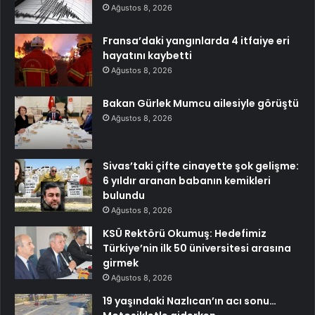
Ağustos 8, 2026
Fransa’daki yangınlarda 4 itfaiye eri
hayatını kaybetti
Ağustos 8, 2026
Bakan Gürlek Mumcu ailesiyle görüştü
Ağustos 8, 2026
Sivas’taki çifte cinayette şok gelişme:
6 yıldır aranan babanın kemikleri
bulundu
Ağustos 8, 2026
KSÜ Rektörü Okumuş: Hedefimiz
Türkiye’nin ilk 50 üniversitesi arasına
girmek
Ağustos 8, 2026
19 yaşındaki Nazlıcan’ın acı sonu…