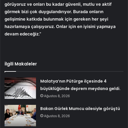
görüyoruz ve onları bu kadar güvenli, mutlu ve aktif
görmek bizi çok duygulandırıyor. Burada onların
gelişimine katkıda bulunmak için gereken her şeyi
hazırlamaya çalışıyoruz. Onlar için en iyisini yapmaya
devam edeceğiz.”
İlgili Makaleler
Malatya’nın Pütürge ilçesinde 4
büyüklüğünde deprem meydana geldi.
Ağustos 8, 2026
Bakan Gürlek Mumcu ailesiyle görüştü
Ağustos 8, 2026