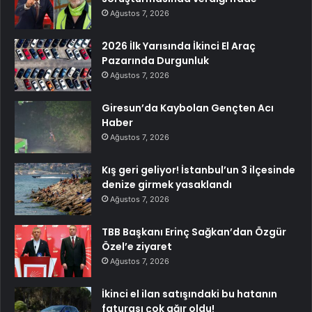
Ağustos 7, 2026
2026 İlk Yarısında İkinci El Araç
Pazarında Durgunluk
Ağustos 7, 2026
Giresun’da Kaybolan Gençten Acı
Haber
Ağustos 7, 2026
Kış geri geliyor! İstanbul’un 3 ilçesinde
denize girmek yasaklandı
Ağustos 7, 2026
TBB Başkanı Erinç Sağkan’dan Özgür
Özel’e ziyaret
Ağustos 7, 2026
İkinci el ilan satışındaki bu hatanın
faturası çok ağır oldu!