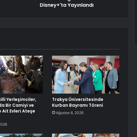
Disney+'ta Yayınlandı
lli Yerleşimciler,
Trakya Üniversitesinde
da Bir Camiyi ve
Kurban Bayramı Töreni
re Ait Evleri Ateşe
Ağustos 6, 2026
2026