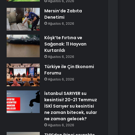
Ağustos 6, 2026
Mersin’de Zabıta
Denetimi
Ağustos 6, 2026
Köşk’te Fırtına ve
Sağanak: 11 Hayvan
Kurtarıldı
Ağustos 6, 2026
Türkiye ile Çin Ekonomi
Forumu
Ağustos 6, 2026
İstanbul SARIYER su
kesintisi! 20-21 Temmuz
İSKİ Sarıyer su kesintisi
ne zaman bitecek, sular
ne zaman gelecek?
Ağustos 6, 2026