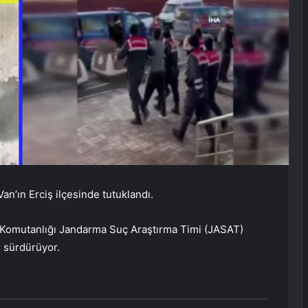
Van’ın Erciş ilçesinde tutuklandı.
ma Komutanlığı Jandarma Suç Araştırma Timi (JASAT)
ı sürdürüyor.