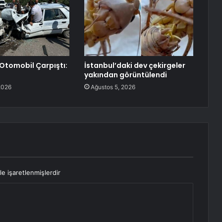
i Otomobil Çarpıştı:
İstanbul’daki dev çekirgeler
yakından görüntülendi
2026
Ağustos 5, 2026
le işaretlenmişlerdir