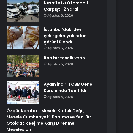
Nizip’te İki Otomobil
Çarpıştı: 2 Yaralı
Ağustos 6, 2026
İstanbul’daki dev
çekirgeler yakından
görüntülendi
Ağustos 5, 2026
Bari bir teselli verin
Ağustos 5, 2026
Aydın İnciri TOBB Genel
Kurulu’nda Tanıtıldı
Ağustos 5, 2026
Özgür Karabat: Mesele Koltuk Değil,
Mesele Cumhuriyet’i Koruma ve Yeni Bir
Otokratik Rejime Karşı Direnme
Meselesidir