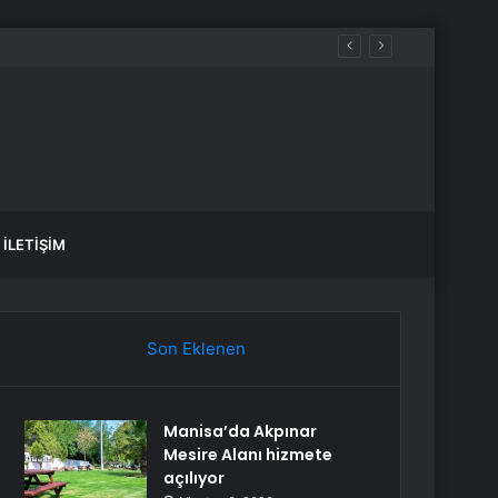
İLETIŞIM
Son Eklenen
Manisa’da Akpınar
Mesire Alanı hizmete
açılıyor