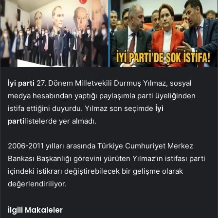
İyi parti
27. Dönem Milletvekili Durmuş Yılmaz, sosyal
medya hesabından yaptığı paylaşımla parti üyeliğinden
istifa ettiğini duyurdu. Yılmaz son seçimde
İyi
parti
listelerde yer almadı.
2006-2011 yılları arasında Türkiye Cumhuriyet Merkez
Bankası Başkanlığı görevini yürüten Yılmaz’ın istifası parti
içindeki istikrarı değiştirebilecek bir gelişme olarak
değerlendiriliyor.
İlgili Makaleler