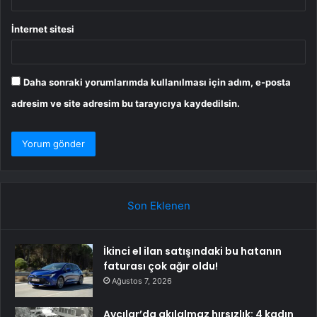
İnternet sitesi
Daha sonraki yorumlarımda kullanılması için adım, e-posta
adresim ve site adresim bu tarayıcıya kaydedilsin.
Son Eklenen
İkinci el ilan satışındaki bu hatanın
faturası çok ağır oldu!
Ağustos 7, 2026
Avcılar’da akılalmaz hırsızlık: 4 kadın