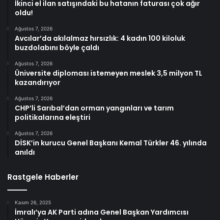
İkinci el ilan satışındaki bu hatanın faturası çok ağır
oldu!
Ağustos 7, 2026
Avcılar’da akılalmaz hırsızlık: 4 kadın 100 kiloluk
buzdolabını böyle çaldı
Ağustos 7, 2026
Üniversite diploması istemeyen meslek 3,5 milyon TL
kazandırıyor
Ağustos 7, 2026
CHP’li Sarıbal’dan orman yangınları ve tarım
politikalarına eleştiri
Ağustos 7, 2026
DİSK’in kurucu Genel Başkanı Kemal Türkler 46. yılında
anıldı
Rastgele Haberler
Kasım 26, 2025
İmralı’ya AK Parti adına Genel Başkan Yardımcısı