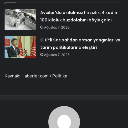
Avcılar’da akılalmaz hırsızlık: 4 kadın
100 kiloluk buzdolabını böyle çaldı
Ağustos 7, 2026
CHP’li Sarıbal’dan orman yangınları ve
tarım politikalarına eleştiri
Ağustos 7, 2026
Kaynak: Haberler.com / Politika