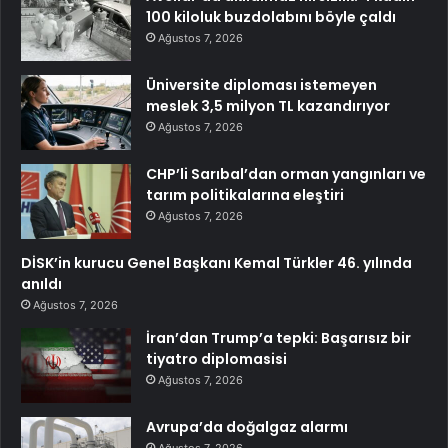
100 kiloluk buzdolabını böyle çaldı
Ağustos 7, 2026
Üniversite diploması istemeyen
meslek 3,5 milyon TL kazandırıyor
Ağustos 7, 2026
CHP’li Sarıbal’dan orman yangınları ve
tarım politikalarına eleştiri
Ağustos 7, 2026
DİSK’in kurucu Genel Başkanı Kemal Türkler 46. yılında
anıldı
Ağustos 7, 2026
İran’dan Trump’a tepki: Başarısız bir
tiyatro diplomasisi
Ağustos 7, 2026
Avrupa’da doğalgaz alarmı