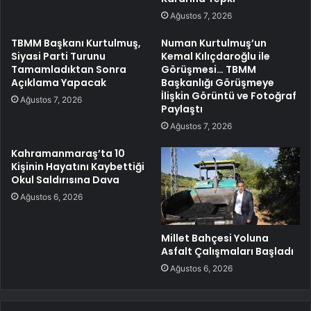
Ağustos 7, 2026
TBMM Başkanı Kurtulmuş,
Numan Kurtulmuş’un
Siyasi Parti Turunu
Kemal Kılıçdaroğlu ile
Tamamladıktan Sonra
Görüşmesi… TBMM
Açıklama Yapacak
Başkanlığı Görüşmeye
İlişkin Görüntü ve Fotoğraf
Ağustos 7, 2026
Paylaştı
Ağustos 7, 2026
Kahramanmaraş’ta 10
Kişinin Hayatını Kaybettiği
Okul Saldırısına Dava
Ağustos 6, 2026
Millet Bahçesi Yoluna
Asfalt Çalışmaları Başladı
Ağustos 6, 2026