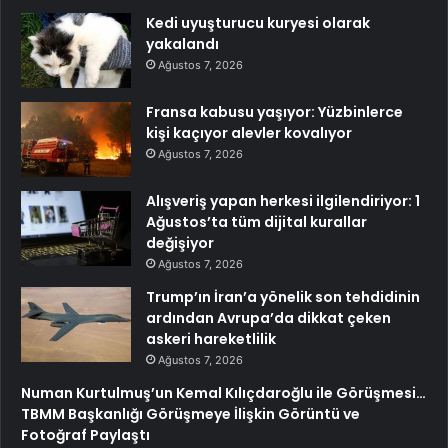
Kedi uyuşturucu kuryesi olarak
yakalandı
Ağustos 7, 2026
Fransa kabusu yaşıyor: Yüzbinlerce
kişi kaçıyor alevler kovalıyor
Ağustos 7, 2026
Alışveriş yapan herkesi ilgilendiriyor: 1
Ağustos’ta tüm dijital kurallar
değişiyor
Ağustos 7, 2026
Trump’ın İran’a yönelik son tehdidinin
ardından Avrupa’da dikkat çeken
askeri hareketlilik
Ağustos 7, 2026
Numan Kurtulmuş’un Kemal Kılıçdaroğlu ile Görüşmesi…
TBMM Başkanlığı Görüşmeye İlişkin Görüntü ve
Fotoğraf Paylaştı