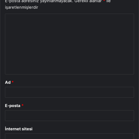
E-posta adresiniz yayınlanmayacak.
Gerekli alanlar
*
ile
işaretlenmişlerdir
Y
o
r
u
m
*
Ad
*
E-posta
*
İnternet sitesi