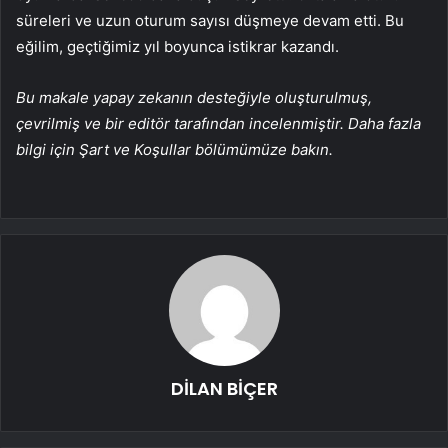
süreleri ve uzun oturum sayısı düşmeye devam etti. Bu
eğilim, geçtiğimiz yıl boyunca istikrar kazandı.
Bu makale yapay zekanın desteğiyle oluşturulmuş,
çevrilmiş ve bir editör tarafından incelenmiştir. Daha fazla
bilgi için Şart ve Koşullar bölümümüze bakın.
DİLAN BİÇER