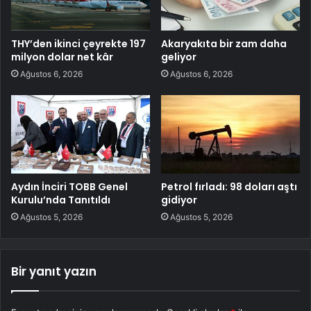
THY’den ikinci çeyrekte 197
Akaryakıta bir zam daha
milyon dolar net kâr
geliyor
Ağustos 6, 2026
Ağustos 6, 2026
Aydın İnciri TOBB Genel
Petrol fırladı: 98 doları aştı
Kurulu’nda Tanıtıldı
gidiyor
Ağustos 5, 2026
Ağustos 5, 2026
Bir yanıt yazın