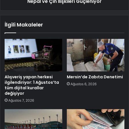
Nepal ve Çin İlişkileri Güçleniyor
İlgili Makaleler
Alışveriş yapan herkesi
Mersin’de Zabıta Denetimi
ilgilendiriyor: 1 Ağustos’ta
Ağustos 6, 2026
tüm dijital kurallar
değişiyor
Ağustos 7, 2026