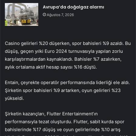
Avrupa’da doğalgaz alarmı
Ağustos 7, 2026
Casino gelirleri %20 düşerken, spor bahisleri %9 azaldı. Bu
düşüş, geçen yılki Euro 2024 turnuvasıyla yapılan zorlu
karşılaştırmalardan kaynaklandı. Bahisler %7 azalırken,
aylık ortalama aktif hesap sayısı %16 düştü.
Entain
, çeyrekte operatör performansında liderliği ele aldı.
Şirketin spor bahisleri %9 artarken, oyun gelirleri %23
yükseldi.
Şirketin kazançları,
Flutter Entertainment
’ın
performansıyla tezat oluşturdu. Flutter, sabit kurda spor
bahislerinde %17 düşüş ve oyun gelirlerinde %10 artış