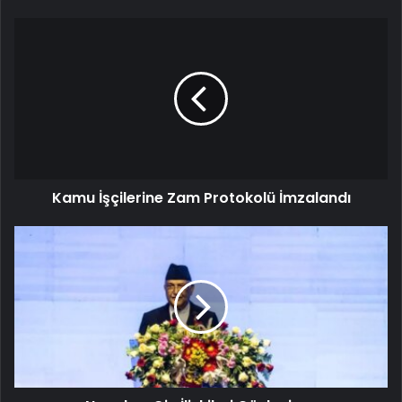
Kamu İşçilerine Zam Protokolü İmzalandı