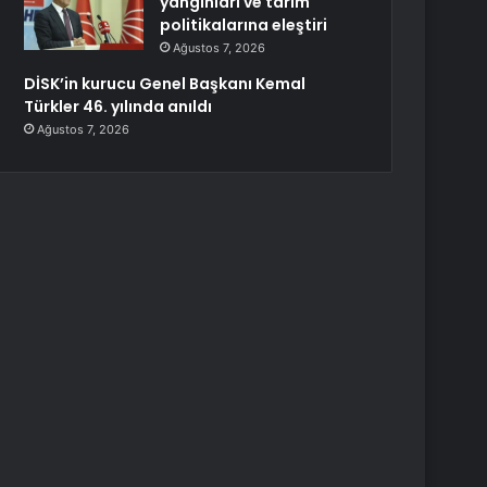
yangınları ve tarım
politikalarına eleştiri
Ağustos 7, 2026
DİSK’in kurucu Genel Başkanı Kemal
Türkler 46. yılında anıldı
Ağustos 7, 2026