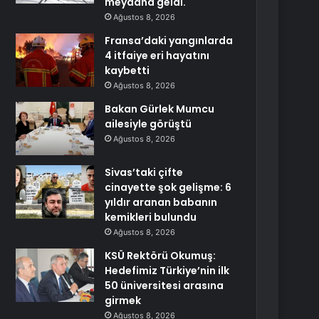
meydana geldi.
Ağustos 8, 2026
Fransa’daki yangınlarda
4 itfaiye eri hayatını
kaybetti
Ağustos 8, 2026
Bakan Gürlek Mumcu
ailesiyle görüştü
Ağustos 8, 2026
Sivas’taki çifte
cinayette şok gelişme: 6
yıldır aranan babanın
kemikleri bulundu
Ağustos 8, 2026
KSÜ Rektörü Okumuş:
Hedefimiz Türkiye’nin ilk
50 üniversitesi arasına
girmek
Ağustos 8, 2026