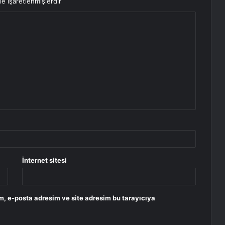
le işaretlenmişlerdir
İnternet sitesi
m, e-posta adresim ve site adresim bu tarayıcıya