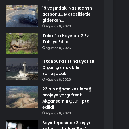
19 yaşındaki Nazlıcan’ın
acı sonu… Motosikletle
giderken…
Ağustos 8, 2026
Tokat’ta Heyelan: 2 Ev
Tahliye Edildi
Ağustos 8, 2026
İstanbul’a fırtına uyarısı!
Dışarı çıkmak bile
zorlaşacak
Ağustos 8, 2026
23 bin ağacın kesileceği
projeye yargı freni:
Akçansa’nın ÇED’i iptal
edildi
Ağustos 8, 2026
Seyir tepesinde 3 kişiyi
katletti: İfadesi ‘Pes’