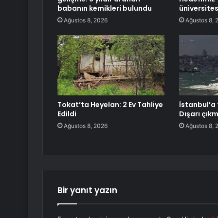
babanın kemikleri bulundu
üniversite
Ağustos 8, 2026
Ağustos 8, 
Tokat’ta Heyelan: 2 Ev Tahliye
İstanbul’a f
Edildi
Dışarı çık
Ağustos 8, 2026
Ağustos 8, 
Bir yanıt yazın