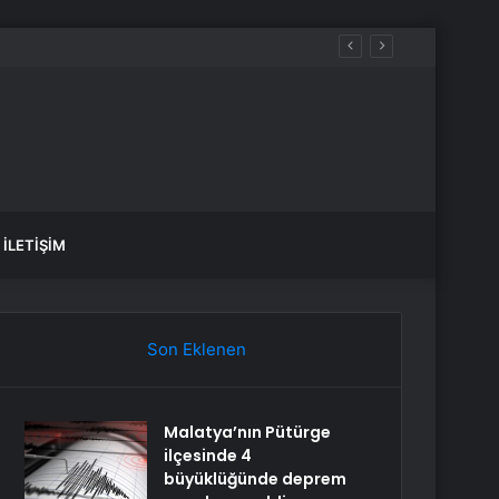
İLETIŞIM
Son Eklenen
Malatya’nın Pütürge
ilçesinde 4
büyüklüğünde deprem