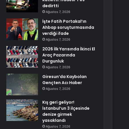
dedirtti
Ağustos 7, 2026
İşte Fatih Portakal’ın
Ahbap soruşturmasında
verdiği ifade
Ağustos 7, 2026
2026 İlk Yarısında İkinci El
Araç Pazarında
Durgunluk
Ağustos 7, 2026
Giresun’da Kaybolan
Gençten Acı Haber
Ağustos 7, 2026
Kış geri geliyor!
İstanbul’un 3 ilçesinde
denize girmek
yasaklandı
Ağustos 7, 2026