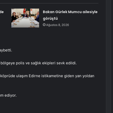
de
Bakan Gürlek Mumcu ailesiyle
görüştü
Ağustos 8, 2026
aybetti.
bölgeye polis ve sağlık ekipleri sevk edildi.
n, köprüde ulaşım Edirne istikametine giden yan yoldan
am ediyor.