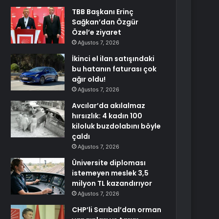
TBB Başkanı Erinç
Sağkan’dan Özgür
Özel’e ziyaret
Ağustos 7, 2026
İkinci el ilan satışındaki
bu hatanın faturası çok
ağır oldu!
Ağustos 7, 2026
Avcılar’da akılalmaz
hırsızlık: 4 kadın 100
kiloluk buzdolabını böyle
çaldı
Ağustos 7, 2026
Üniversite diploması
istemeyen meslek 3,5
milyon TL kazandırıyor
Ağustos 7, 2026
CHP’li Sarıbal’dan orman