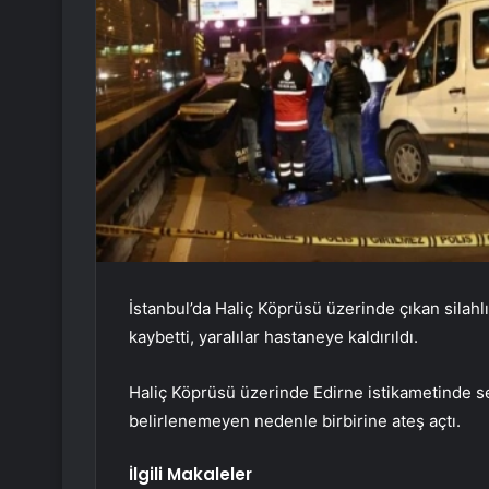
İstanbul’da Haliç Köprüsü üzerinde çıkan silahlı
kaybetti, yaralılar hastaneye kaldırıldı.
Haliç Köprüsü üzerinde Edirne istikametinde se
belirlenemeyen nedenle birbirine ateş açtı.
İlgili Makaleler