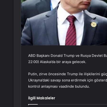
ABD Başkanı Donald Trump ve Rusya Devlet Başk
22:00) Alaska’da bir araya gelecek.
Putin, zirve öncesinde Trump ile ilişkilerini g
Ukrayna’daki savaşı sona erdirmek için gösterdiğ
kontrol anlaşması vaadinde bulundu.
İlgili Makaleler