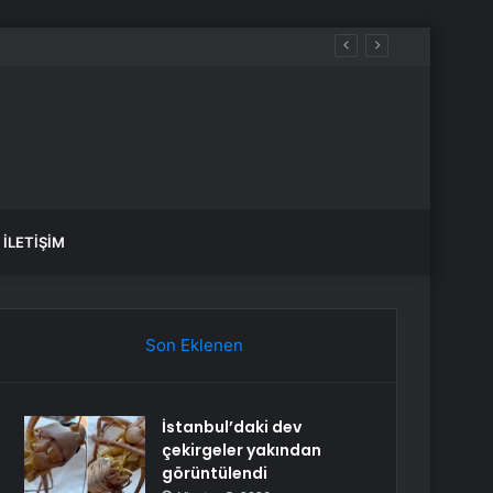
İLETIŞIM
Son Eklenen
İstanbul’daki dev
çekirgeler yakından
görüntülendi