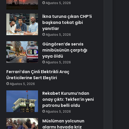
Ağustos 5, 2026
İkna turuna çıkan CHP’li
başkana tokat gibi
yanıtlar
Ağustos 5, 2026
Güngören’de servis
minibüsünün çarptığı
yaya öldü
Ağustos 5, 2026
Ferrari’dan Çinli Elektrikli Araç
Üreticilerine Sert Eleştiri
Ağustos 5, 2026
Rekabet Kurumu’ndan
onay çıktı: Tekfen’in yeni
patronu belli oldu
Ağustos 5, 2026
Müslüman yolcunun
alarmı havada kriz