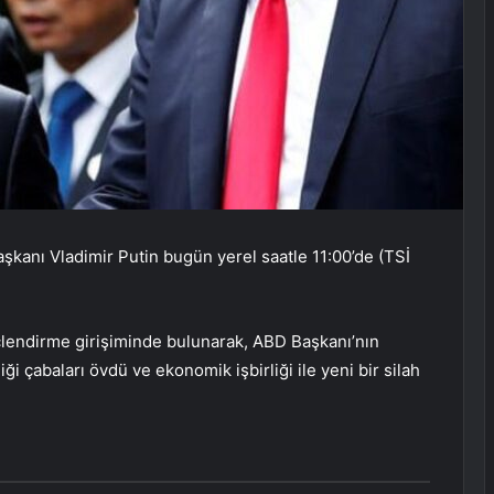
anı Vladimir Putin bugün yerel saatle 11:00’de (TSİ
üçlendirme girişiminde bulunarak, ABD Başkanı’nın
i çabaları övdü ve ekonomik işbirliği ile yeni bir silah