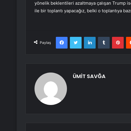
yönelik beklentileri azaltmaya çalışan Trump ise
ile bir toplantı yapacağız, belki o toplantıya ba
Facebook
Twitter
LinkedIn
Tumblr
Pint
Paylaş
ÜMİT SAVĞA