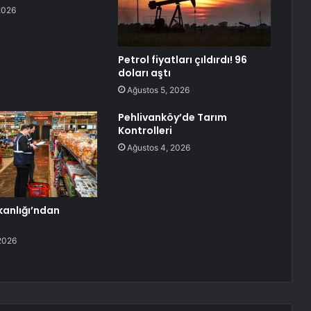
2026
Petrol fiyatları çıldırdı! 96
doları aştı
Ağustos 5, 2026
Pehlivanköy’de Tarım
Kontrolleri
Ağustos 4, 2026
kanlığı’ndan
2026