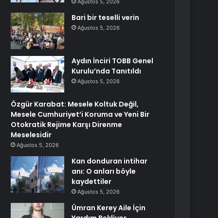
Ağustos 5, 2026
Bari bir teselli verin
Ağustos 5, 2026
Aydın İnciri TOBB Genel
Kurulu’nda Tanıtıldı
Ağustos 5, 2026
Özgür Karabat: Mesele Koltuk Değil,
Mesele Cumhuriyet’i Koruma ve Yeni Bir
Otokratik Rejime Karşı Direnme
Meselesidir
Ağustos 5, 2026
Kan donduran intihar
anı: O anları böyle
kaydettiler
Ağustos 5, 2026
Ümran Kerey Aile İçin