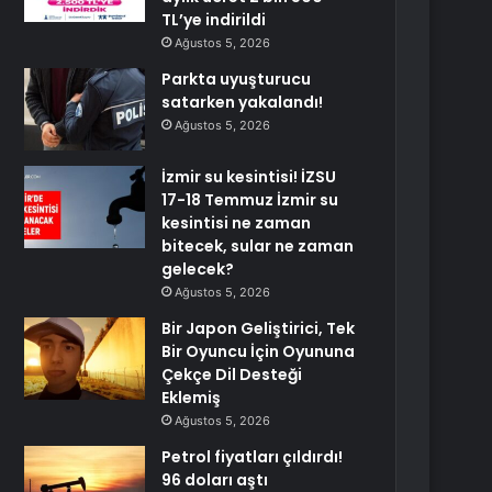
TL’ye indirildi
Ağustos 5, 2026
Parkta uyuşturucu
satarken yakalandı!
Ağustos 5, 2026
İzmir su kesintisi! İZSU
17-18 Temmuz İzmir su
kesintisi ne zaman
bitecek, sular ne zaman
gelecek?
Ağustos 5, 2026
Bir Japon Geliştirici, Tek
Bir Oyuncu İçin Oyununa
Çekçe Dil Desteği
Eklemiş
Ağustos 5, 2026
Petrol fiyatları çıldırdı!
96 doları aştı