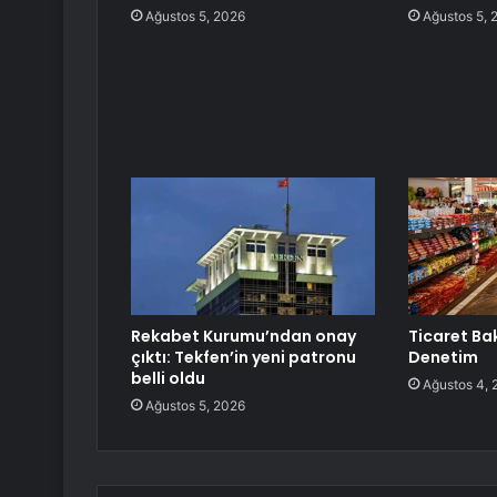
Ağustos 5, 2026
Ağustos 5, 
Rekabet Kurumu’ndan onay
Ticaret Ba
çıktı: Tekfen’in yeni patronu
Denetim
belli oldu
Ağustos 4, 
Ağustos 5, 2026