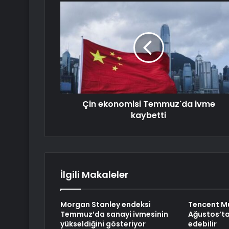
Çin ekonomisi Temmuz'da ivme
kaybetti
İlgili Makaleler
Morgan Stanley endeksi
Tencent Mus
Temmuz’da sanayi ivmesinin
Ağustos’ta
yükseldiğini gösteriyor
edebilir