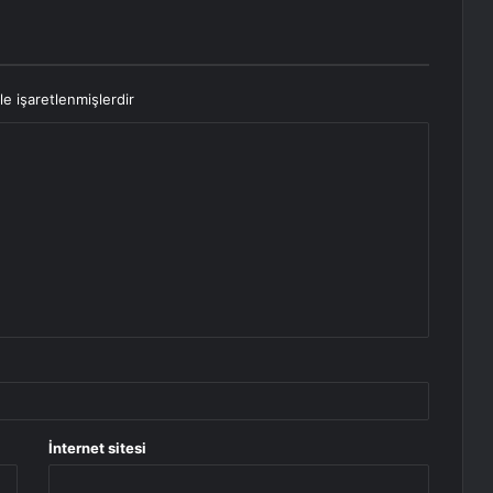
le işaretlenmişlerdir
İnternet sitesi