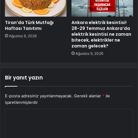
Tiran’da Türk Mutfağı
Ankara elektrik kesintisi!
Haftası Tanıtımı
28-29 Temmuz Ankara’da
elektrik kesintisi ne zaman
Ağustos 9, 2026
bitecek, elektrikler ne
zaman gelecek?
Ağustos 9, 2026
Bir yanıt yazın
E-posta adresiniz yayınlanmayacak.
Gerekli alanlar
*
ile
işaretlenmişlerdir
Y
o
r