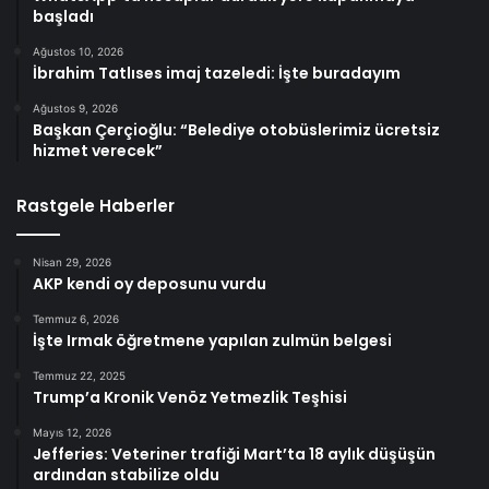
başladı
Ağustos 10, 2026
İbrahim Tatlıses imaj tazeledi: İşte buradayım
Ağustos 9, 2026
Başkan Çerçioğlu: “Belediye otobüslerimiz ücretsiz
hizmet verecek”
Rastgele Haberler
Nisan 29, 2026
AKP kendi oy deposunu vurdu
Temmuz 6, 2026
İşte Irmak öğretmene yapılan zulmün belgesi
Temmuz 22, 2025
Trump’a Kronik Venöz Yetmezlik Teşhisi
Mayıs 12, 2026
Jefferies: Veteriner trafiği Mart’ta 18 aylık düşüşün
ardından stabilize oldu