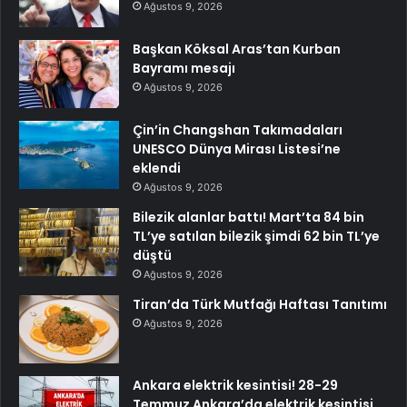
Ağustos 9, 2026
Başkan Köksal Aras’tan Kurban
Bayramı mesajı
Ağustos 9, 2026
Çin’in Changshan Takımadaları
UNESCO Dünya Mirası Listesi’ne
eklendi
Ağustos 9, 2026
Bilezik alanlar battı! Mart’ta 84 bin
TL’ye satılan bilezik şimdi 62 bin TL’ye
düştü
Ağustos 9, 2026
Tiran’da Türk Mutfağı Haftası Tanıtımı
Ağustos 9, 2026
Ankara elektrik kesintisi! 28-29
Temmuz Ankara’da elektrik kesintisi