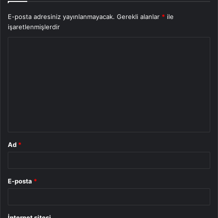
E-posta adresiniz yayınlanmayacak.
Gerekli alanlar
*
ile
işaretlenmişlerdir
Y
o
r
u
m
*
Ad
*
E-posta
*
İnternet sitesi