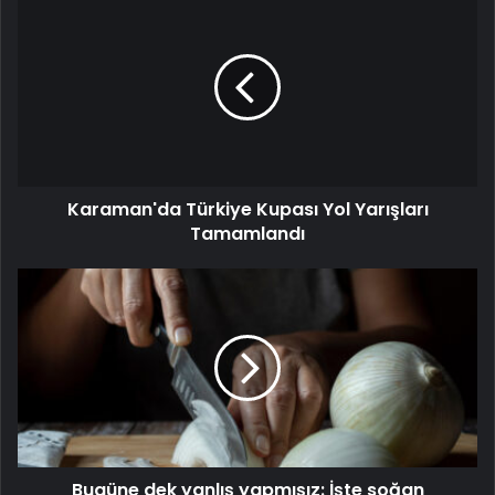
Karaman'da Türkiye Kupası Yol Yarışları
Tamamlandı
Bugüne dek yanlış yapmışız: İşte soğan