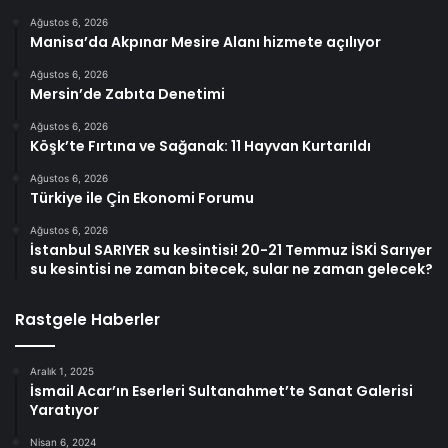
Ağustos 6, 2026
Manisa’da Akpınar Mesire Alanı hizmete açılıyor
Ağustos 6, 2026
Mersin’de Zabıta Denetimi
Ağustos 6, 2026
Köşk’te Fırtına ve Sağanak: 11 Hayvan Kurtarıldı
Ağustos 6, 2026
Türkiye ile Çin Ekonomi Forumu
Ağustos 6, 2026
İstanbul SARIYER su kesintisi! 20-21 Temmuz İSKİ Sarıyer
su kesintisi ne zaman bitecek, sular ne zaman gelecek?
Rastgele Haberler
Aralık 1, 2025
İsmail Acar’ın Eserleri Sultanahmet’te Sanat Galerisi
Yaratıyor
Nisan 6, 2024