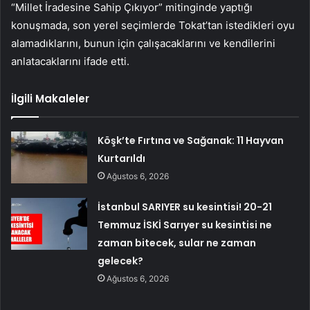
“Millet İradesine Sahip Çıkıyor” mitinginde yaptığı
konuşmada, son yerel seçimlerde Tokat’tan istedikleri oyu
alamadıklarını, bunun için çalışacaklarını ve kendilerini
anlatacaklarını ifade etti.
İlgili Makaleler
Köşk’te Fırtına ve Sağanak: 11 Hayvan
Kurtarıldı
Ağustos 6, 2026
İstanbul SARIYER su kesintisi! 20-21
Temmuz İSKİ Sarıyer su kesintisi ne
zaman bitecek, sular ne zaman
gelecek?
Ağustos 6, 2026