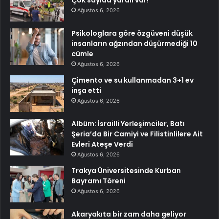
Ağustos 6, 2026
Psikologlara göre özgüveni düşük
insanların ağzından düşürmediği 10
cümle
Ağustos 6, 2026
Çimento ve su kullanmadan 3+1 ev
inşa etti
Ağustos 6, 2026
Albüm: İsrailli Yerleşimciler, Batı
Şeria’da Bir Camiyi ve Filistinlilere Ait
Evleri Ateşe Verdi
Ağustos 6, 2026
Trakya Üniversitesinde Kurban
Bayramı Töreni
Ağustos 6, 2026
Akaryakıta bir zam daha geliyor