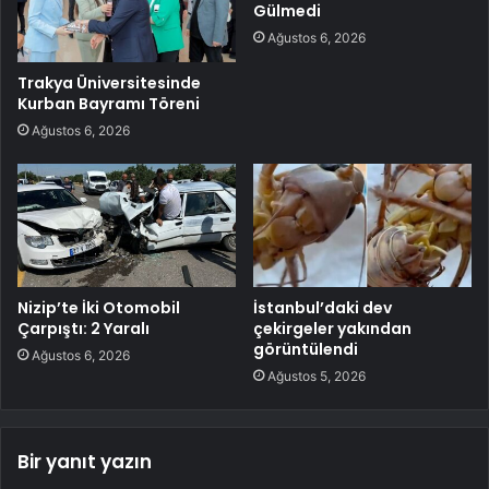
Gülmedi
Ağustos 6, 2026
Trakya Üniversitesinde
Kurban Bayramı Töreni
Ağustos 6, 2026
Nizip’te İki Otomobil
İstanbul’daki dev
Çarpıştı: 2 Yaralı
çekirgeler yakından
görüntülendi
Ağustos 6, 2026
Ağustos 5, 2026
Bir yanıt yazın