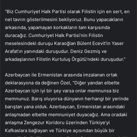
“Biz Cumhuriyet Halk Partisi olarak Filistin için en sert, en
net tavrın gösterilmesini bekliyoruz. Bunu yapacakların
arkasında, yapamayan korkakların tam karşısında
duracağız. Cumhuriyet Halk Partisi’nin Filistin
meselesindeki duruşu Karaoğlan Bülent Ecevit’in Yaser
Arafat’ın yanındaki duruşudur. Deniz Gezmiş ve
arkadaşlarının Filistin Kurtuluş Örgütü’ndeki duruşudur.”
Azerbaycan ile Ermenistan arasında imzalanan ortak
deklarasyona da değinen Özel, “Diğer yandan elbette
Azerbaycan için iyi bir şey varsa onlar memnunsa biz
memnunuz. Barış oluyorsa dünyanın herhangi bir yerinde
barıştan yana olduk. Azerbaycan, Ermenistan arasındaki
anlaşmadan elbette memnuniyet duyacağız. Ama oradaki
anlaşma Zengezur Koridoru üzerinden Türkiye’yi
Kafkaslara bağlayan ve Türkiye açısından büyük bir