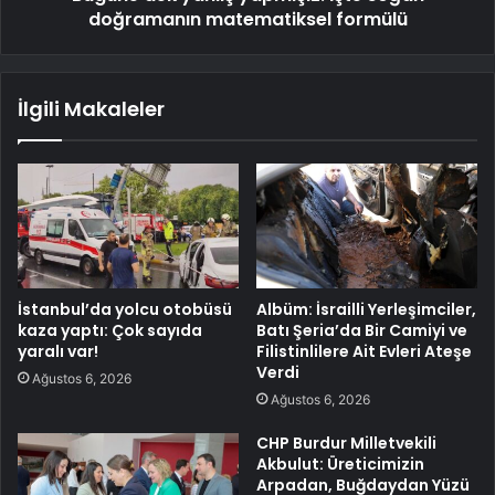
doğramanın matematiksel formülü
İlgili Makaleler
İstanbul’da yolcu otobüsü
Albüm: İsrailli Yerleşimciler,
kaza yaptı: Çok sayıda
Batı Şeria’da Bir Camiyi ve
yaralı var!
Filistinlilere Ait Evleri Ateşe
Verdi
Ağustos 6, 2026
Ağustos 6, 2026
CHP Burdur Milletvekili
Akbulut: Üreticimizin
Arpadan, Buğdaydan Yüzü