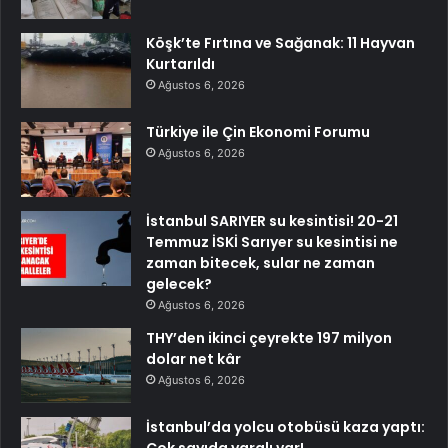
Köşk’te Fırtına ve Sağanak: 11 Hayvan
Kurtarıldı
Ağustos 6, 2026
Türkiye ile Çin Ekonomi Forumu
Ağustos 6, 2026
İstanbul SARIYER su kesintisi! 20-21
Temmuz İSKİ Sarıyer su kesintisi ne
zaman bitecek, sular ne zaman
gelecek?
Ağustos 6, 2026
THY’den ikinci çeyrekte 197 milyon
dolar net kâr
Ağustos 6, 2026
İstanbul’da yolcu otobüsü kaza yaptı:
Çok sayıda yaralı var!