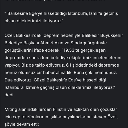
” Balıkesir’e Ege’ye hissedildiği İstanbul’a, İzmir’e geçmiş
olsun dileklerimizi iletiyoruz”
Özel, Balıkesir’deki deprem nedeniyle Balıkesir Büyükşehir
Belediye Başkanı Ahmet Akın ve Sındırgı örgütüyle
görüştüklerini ifade ederek, “19.53’te gerçekleşen
depremden sonra tüm belediye ekiplerimiz incelemelerini
yapıyor. Biz de takip ediyoruz. 6.1 şiddetindeki depremde
henüz olumsuz bir haber almadık. Buna çok memnunuz.
Dua ediyoruz. Güzel Balıkesir’e Ege’ye hissedildiği
İstanbul’a, İzmir’e geçmiş olsun dileklerimizi iletiyoruz.”
dedi.
Miting alanındakilerden Filistin ve açlıktan ölen çocuklar
için cep telefonlarının ışıklarını yakmalarını isteyen Özel,
şöyle devam etti: