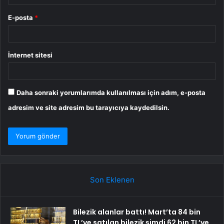
E-posta
*
İnternet sitesi
Daha sonraki yorumlarımda kullanılması için adım, e-posta
adresim ve site adresim bu tarayıcıya kaydedilsin.
Son Eklenen
Bilezik alanlar battı! Mart’ta 84 bin
TL’ye satılan bilezik şimdi 62 bin TL’ye