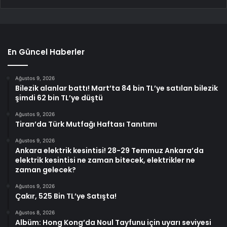
En Güncel Haberler
Ağustos 9, 2026
Bilezik alanlar battı! Mart’ta 84 bin TL’ye satılan bilezik
şimdi 62 bin TL’ye düştü
Ağustos 9, 2026
Tiran’da Türk Mutfağı Haftası Tanıtımı
Ağustos 9, 2026
Ankara elektrik kesintisi! 28-29 Temmuz Ankara’da
elektrik kesintisi ne zaman bitecek, elektrikler ne
zaman gelecek?
Ağustos 9, 2026
Çakır, 525 Bin TL’ye Satışta!
Ağustos 8, 2026
Albüm: Hong Kong’da Noul Tayfunu için uyarı seviyesi