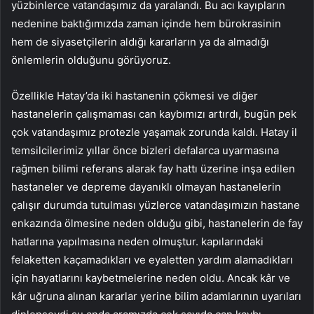
yüzbinlerce vatandaşımız da yaralandı. Bu acı kayıpların
nedenine baktığımızda zaman içinde hem bürokrasinin
hem de siyasetçilerin aldığı kararların ya da almadığı
önlemlerin olduğunu görüyoruz.
Özellikle Hatay’da iki hastanenin çökmesi ve diğer
hastanelerin çalışmaması can kaybımızı artırdı, bugün pek
çok vatandaşımız protezle yaşamak zorunda kaldı. Hatay il
temsilcilerimiz yıllar önce bizleri defalarca uyarmasına
rağmen bilimi referans alarak fay hattı üzerine inşa edilen
hastaneler ve depreme dayanıklı olmayan hastanelerin
çalışır durumda tutulması yüzlerce vatandaşımızın hastane
enkazında ölmesine neden olduğu gibi, hastanelerin de fay
hatlarına yapılmasına neden olmuştur. kapılarındaki
felaketten kaçamadıkları ve eyaletten yardım alamadıkları
için hayatlarını kaybetmelerine neden oldu. Ancak kâr ve
kâr uğruna alınan kararlar yerine bilim adamlarının uyarıları