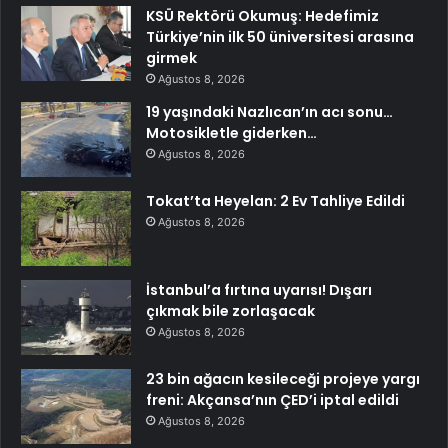
KSÜ Rektörü Okumuş: Hedefimiz
Türkiye’nin ilk 50 üniversitesi arasına
girmek
Ağustos 8, 2026
19 yaşındaki Nazlıcan’ın acı sonu…
Motosikletle giderken…
Ağustos 8, 2026
Tokat’ta Heyelan: 2 Ev Tahliye Edildi
Ağustos 8, 2026
İstanbul’a fırtına uyarısı! Dışarı
çıkmak bile zorlaşacak
Ağustos 8, 2026
23 bin ağacın kesileceği projeye yargı
freni: Akçansa’nın ÇED’i iptal edildi
Ağustos 8, 2026