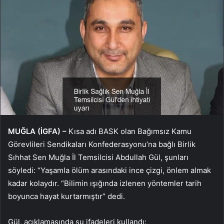
MUĞLA (İGFA) –
Kısa adı BASK olan Bağımsız Kamu
Görevlileri Sendikaları Konfederasyonu’na bağlı Birlik
Sıhhat Sen Muğla İl Temsilcisi Abdullah Gül, şunları
söyledi: “Yaşamla ölüm arasındaki ince çizgi, önlem almak
kadar kolaydır. “Bilimin ışığında izlenen yöntemler tarih
boyunca hayat kurtarmıştır” dedi.
Gül, açıklamasında şu ifadeleri kullandı: