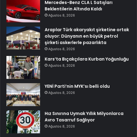
Mercedes-Benz CLA L Satışları
Beklentilerin Altında Kaldı
Ağustos 8, 2026
Araplar Türk akaryakıt şirketine ortak
oluyor: Dünyanın en büyük petrol
şirketi askerlerle pazarlıkta
Ağustos 8, 2026
Kars’ta Bıçakçılara Kurban Yoğunluğu
Ağustos 8, 2026
YENİ Parti’nin MYK’sı belli oldu
Ağustos 8, 2026
Hız Sınırına Uymak Yıllık Milyonlarca
Avro Tasarruf Sağlıyor
Ağustos 8, 2026