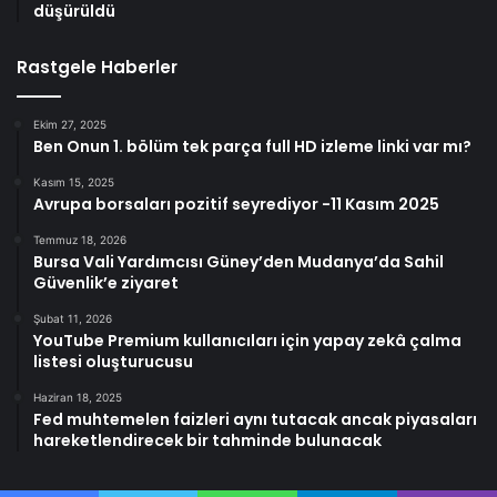
düşürüldü
Rastgele Haberler
Ekim 27, 2025
Ben Onun 1. bölüm tek parça full HD izleme linki var mı?
Kasım 15, 2025
Avrupa borsaları pozitif seyrediyor -11 Kasım 2025
Temmuz 18, 2026
Bursa Vali Yardımcısı Güney’den Mudanya’da Sahil
Güvenlik’e ziyaret
Şubat 11, 2026
YouTube Premium kullanıcıları için yapay zekâ çalma
listesi oluşturucusu
Haziran 18, 2025
Fed muhtemelen faizleri aynı tutacak ancak piyasaları
hareketlendirecek bir tahminde bulunacak