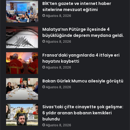
BİK’ten gazete ve internet haber
sitelerine mevzuat eğitimi
Ağustos 8, 2026
Malatya’nın Pütürge ilçesinde 4
büyüklüğünde deprem meydana geldi.
Ağustos 8, 2026
Fransa’daki yangınlarda 4 itfaiye eri
hayatını kaybetti
Ağustos 8, 2026
Bakan Gürlek Mumcu ailesiyle görüştü
Ağustos 8, 2026
Sivas’taki çifte cinayette şok gelişme:
6 yıldır aranan babanın kemikleri
bulundu
Ağustos 8, 2026